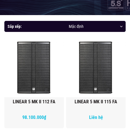
Sắp xếp:
Mặc định
LINEAR 5 MK II 112 FA
LINEAR 5 MK II 115 FA
98.100.000₫
Liên hệ