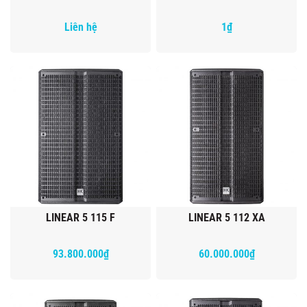
Liên hệ
1₫
LINEAR 5 115 F
LINEAR 5 112 XA
93.800.000₫
60.000.000₫