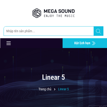
Đặt lịch hẹn
Linear 5
Trang chủ
Linear 5