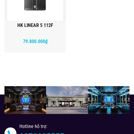
HK LINEAR 5 112F
79.800.000₫
Hotline hỗ trợ: