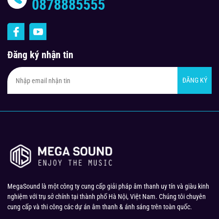
0878885555
Đăng ký nhận tin
ĐĂNG KÝ
MegaSound là một công ty cung cấp giải pháp âm thanh uy tín và giàu kinh
nghiệm với trụ sở chính tại thành phố Hà Nội, Việt Nam. Chúng tôi chuyên
cung cấp và thi công các dự án âm thanh & ánh sáng trên toàn quốc.