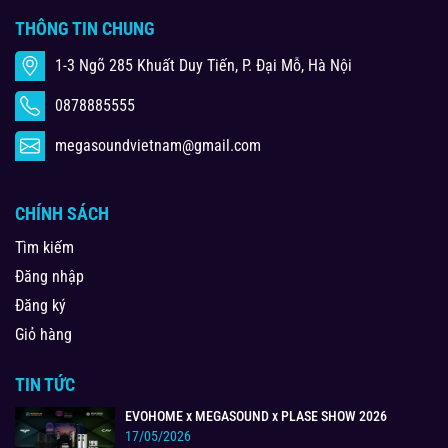
THÔNG TIN CHUNG
1-3 Ngõ 285 Khuất Duy Tiến, P. Đại Mỗ, Hà Nội
0878885555
megasoundvietnam@gmail.com
CHÍNH SÁCH
Tìm kiếm
Đăng nhập
Đăng ký
Giỏ hàng
TIN TỨC
EVOHOME x MEGASOUND x PLASE SHOW 2026
17/05/2026