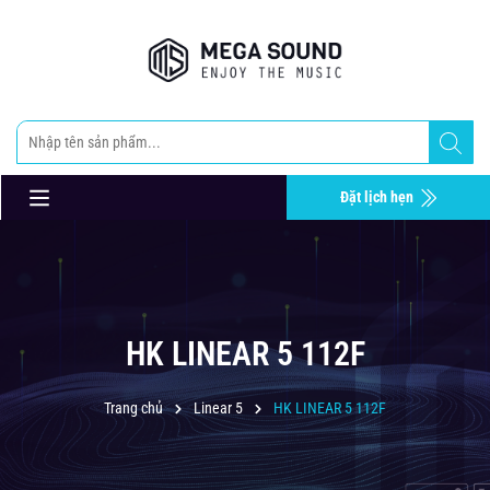
Đặt lịch hẹn
HK LINEAR 5 112F
Trang chủ
Linear 5
HK LINEAR 5 112F