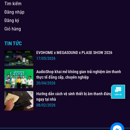
Tìm kiếm
Đăng nhập
Đăng ký
Giỏ hàng
TIN TỨC
EVOHOME x MEGASOUND x PLASE SHOW 2026
17/05/2026
AudioShop khai mở không gian trải nghiệm âm thanh
thực tế đẳng cấp, chuyên nghiệp
20/04/2026
Hướng dẫn cách vệ sinh thiết bị âm thanh đúng cách
ngay tại nhà
08/02/2026