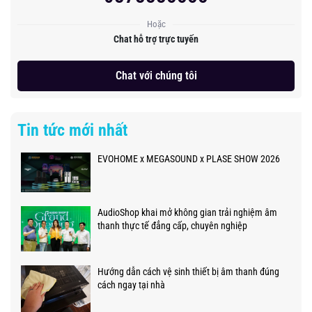
Hoặc
Chat hỗ trợ trực tuyến
Chat với chúng tôi
Tin tức mới nhất
EVOHOME x MEGASOUND x PLASE SHOW 2026
AudioShop khai mở không gian trải nghiệm âm
thanh thực tế đẳng cấp, chuyên nghiệp
Hướng dẫn cách vệ sinh thiết bị âm thanh đúng
cách ngay tại nhà