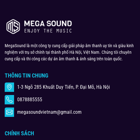
MegaSound là một công ty cung cấp giải pháp âm thanh uy tín và giàu kinh
nghiệm với trụ sở chính tại thành phố Hà Nội, Việt Nam. Chúng tôi chuyên
cung cấp và thi công các dự án âm thanh & ánh sáng trên toàn quốc.
THÔNG TIN CHUNG
1-3 Ngõ 285 Khuất Duy Tiến, P. Đại Mỗ, Hà Nội
0878885555
megasoundvietnam@gmail.com
CHÍNH SÁCH