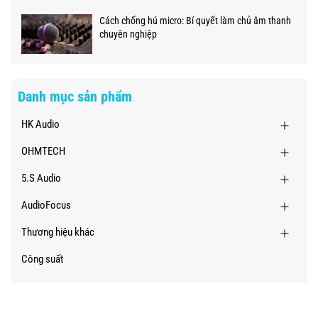
Cách chống hú micro: Bí quyết làm chủ âm thanh
chuyên nghiệp
Danh mục sản phẩm
HK Audio
OHMTECH
5.S Audio
AudioFocus
Thương hiệu khác
Công suất