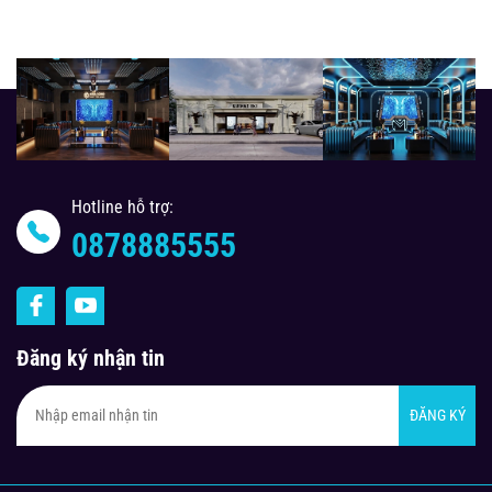
Hotline hỗ trợ:
0878885555
Đăng ký nhận tin
ĐĂNG KÝ