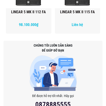
LINEAR 5 MK II 112 FA
LINEAR 5 MK II 115 FA
98.100.000₫
Liên hệ
CHÚNG TÔI LUÔN SẴN SÀNG
ĐỂ GIÚP ĐỠ BẠN
Để được hỗ trợ tốt nhất. Hãy gọi
0878885555