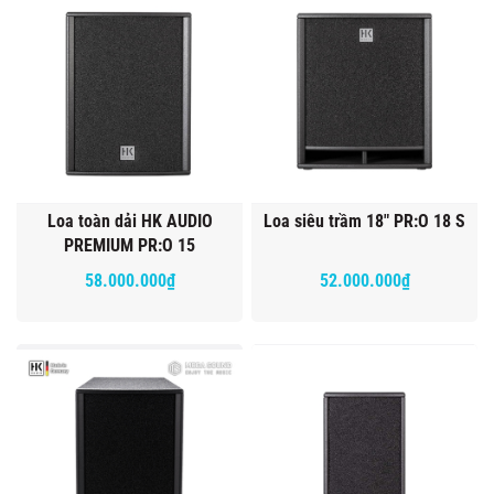
Loa toàn dải HK AUDIO
Loa siêu trầm 18" PR:O 18 S
PREMIUM PR:O 15
58.000.000₫
52.000.000₫