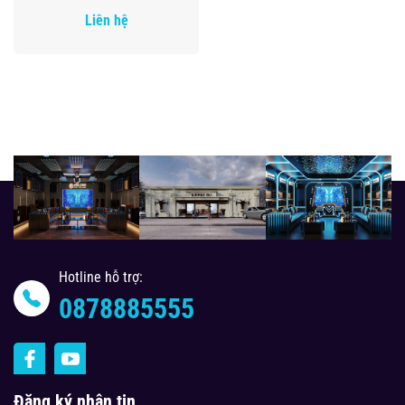
Liên hệ
Hotline hỗ trợ:
0878885555
Đăng ký nhận tin