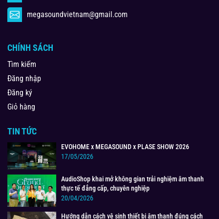
megasoundvietnam@gmail.com
CHÍNH SÁCH
Tìm kiếm
Đăng nhập
Đăng ký
Giỏ hàng
TIN TỨC
EVOHOME x MEGASOUND x PLASE SHOW 2026
17/05/2026
AudioShop khai mở không gian trải nghiệm âm thanh
thực tế đẳng cấp, chuyên nghiệp
20/04/2026
Hướng dẫn cách vệ sinh thiết bị âm thanh đúng cách