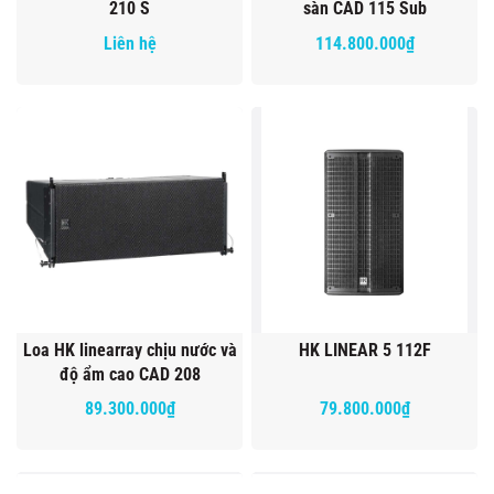
210 S
sàn CAD 115 Sub
Liên hệ
114.800.000₫
Loa HK linearray chịu nước và
HK LINEAR 5 112F
độ ẩm cao CAD 208
89.300.000₫
79.800.000₫