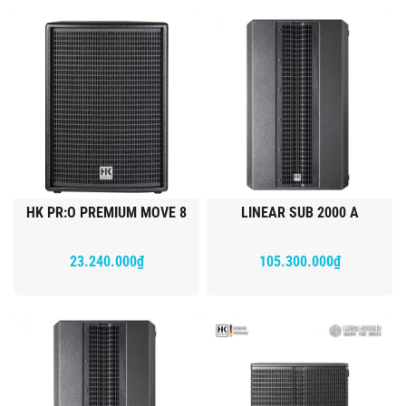
HK PR:O PREMIUM MOVE 8
LINEAR SUB 2000 A
23.240.000₫
105.300.000₫