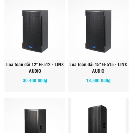
Loa toàn dải 12" G-512 - LINX
Loa toàn dải 15" G-515 - LINX
AUDIO
AUDIO
30.400.000₫
13.500.000₫