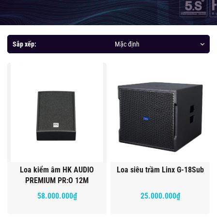
Sắp xếp:
Mặc định
Loa kiểm âm HK AUDIO
Loa siêu trầm Linx G-18Sub
PREMIUM PR:O 12M
58.000.000₫
25.000.000₫