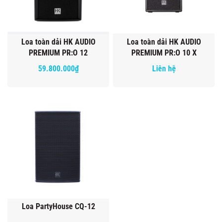
Loa toàn dải HK AUDIO
Loa toàn dải HK AUDIO
PREMIUM PR:O 12
PREMIUM PR:O 10 X
59.800.000₫
Liên hệ
Loa PartyHouse CQ-12