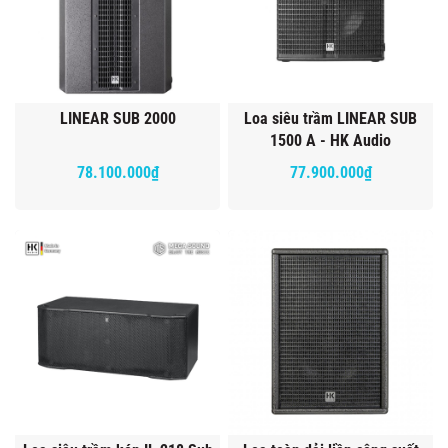
LINEAR SUB 2000
Loa siêu trầm LINEAR SUB
1500 A - HK Audio
78.100.000₫
77.900.000₫