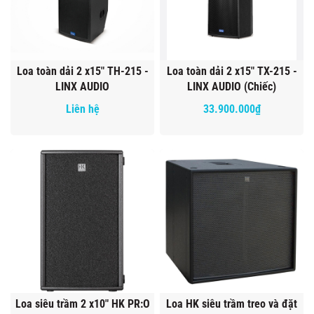
Loa toàn dải 2 x15" TH-215 -
Loa toàn dải 2 x15" TX-215 -
LINX AUDIO
LINX AUDIO (Chiếc)
Liên hệ
33.900.000₫
Loa siêu trầm 2 x10" HK PR:O
Loa HK siêu trầm treo và đặt