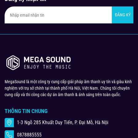
ĐĂNG KÝ
MegaSound là một công ty cung cấp giải pháp âm thanh uy tín và giàu kinh
nghiệm với trụ sở chính tại thành phố Hà Nội, Việt Nam. Chúng tôi chuyên
cung cấp và thi công các dự án âm thanh & ánh sáng trên toàn quốc.
THÔNG TIN CHUNG
1-3 Ngõ 285 Khuất Duy Tiến, P. Đại Mỗ, Hà Nội
0878885555