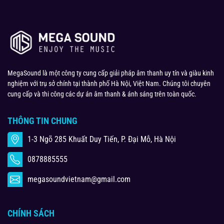
MegaSound là một công ty cung cấp giải pháp âm thanh uy tín và giàu kinh
nghiệm với trụ sở chính tại thành phố Hà Nội, Việt Nam. Chúng tôi chuyên
cung cấp và thi công các dự án âm thanh & ánh sáng trên toàn quốc.
THÔNG TIN CHUNG
1-3 Ngõ 285 Khuất Duy Tiến, P. Đại Mỗ, Hà Nội
0878885555
megasoundvietnam@gmail.com
CHÍNH SÁCH