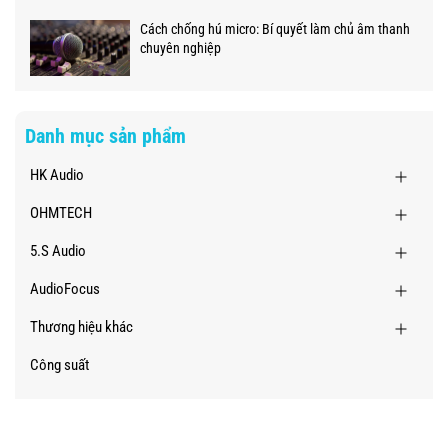
Cách chống hú micro: Bí quyết làm chủ âm thanh
chuyên nghiệp
Danh mục sản phẩm
HK Audio
OHMTECH
5.S Audio
AudioFocus
Thương hiệu khác
Công suất