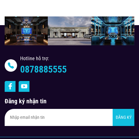
Hotline hỗ trợ:
0878885555
Đăng ký nhận tin
ĐĂNG KÝ