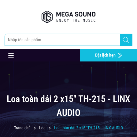
Đặt lịch hẹn
Loa toàn dải 2 x15" TH-215 - LINX
AUDIO
Trang chủ
Loa
Loa toàn dải 2 x15" TH-215 - LINX AUDIO