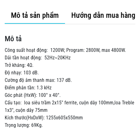
Mô tả sản phẩm
Hướng dẫn mua hàng
Mô tả
Công suất hoạt động: 1200W; Program: 2800W, max 4800W.
Dải tần hoạt động: 52Hz~20KHz
Trở kháng: 4Ω.
Độ nhạy: 103 dB.
Cường độ âm thanh max: 137 dB.
Điểm phân tần: 1.3 kHz
Góc phát (HxW): 100° x 40°.
Cấu tạo: loa siêu trầm 2x15" ferrite, cuộn dây 100mm,loa Treble
1x3", cuộn dây 75mm
Kích thước(HxDxW): 1255x605x550mm
Trọng lượng: 69Kg.