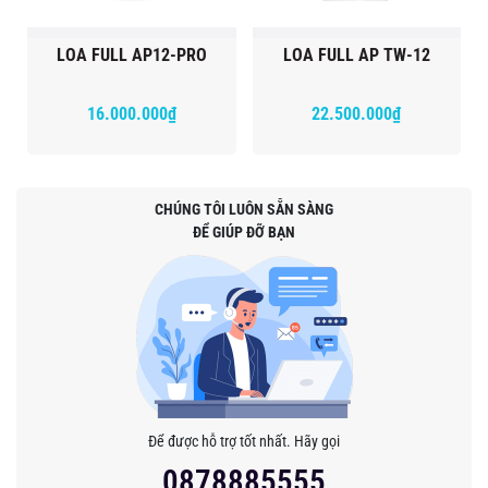
LOA FULL AP12-PRO
LOA FULL AP TW-12
16.000.000₫
22.500.000₫
CHÚNG TÔI LUÔN SẴN SÀNG
ĐỂ GIÚP ĐỠ BẠN
Để được hỗ trợ tốt nhất. Hãy gọi
0878885555