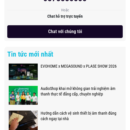
Hoặc
Chat hỗ trợ trực tuyến
Chat với chúng tôi
Tin tức mới nhất
EVOHOME x MEGASOUND x PLASE SHOW 2026
AudioShop khai mở không gian trải nghiệm âm
thanh thực tế đẳng cấp, chuyên nghiệp
Hướng dẫn cách vệ sinh thiết bị âm thanh đúng
cách ngay tại nhà