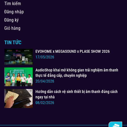
Tìm kiếm
Đăng nhập
Đăng ký
Giỏ hàng
TIN TỨC
EVOHOME x MEGASOUND x PLASE SHOW 2026
17/05/2026
AudioShop khai mở không gian trải nghiệm âm thanh
thực tế đẳng cấp, chuyên nghiệp
20/04/2026
Hướng dẫn cách vệ sinh thiết bị âm thanh đúng cách
ngay tại nhà
08/02/2026