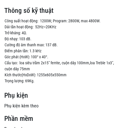
Thông số kỹ thuật
Công suất hoạt động: 1200W; Program: 2800W, max 4800W.
Dải tần hoạt động: 52Hz~20KHz
Trở kháng: 4Ω.
Độ nhạy: 103 dB.
Cường độ âm thanh max: 137 dB.
Điểm phân tần: 1.3 kHz
Góc phát (HxW): 100° x 40°.
Cấu tạo: loa siêu trầm 2x15" ferrite, cuộn dây 100mm,loa Treble 1x3",
cuộn dây 75mm
Kích thước(HxDxW): 1255x605x550mm
Trọng lượng: 69Kg.
Phụ kiện
Phụ kiện kèm theo
Phần mềm