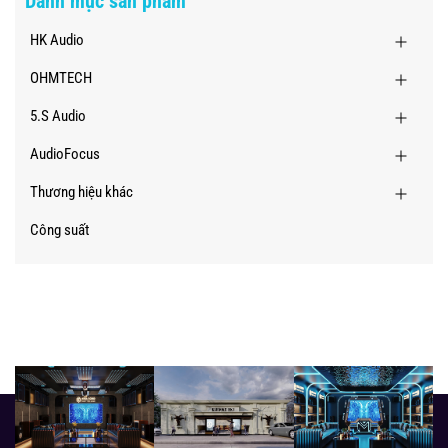
Danh mục sản phẩm
HK Audio
OHMTECH
5.S Audio
AudioFocus
Thương hiệu khác
Công suất