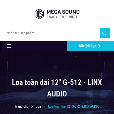
Đặt lịch hẹn
Loa toàn dải 12" G-512 - LINX
AUDIO
Trang chủ
Loa
Loa toàn dải 12" G-512 - LINX AUDIO