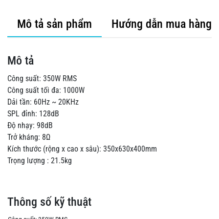
Mô tả sản phẩm
Hướng dẫn mua hàng
Mô tả
Công suất: 350W RMS
Công suất tối đa: 1000W
Dải tần: 60Hz ~ 20KHz
SPL đỉnh: 128dB
Độ nhạy: 98dB
Trở kháng: 8Ω
Kích thước (rộng x cao x sâu): 350x630x400mm
Trọng lượng : 21.5kg
Thông số kỹ thuật