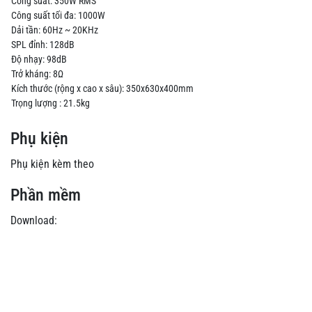
Công suất: 350W RMS
Công suất tối đa: 1000W
Dải tần: 60Hz ~ 20KHz
SPL đỉnh: 128dB
Độ nhạy: 98dB
Trở kháng: 8Ω
Kích thước (rộng x cao x sâu): 350x630x400mm
Trọng lượng : 21.5kg
Phụ kiện
Phụ kiện kèm theo
Phần mềm
Download: