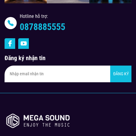
Hotline hỗ trợ:
0878885555
Đăng ký nhận tin
ĐĂNG KÝ