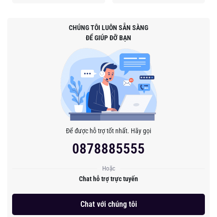
CHÚNG TÔI LUÔN SẴN SÀNG
ĐỂ GIÚP ĐỠ BẠN
Để được hỗ trợ tốt nhất. Hãy gọi
0878885555
Hoặc
Chat hỗ trợ trực tuyến
Chat với chúng tôi