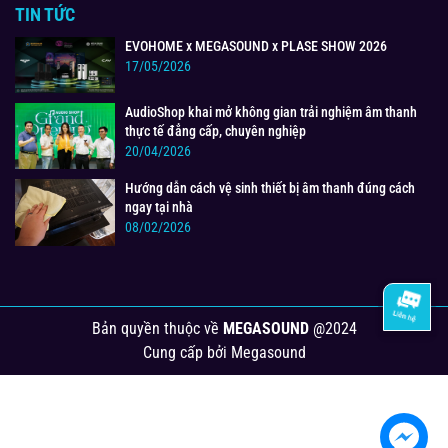
TIN TỨC
EVOHOME x MEGASOUND x PLASE SHOW 2026
17/05/2026
AudioShop khai mở không gian trải nghiệm âm thanh
thực tế đẳng cấp, chuyên nghiệp
20/04/2026
Hướng dẫn cách vệ sinh thiết bị âm thanh đúng cách
ngay tại nhà
08/02/2026
Bản quyền thuộc về
MEGASOUND
@2024
Cung cấp bởi
Megasound