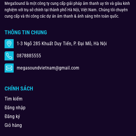
MegaSound là một công ty cung cấp giải pháp âm thanh uy tín và giàu kinh
nghiệm với trụ sở chính tại thành phố Hà Nội, Việt Nam. Chúng tôi chuyên
cung cấp và thi công các dự án âm thanh & ánh sáng trên toàn quốc.
THÔNG TIN CHUNG
1-3 Ngõ 285 Khuất Duy Tiến, P. Đại Mỗ, Hà Nội
0878885555
megasoundvietnam@gmail.com
CHÍNH SÁCH
Tìm kiếm
Đăng nhập
Đăng ký
Giỏ hàng