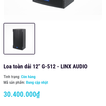
Loa toàn dải 12" G-512 - LINX AUDIO
Tình trạng:
Còn hàng
Mã sản phẩm:
Đang cập nhật
30.400.000₫