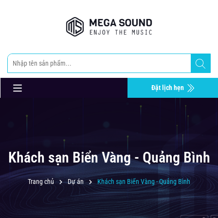
Đặt lịch hẹn
Khách sạn Biển Vàng - Quảng Bình
Trang chủ
Dự án
Khách sạn Biển Vàng - Quảng Bình