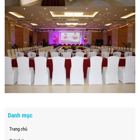
Danh mục
Trang chủ