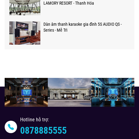
LAMORY RESORT - Thanh Hóa
Dàn âm thanh karaoke gia đình 5S AUDIO QS -
Series - Mễ Trì
Hotline hỗ trợ:
0878885555