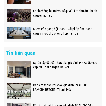
Cách chống hú micro: Bí quyết làm chủ âm thanh
chuyên nghiệp
Micro cổ ngỗng hội thảo - Giải pháp âm thanh
chuẩn mực cho phòng họp hiện đại
Tin liên quan
Dự án lắp đặt dàn karaoke gia đình HK Audio cao
cấp tại Hoàng Ngân Hà Nội
Dàn âm thanh karaoke gia đình 5S AUDIO -
LAMORY RESORT - Thanh Hóa
Dàn âm thanh karaoke gia đình 5S AUDIO QS -