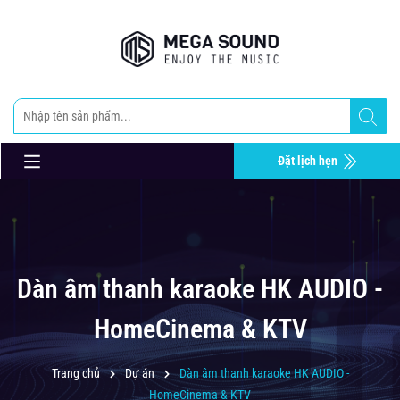
Đặt lịch hẹn
Dàn âm thanh karaoke HK AUDIO -
HomeCinema & KTV
Trang chủ
Dự án
Dàn âm thanh karaoke HK AUDIO -
HomeCinema & KTV