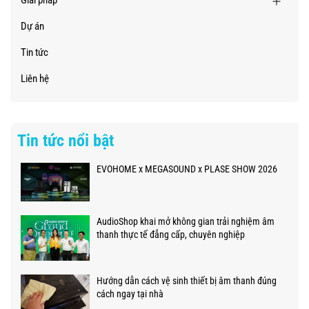
Dự án
Tin tức
Liên hệ
Tin tức nổi bật
EVOHOME x MEGASOUND x PLASE SHOW 2026
AudioShop khai mở không gian trải nghiệm âm
thanh thực tế đẳng cấp, chuyên nghiệp
Hướng dẫn cách vệ sinh thiết bị âm thanh đúng
cách ngay tại nhà