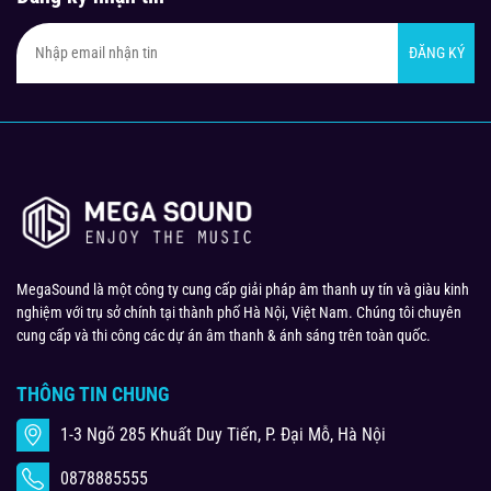
ĐĂNG KÝ
MegaSound là một công ty cung cấp giải pháp âm thanh uy tín và giàu kinh
nghiệm với trụ sở chính tại thành phố Hà Nội, Việt Nam. Chúng tôi chuyên
cung cấp và thi công các dự án âm thanh & ánh sáng trên toàn quốc.
THÔNG TIN CHUNG
1-3 Ngõ 285 Khuất Duy Tiến, P. Đại Mỗ, Hà Nội
0878885555