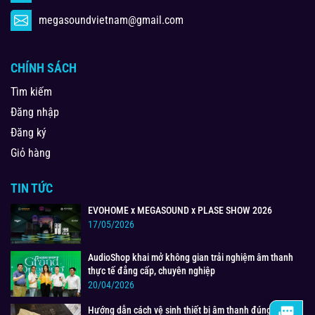
megasoundvietnam@gmail.com
CHÍNH SÁCH
Tìm kiếm
Đăng nhập
Đăng ký
Giỏ hàng
TIN TỨC
EVOHOME x MEGASOUND x PLASE SHOW 2026
17/05/2026
AudioShop khai mở không gian trải nghiệm âm thanh
thực tế đẳng cấp, chuyên nghiệp
20/04/2026
Hướng dẫn cách vệ sinh thiết bị âm thanh đúng cách