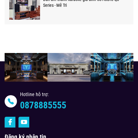
Series - Mễ Trì
Hotline hỗ trợ:
0878885555
Đăng ký nhận tin