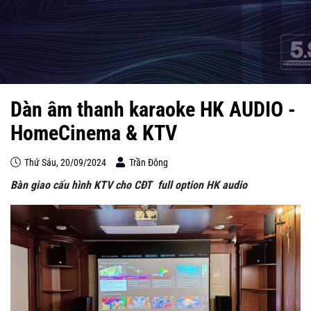
Dàn âm thanh karaoke HK AUDIO -
HomeCinema & KTV
Thứ Sáu, 20/09/2024
Trần Đông
Bàn giao cấu hình KTV cho CĐT full option HK audio