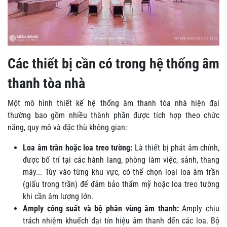
Các thiết bị cần có trong hệ thống âm
thanh tòa nhà
Một mô hình thiết kế hệ thống âm thanh tòa nhà hiện đại
thường bao gồm nhiều thành phần được tích hợp theo chức
năng, quy mô và đặc thù không gian:
Loa âm trần hoặc loa treo tường:
Là thiết bị phát âm chính,
được bố trí tại các hành lang, phòng làm việc, sảnh, thang
máy... Tùy vào từng khu vực, có thể chọn loại loa âm trần
(giấu trong trần) để đảm bảo thẩm mỹ hoặc loa treo tường
khi cần âm lượng lớn.
Amply công suất và bộ phân vùng âm thanh:
Amply chịu
trách nhiệm khuếch đại tín hiệu âm thanh đến các loa. Bộ