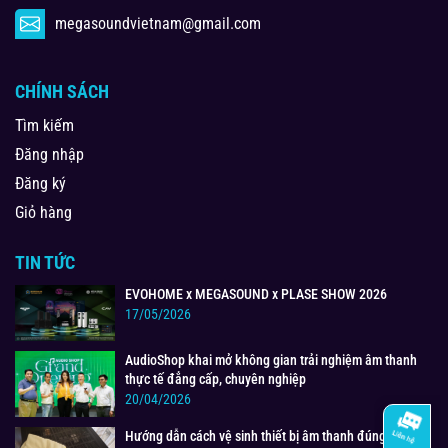
megasoundvietnam@gmail.com
CHÍNH SÁCH
Tìm kiếm
Đăng nhập
Đăng ký
Giỏ hàng
TIN TỨC
EVOHOME x MEGASOUND x PLASE SHOW 2026
17/05/2026
AudioShop khai mở không gian trải nghiệm âm thanh
thực tế đẳng cấp, chuyên nghiệp
20/04/2026
Hướng dẫn cách vệ sinh thiết bị âm thanh đúng cách