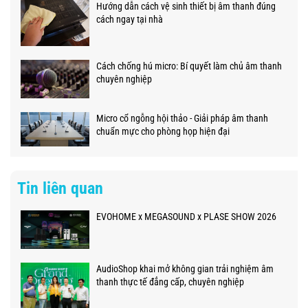
Hướng dẫn cách vệ sinh thiết bị âm thanh đúng
cách ngay tại nhà
Cách chống hú micro: Bí quyết làm chủ âm thanh
chuyên nghiệp
Micro cổ ngỗng hội thảo - Giải pháp âm thanh
chuẩn mực cho phòng họp hiện đại
Tin liên quan
EVOHOME x MEGASOUND x PLASE SHOW 2026
AudioShop khai mở không gian trải nghiệm âm
thanh thực tế đẳng cấp, chuyên nghiệp