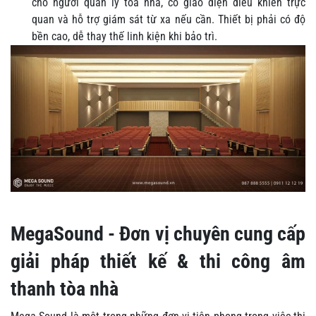
cho người quản lý tòa nhà, có giao diện điều khiển trực
quan và hỗ trợ giám sát từ xa nếu cần. Thiết bị phải có độ
bền cao, dễ thay thế linh kiện khi bảo trì.
MegaSound - Đơn vị chuyên cung cấp
giải pháp thiết kế & thi công âm
thanh tòa nhà