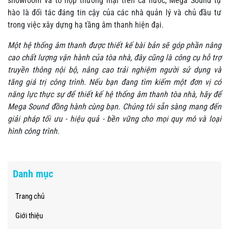
showroom và tổ hợp thương mại trên cả nước, Mega Sound tự
hào là đối tác đáng tin cậy của các nhà quản lý và chủ đầu tư
trong việc xây dựng hạ tầng âm thanh hiện đại.
Một hệ thống âm thanh được thiết kế bài bản sẽ góp phần nâng
cao chất lượng vận hành của tòa nhà, đây cũng là công cụ hỗ trợ
truyền thông nội bộ, nâng cao trải nghiệm người sử dụng và
tăng giá trị công trình. Nếu bạn đang tìm kiếm một đơn vị có
năng lực thực sự để thiết kế hệ thống âm thanh tòa nhà, hãy để
Mega Sound đồng hành cùng bạn. Chúng tôi sẵn sàng mang đến
giải pháp tối ưu - hiệu quả - bền vững cho mọi quy mô và loại
hình công trình.
Danh mục
Trang chủ
Giới thiệu