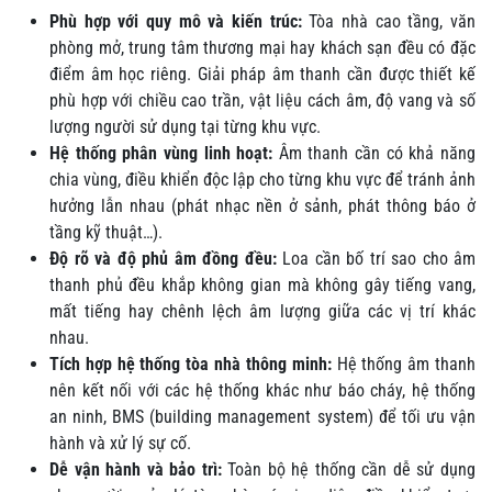
Phù hợp với quy mô và kiến trúc:
Tòa nhà cao tầng, văn
phòng mở, trung tâm thương mại hay khách sạn đều có đặc
điểm âm học riêng. Giải pháp âm thanh cần được thiết kế
phù hợp với chiều cao trần, vật liệu cách âm, độ vang và số
lượng người sử dụng tại từng khu vực.
Hệ thống phân vùng linh hoạt:
Âm thanh cần có khả năng
chia vùng, điều khiển độc lập cho từng khu vực để tránh ảnh
hưởng lẫn nhau (phát nhạc nền ở sảnh, phát thông báo ở
tầng kỹ thuật…).
Độ rõ và độ phủ âm đồng đều:
Loa cần bố trí sao cho âm
thanh phủ đều khắp không gian mà không gây tiếng vang,
mất tiếng hay chênh lệch âm lượng giữa các vị trí khác
nhau.
Tích hợp hệ thống tòa nhà thông minh:
Hệ thống âm thanh
nên kết nối với các hệ thống khác như báo cháy, hệ thống
an ninh, BMS (building management system) để tối ưu vận
hành và xử lý sự cố.
Dễ vận hành và bảo trì:
Toàn bộ hệ thống cần dễ sử dụng