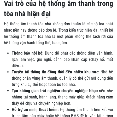
Vai trò của hệ thống âm thanh trong
tòa nhà hiện đại
Hệ thống âm thanh tòa nhà không đơn thuần là các bộ loa phát
nhạc nền hay thông báo đơn lẻ. Trong kiến trúc hiện đại, thiết kế
hệ thống âm thanh tòa nhà là một phần không thể tách rời của
hệ thống vận hành tổng thể, bao gồm:
Thông báo nội bộ:
Dùng để phát các thông điệp vận hành,
lịch làm việc, giờ nghỉ, cảnh báo khẩn cấp (cháy nổ, mất
điện…).
Truyền tải thông tin đồng thời đến nhiều khu vực:
Nhờ hệ
thống phân vùng âm thanh, quản lý có thể gửi nội dung đến
từng khu cụ thể hoặc toàn bộ tòa nhà.
Tạo không gian trải nghiệm chuyên nghiệp:
Nhạc nền nhẹ
nhàng tại sảnh, hành lang, thang máy giúp khách hàng cảm
thấy dễ chịu và chuyên nghiệp hơn.
Hỗ trợ an ninh, thoát hiểm:
Hệ thống âm thanh liên kết với
trung tâm báo cháy hoặc hệ thống BMS để truyền tải hướng