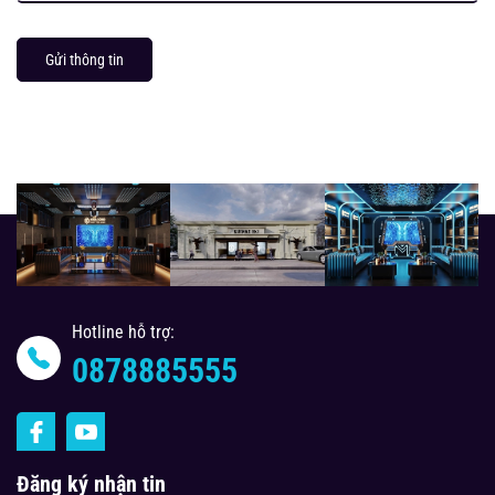
Gửi thông tin
Hotline hỗ trợ:
0878885555
Đăng ký nhận tin