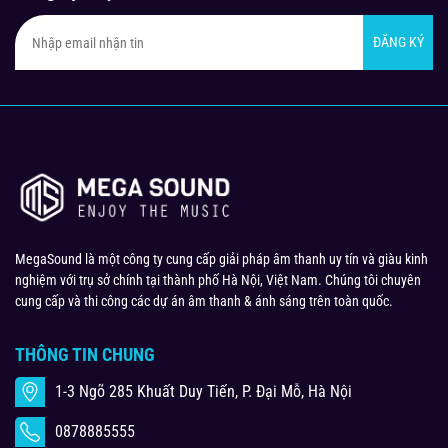
ĐĂNG KÝ
MegaSound là một công ty cung cấp giải pháp âm thanh uy tín và giàu kinh
nghiệm với trụ sở chính tại thành phố Hà Nội, Việt Nam. Chúng tôi chuyên
cung cấp và thi công các dự án âm thanh & ánh sáng trên toàn quốc.
THÔNG TIN CHUNG
1-3 Ngõ 285 Khuất Duy Tiến, P. Đại Mỗ, Hà Nội
0878885555