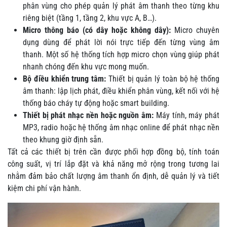
phân vùng cho phép quản lý phát âm thanh theo từng khu
riêng biệt (tầng 1, tầng 2, khu vực A, B…).
Micro thông báo (có dây hoặc không dây):
Micro chuyên
dụng dùng để phát lời nói trực tiếp đến từng vùng âm
thanh. Một số hệ thống tích hợp micro chọn vùng giúp phát
nhanh chóng đến khu vực mong muốn.
Bộ điều khiển trung tâm:
Thiết bị quản lý toàn bộ hệ thống
âm thanh: lập lịch phát, điều khiển phân vùng, kết nối với hệ
thống báo cháy tự động hoặc smart building.
Thiết bị phát nhạc nền hoặc nguồn âm:
Máy tính, máy phát
MP3, radio hoặc hệ thống âm nhạc online để phát nhạc nền
theo khung giờ định sẵn.
Tất cả các thiết bị trên cần được phối hợp đồng bộ, tính toán
công suất, vị trí lắp đặt và khả năng mở rộng trong tương lai
nhằm đảm bảo chất lượng âm thanh ổn định, dễ quản lý và tiết
kiệm chi phí vận hành.