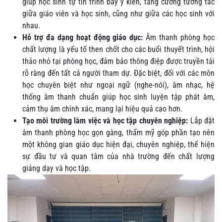
giúp học sinh tự tin trình bày ý kiến, tăng cường tương tác
giữa giáo viên và học sinh, cũng như giữa các học sinh với
nhau.
Hỗ trợ đa dạng hoạt động giáo dục:
Âm thanh phòng học
chất lượng là yếu tố then chốt cho các buổi thuyết trình, hội
thảo nhỏ tại phòng học, đảm bảo thông điệp được truyền tải
rõ ràng đến tất cả người tham dự. Đặc biệt, đối với các môn
học chuyên biệt như ngoại ngữ (nghe-nói), âm nhạc, hệ
thống âm thanh chuẩn giúp học sinh luyện tập phát âm,
cảm thụ âm chính xác, mang lại hiệu quả cao hơn.
Tạo môi trường làm việc và học tập chuyên nghiệp:
Lắp đặt
âm thanh phòng học gọn gàng, thẩm mỹ góp phần tạo nên
một không gian giáo dục hiện đại, chuyên nghiệp, thể hiện
sự đầu tư và quan tâm của nhà trường đến chất lượng
giảng dạy và học tập.