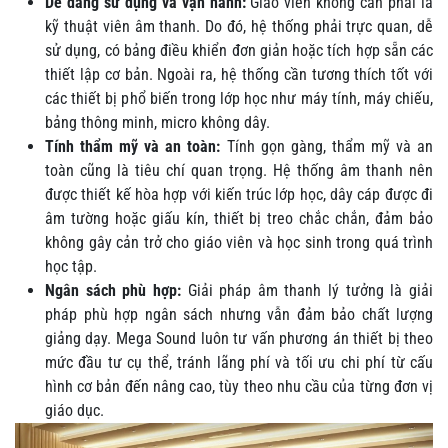
Dễ dàng sử dụng và vận hành:
Giáo viên không cần phải là
kỹ thuật viên âm thanh. Do đó, hệ thống phải trực quan, dễ
sử dụng, có bảng điều khiển đơn giản hoặc tích hợp sẵn các
thiết lập cơ bản. Ngoài ra, hệ thống cần tương thích tốt với
các thiết bị phổ biến trong lớp học như máy tính, máy chiếu,
bảng thông minh, micro không dây.
Tính thẩm mỹ và an toàn:
Tính gọn gàng, thẩm mỹ và an
toàn cũng là tiêu chí quan trọng. Hệ thống âm thanh nên
được thiết kế hòa hợp với kiến trúc lớp học, dây cáp được đi
âm tường hoặc giấu kín, thiết bị treo chắc chắn, đảm bảo
không gây cản trở cho giáo viên và học sinh trong quá trình
học tập.
Ngân sách phù hợp:
Giải pháp âm thanh lý tưởng là giải
pháp phù hợp ngân sách nhưng vẫn đảm bảo chất lượng
giảng dạy. Mega Sound luôn tư vấn phương án thiết bị theo
mức đầu tư cụ thể, tránh lãng phí và tối ưu chi phí từ cấu
hình cơ bản đến nâng cao, tùy theo nhu cầu của từng đơn vị
giáo dục.