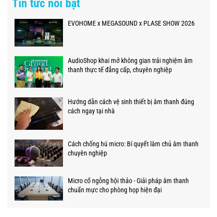
Tin tức nổi bật
EVOHOME x MEGASOUND x PLASE SHOW 2026
AudioShop khai mở không gian trải nghiệm âm
thanh thực tế đẳng cấp, chuyên nghiệp
Hướng dẫn cách vệ sinh thiết bị âm thanh đúng
cách ngay tại nhà
Cách chống hú micro: Bí quyết làm chủ âm thanh
chuyên nghiệp
Micro cổ ngỗng hội thảo - Giải pháp âm thanh
chuẩn mực cho phòng họp hiện đại