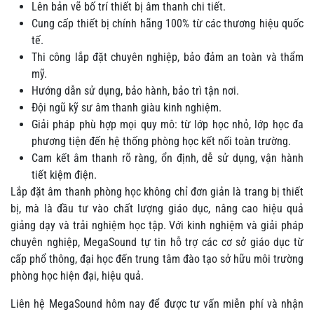
Lên bản vẽ bố trí thiết bị âm thanh chi tiết.
Cung cấp thiết bị chính hãng 100% từ các thương hiệu quốc
tế.
Thi công lắp đặt chuyên nghiệp, bảo đảm an toàn và thẩm
mỹ.
Hướng dẫn sử dụng, bảo hành, bảo trì tận nơi.
Đội ngũ kỹ sư âm thanh giàu kinh nghiệm.
Giải pháp phù hợp mọi quy mô: từ lớp học nhỏ, lớp học đa
phương tiện đến hệ thống phòng học kết nối toàn trường.
Cam kết âm thanh rõ ràng, ổn định, dễ sử dụng, vận hành
tiết kiệm điện.
Lắp đặt âm thanh phòng học không chỉ đơn giản là trang bị thiết
bị, mà là đầu tư vào chất lượng giáo dục, nâng cao hiệu quả
giảng dạy và trải nghiệm học tập. Với kinh nghiệm và giải pháp
chuyên nghiệp, MegaSound tự tin hỗ trợ các cơ sở giáo dục từ
cấp phổ thông, đại học đến trung tâm đào tạo sở hữu môi trường
phòng học hiện đại, hiệu quả.
Liên hệ MegaSound hôm nay để được tư vấn miễn phí và nhận