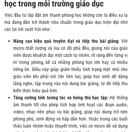
học trong môi trường giáo dục
Việc đầu tư lắp đặt âm thanh phòng học không còn là điều xa lạ
mà đang dần trở thành tiêu chuẩn trong giáo dục hiện đại nhờ
các lợi ích vượt trội như:
Nâng cao hiệu quả truyền đạt và tiếp thu bài giảng:
Với
micro chất lượng và loa có độ phủ đều, giọng nói của giáo
viên được khuếch đại một cách tự nhiên, rõ ràng đến từng vị
trí trong phòng, kể cả những phòng học lớn hay có nhiều
tiếng ồn. Điều này giúp giảm thiểu tình trạng mệt mỏi cho
giáo viên khi phải nói lớn liên tục, giúp học sinh dễ dàng
lắng nghe, tập trung vào nội dung bài giảng, từ đó tiếp thu
kiến thức hiệu quả hơn.
Tăng cường tính tương tác và hứng thú học tập:
Hệ thống
âm thanh tốt cho phép tích hợp linh hoạt các đoạn audio,
video, nhạc nền phục vụ bài giảng, giúp nội dung trở nên
phong phú, sinh động và hấp dẫn hơn. Hoặc trong các buổi
thảo luận nhóm hoặc thuyết trình, việc có micro dễ sử dụng