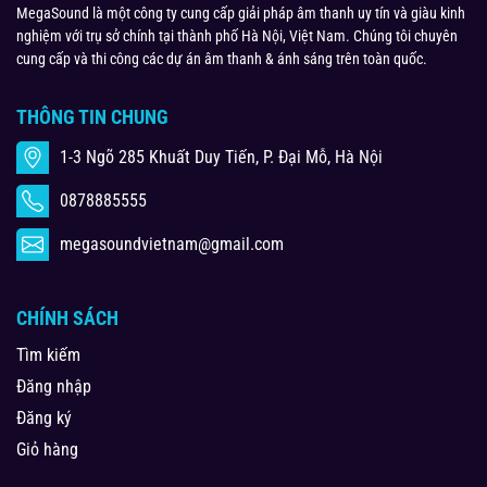
MegaSound là một công ty cung cấp giải pháp âm thanh uy tín và giàu kinh
nghiệm với trụ sở chính tại thành phố Hà Nội, Việt Nam. Chúng tôi chuyên
cung cấp và thi công các dự án âm thanh & ánh sáng trên toàn quốc.
THÔNG TIN CHUNG
1-3 Ngõ 285 Khuất Duy Tiến, P. Đại Mỗ, Hà Nội
0878885555
megasoundvietnam@gmail.com
CHÍNH SÁCH
Tìm kiếm
Đăng nhập
Đăng ký
Giỏ hàng