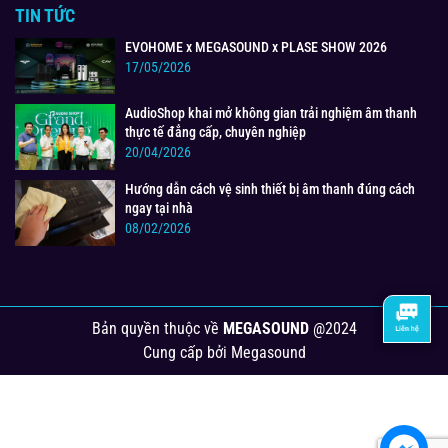
TIN TỨC
EVOHOME x MEGASOUND x PLASE SHOW 2026
17/05/2026
AudioShop khai mở không gian trải nghiệm âm thanh
thực tế đẳng cấp, chuyên nghiệp
20/04/2026
Hướng dẫn cách vệ sinh thiết bị âm thanh đúng cách
ngay tại nhà
08/02/2026
Bản quyền thuộc về
MEGASOUND
@2024
Cung cấp bởi
Megasound