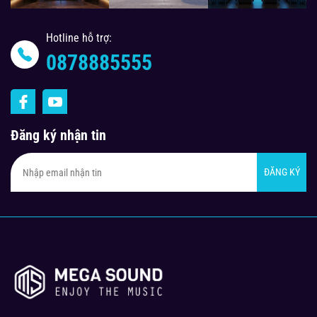
Hotline hỗ trợ:
0878885555
Đăng ký nhận tin
ĐĂNG KÝ