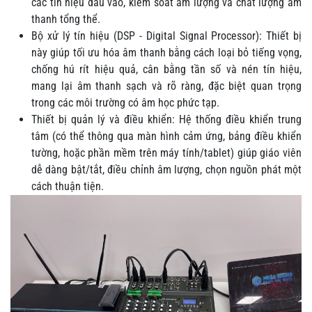
các tín hiệu đầu vào, kiểm soát âm lượng và chất lượng âm
thanh tổng thể.
Bộ xử lý tín hiệu (DSP - Digital Signal Processor): Thiết bị
này giúp tối ưu hóa âm thanh bằng cách loại bỏ tiếng vọng,
chống hú rít hiệu quả, cân bằng tần số và nén tín hiệu,
mang lại âm thanh sạch và rõ ràng, đặc biệt quan trọng
trong các môi trường có âm học phức tạp.
Thiết bị quản lý và điều khiển: Hệ thống điều khiển trung
tâm (có thể thông qua màn hình cảm ứng, bảng điều khiển
tường, hoặc phần mềm trên máy tính/tablet) giúp giáo viên
dễ dàng bật/tắt, điều chỉnh âm lượng, chọn nguồn phát một
cách thuận tiện.