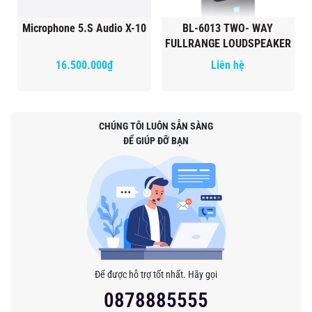
Microphone 5.S Audio X-10
BL-6013 TWO- WAY
FULLRANGE LOUDSPEAKER
16.500.000₫
Liên hệ
CHÚNG TÔI LUÔN SẴN SÀNG
ĐỂ GIÚP ĐỠ BẠN
Để được hỗ trợ tốt nhất. Hãy gọi
0878885555