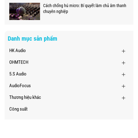
Cách chống hú micro: Bí quyết làm chủ âm thanh
chuyên nghiệp
Danh mục sản phẩm
HK Audio
OHMTECH
5.S Audio
AudioFocus
Thương hiệu khác
Công suất