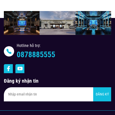
Hotline hỗ trợ:
0878885555
Đăng ký nhận tin
ĐĂNG KÝ