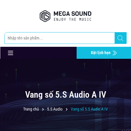
Đặt lịch hẹn
Vang số 5.S Audio A IV
Trang chủ
5.S Audio
Vang số 5.S Audio A IV