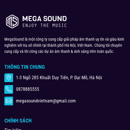
MegaSound là một công ty cung cấp giải pháp âm thanh uy tín và giàu kinh
nghiệm với trụ sở chính tại thành phố Hà Nội, Việt Nam. Chúng tôi chuyên
cung cấp và thi công các dự án âm thanh & ánh sáng trên toàn quốc.
THÔNG TIN CHUNG
1-3 Ngõ 285 Khuất Duy Tiến, P. Đại Mỗ, Hà Nội
0878885555
megasoundvietnam@gmail.com
CHÍNH SÁCH