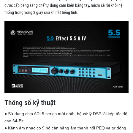
được cấp bằng sáng chế tự động cảm biến bằng tay, micro sẽ rời khỏi hệ
thống trong vòng 3 giây sau khi tắt tiếng tĩnh.
Thông số kỹ thuật
● Sử dụng chip ADI 5 series mới nhất, bộ xử lý DSP lõi kép tốc độ
cao 64-Bit
● Kênh âm nhạc có 9 bộ cân bằng âm thanh nổi PEQ và tự động