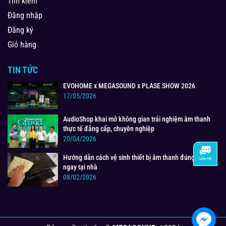
Tìm kiếm
Đăng nhập
Đăng ký
Giỏ hàng
TIN TỨC
EVOHOME x MEGASOUND x PLASE SHOW 2026
17/05/2026
AudioShop khai mở không gian trải nghiệm âm thanh
thực tế đẳng cấp, chuyên nghiệp
20/04/2026
Hướng dẫn cách vệ sinh thiết bị âm thanh đúng cách
ngay tại nhà
08/02/2026