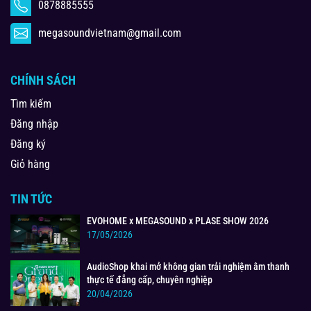
0878885555
megasoundvietnam@gmail.com
CHÍNH SÁCH
Tìm kiếm
Đăng nhập
Đăng ký
Giỏ hàng
TIN TỨC
EVOHOME x MEGASOUND x PLASE SHOW 2026
17/05/2026
AudioShop khai mở không gian trải nghiệm âm thanh
thực tế đẳng cấp, chuyên nghiệp
20/04/2026