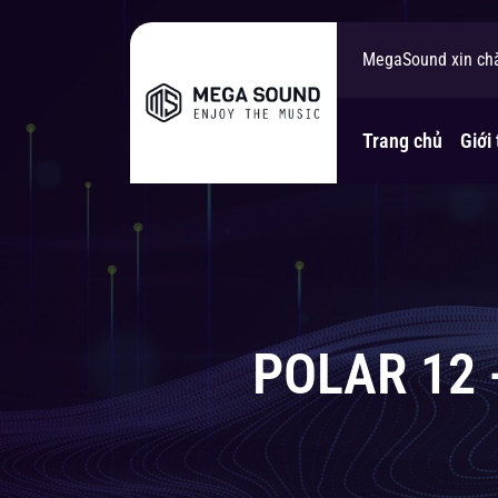
MegaSound xin ch
Bạn cần tư vấn gi
Trang chủ
Giới 
POLAR 12 