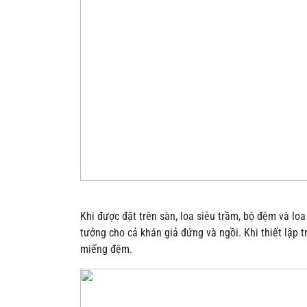
Khi được đặt trên sàn, loa siêu trầm, bộ đệm và lo
tưởng cho cả khán giả đứng và ngồi. Khi thiết lập 
miếng đệm.