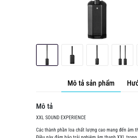
Mô tả sản phẩm
Hướ
Mô tả
XXL SOUND EXPERIENCE
Các thành phần loa chất lượng cao mang đến âm tha
Điều này đảm bảo trải nghiệm âm thanh XXL trong m