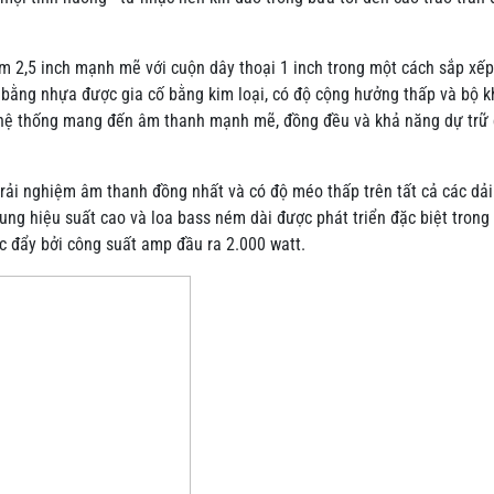
 2,5 inch mạnh mẽ với cuộn dây thoại 1 inch trong một cách sắp xếp
c bằng nhựa được gia cố bằng kim loại, có độ cộng hưởng thấp và bộ 
), hệ thống mang đến âm thanh mạnh mẽ, đồng đều và khả năng dự trữ
ải nghiệm âm thanh đồng nhất và có độ méo thấp trên tất cả các dải
rung hiệu suất cao và loa bass ném dài được phát triển đặc biệt trong
c đẩy bởi công suất amp đầu ra 2.000 watt.