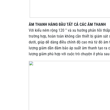
ÂM THANH HÀNG ĐẦU TẤT CẢ CÁC ÂM THANH
Với kiểu ném rộng 120 ° và xu hướng phản hồi thấp
trường hợp, hoàn toàn không cần thiết bị giám sát
dưới, giúp dễ dàng điều chỉnh độ cao mà từ đó âm
lượng giảm dần đảm bảo áp suất âm thanh tạo ra c
lượng giảm phù hợp với cuộc trò chuyện ở phía sau