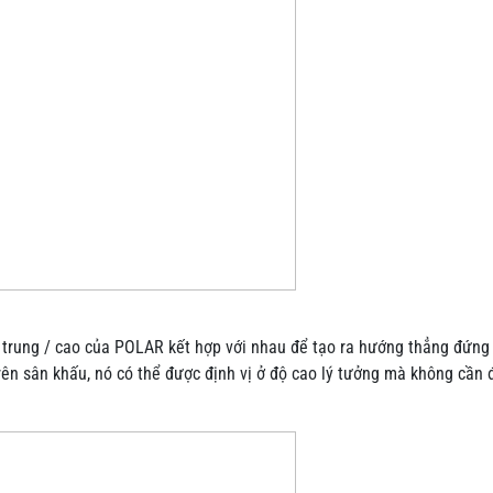
a trung / cao của POLAR kết hợp với nhau để tạo ra hướng thẳng đứng 
trên sân khấu, nó có thể được định vị ở độ cao lý tưởng mà không cần 