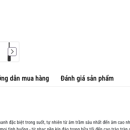
ng dẫn mua hàng
Đánh giá sản phẩm
nh đặc biệt trong suốt, tự nhiên từ âm trầm sâu nhất đến âm cao nh
ọi tình huống - từ nhạc nền kín đáo trong bữa tối đến cao trào tràn 