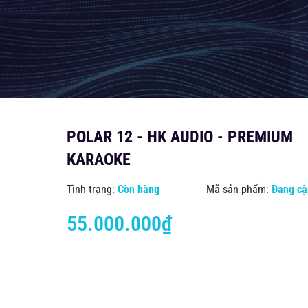
POLAR 12 - HK AUDIO - PREMIUM
KARAOKE
Tình trạng:
Còn hàng
Mã sản phẩm:
Đang cậ
55.000.000₫