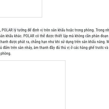
, POLAR lý tưởng để định vị trên sân khấu hoặc trong phòng. Trong n
 sân khấu khác. POLAR có thể được thiết lập mà không cần phân đoạn
 thanh được phát ra, chẳng hạn như khi sử dụng trên sân khấu nâng.
ú đấm trên sàn nhảy, âm thanh đầy đủ thú vị ở các hàng ghế trước v
 phòng.