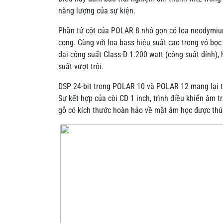
năng lượng của sự kiện.
Phần tử cột của POLAR 8 nhỏ gọn có loa neodymium
cong. Cùng với loa bass hiệu suất cao trong vỏ bọ
đại công suất Class-D 1.200 watt (công suất đỉnh
suất vượt trội.
DSP 24-bit trong POLAR 10 và POLAR 12 mang lại tr
Sự kết hợp của còi CD 1 inch, trình điều khiển âm t
gỗ có kích thước hoàn hảo về mặt âm học được thú