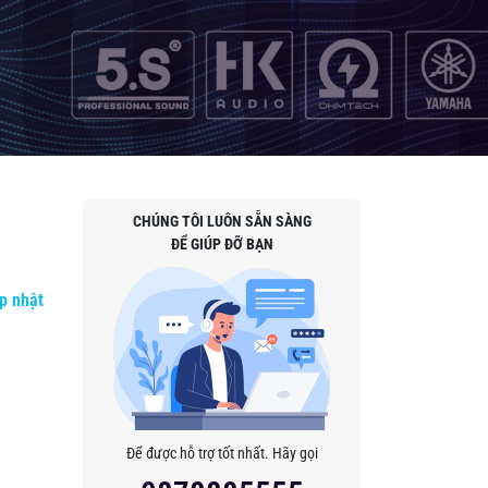
CHÚNG TÔI LUÔN SẴN SÀNG
ĐỂ GIÚP ĐỠ BẠN
p nhật
Để được hỗ trợ tốt nhất. Hãy gọi