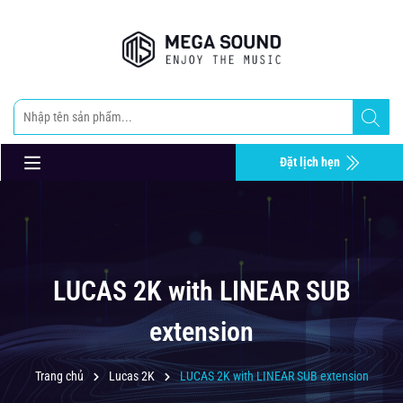
Đặt lịch hẹn
LUCAS 2K with LINEAR SUB
extension
Trang chủ
Lucas 2K
LUCAS 2K with LINEAR SUB extension