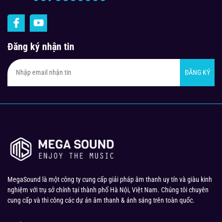
Đăng ký nhận tin
ĐĂNG KÝ
MegaSound là một công ty cung cấp giải pháp âm thanh uy tín và giàu kinh
nghiệm với trụ sở chính tại thành phố Hà Nội, Việt Nam. Chúng tôi chuyên
cung cấp và thi công các dự án âm thanh & ánh sáng trên toàn quốc.