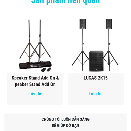
Speaker Stand Add On &
LUCAS 2K15
peaker Stand Add On
Liên hệ
Liên hệ
CHÚNG TÔI LUÔN SẴN SÀNG
ĐỂ GIÚP ĐỠ BẠN