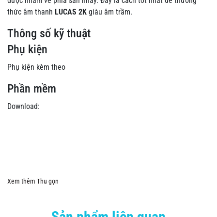
được nhắm về phía sàn nhảy. Đây là cách tốt nhất để thưởng
thức âm thanh
LUCAS 2K
giàu âm trầm.
Thông số kỹ thuật
Phụ kiện
Phụ kiện kèm theo
Phần mềm
Download:
Xem thêm
Thu gọn
Sản phẩm liên quan