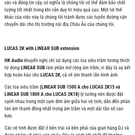
xác và đáng tin cậy, có nghĩa là chúng tôi có thể đảm bảo chất
lượng tốt nhất trong khi vẫn duy trì hiệu quả cao. Một lợi thế
khác của việc này là chúng tôi tránh được các tuyến đường vận
chuyển dài cho thị trường nội địa Châu Âu của chúng tôi.
LUCAS 2K with LINEAR SUB extension
HK Audio
khuyến nghị chỉ sử dụng các loa siêu trầm tương thích
từ dòng
LINEAR SUB
làm phần mở rộng âm trầm, vì đây là sự kết
hợp hoàn hảo cho
LUCAS 2K
, cả về âm thanh lẫn hình ảnh.
Các loa siêu trầm
(LINEAR SUB 1500 A cho LUCAS 2K15 và
LINEAR SUB 1800 A cho
LUCAS 2K18)
lý tưởng nên được đặt
cạnh nhau trong một cụm đơn âm giữa hai vệ tinh, dẫn đến phân
tán âm thanh đồng nhất trong âm trầm và một dải tần số cao
hơn.
Các vệ tinh được đặt ở bên trái và bên phải của gian hàng DJ và