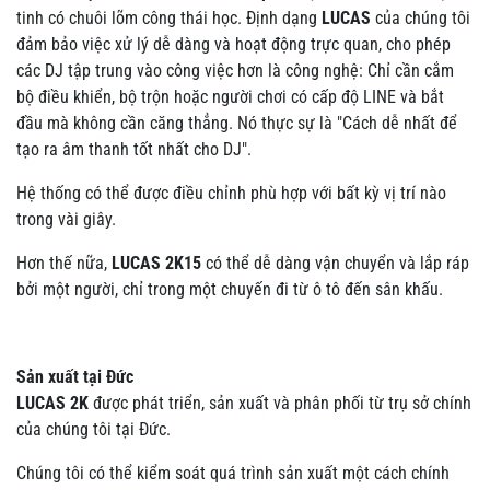
tinh có chuôi lõm công thái học. Định dạng
LUCAS
của chúng tôi
đảm bảo việc xử lý dễ dàng và hoạt động trực quan, cho phép
các DJ tập trung vào công việc hơn là công nghệ: Chỉ cần cắm
bộ điều khiển, bộ trộn hoặc người chơi có cấp độ LINE và bắt
đầu mà không cần căng thẳng. Nó thực sự là "Cách dễ nhất để
tạo ra âm thanh tốt nhất cho DJ".
Hệ thống có thể được điều chỉnh phù hợp với bất kỳ vị trí nào
trong vài giây.
Hơn thế nữa,
LUCAS 2K15
có thể dễ dàng vận chuyển và lắp ráp
bởi một người, chỉ trong một chuyến đi từ ô tô đến sân khấu.
Sản xuất tại Đức
LUCAS 2K
được phát triển, sản xuất và phân phối từ trụ sở chính
của chúng tôi tại Đức.
Chúng tôi có thể kiểm soát quá trình sản xuất một cách chính