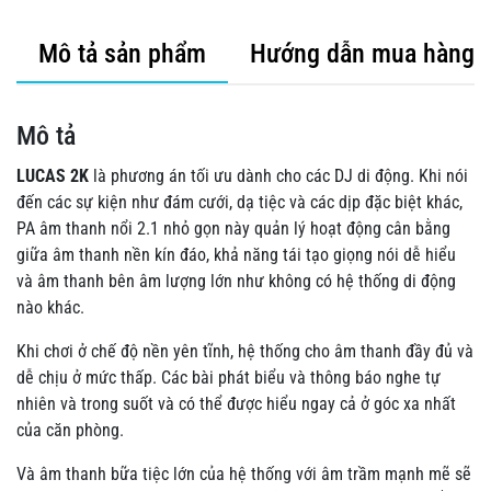
Mô tả sản phẩm
Hướng dẫn mua hàng
Mô tả
LUCAS 2K
là phương án tối ưu dành cho các DJ di động. Khi nói
đến các sự kiện như đám cưới, dạ tiệc và các dịp đặc biệt khác,
PA âm thanh nổi 2.1 nhỏ gọn này quản lý hoạt động cân bằng
giữa âm thanh nền kín đáo, khả năng tái tạo giọng nói dễ hiểu
và âm thanh bên âm lượng lớn như không có hệ thống di động
nào khác.
Khi chơi ở chế độ nền yên tĩnh, hệ thống cho âm thanh đầy đủ và
dễ chịu ở mức thấp. Các bài phát biểu và thông báo nghe tự
nhiên và trong suốt và có thể được hiểu ngay cả ở góc xa nhất
của căn phòng.
Và âm thanh bữa tiệc lớn của hệ thống với âm trầm mạnh mẽ sẽ