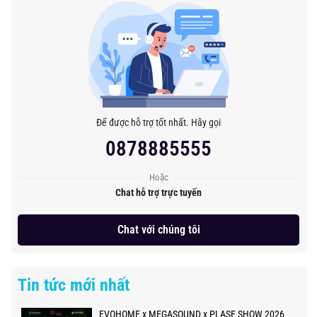
Để được hỗ trợ tốt nhất. Hãy gọi
0878885555
Hoặc
Chat hỗ trợ trực tuyến
Chat với chúng tôi
Tin tức mới nhất
EVOHOME x MEGASOUND x PLASE SHOW 2026