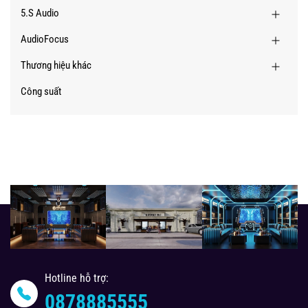
5.S Audio
AudioFocus
Thương hiệu khác
Công suất
Hotline hỗ trợ:
0878885555