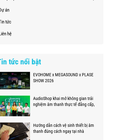
Dự án
Tin tức
Liên hệ
Tin tức nổi bật
EVOHOME x MEGASOUND x PLASE
SHOW 2026
AudioShop khai mở không gian trải
nghiệm âm thanh thực tế đẳng cấp,
chuyên nghiệp
Hướng dẫn cách vệ sinh thiết bị âm
thanh đúng cách ngay tại nhà