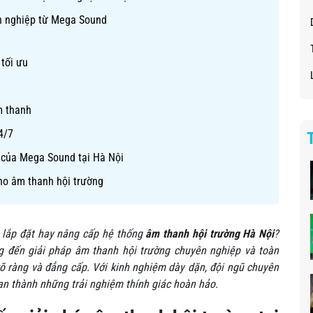
ên nghiệp từ Mega Sound
 tối ưu
m thanh
4/7
 của Mega Sound tại Hà Nội
cho âm thanh hội trường
, lắp đặt hay nâng cấp hệ thống
âm thanh hội trường Hà Nội
?
 đến giải pháp âm thanh hội trường chuyên nghiệp và toàn
rõ ràng và đẳng cấp. Với kinh nghiệm dày dặn, đội ngũ chuyên
ạn thành những trải nghiệm thính giác hoàn hảo.