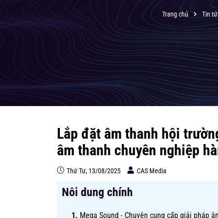
Trang chủ
Tin tứ
Lắp đặt âm thanh hội trườn
âm thanh chuyên nghiệp h
Thứ Tư, 13/08/2025
CAS Media
Nôi dung chính
Mega Sound - Chuyên cung cấp giải pháp âm