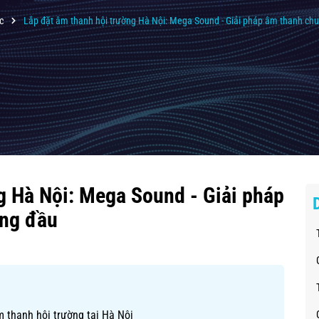
c
Lắp đặt âm thanh hội trường Hà Nội: Mega Sound - Giải pháp âm thanh ch
g Hà Nội: Mega Sound - Giải pháp
àng đầu
 thanh hội trường tại Hà Nội