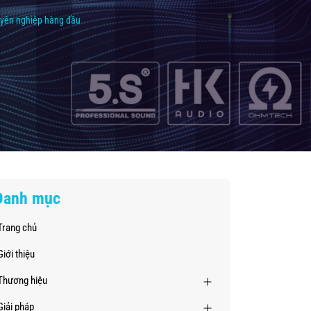
uyên nghiệp hàng đầu
Danh mục
Trang chủ
Giới thiệu
Thương hiệu
Giải pháp