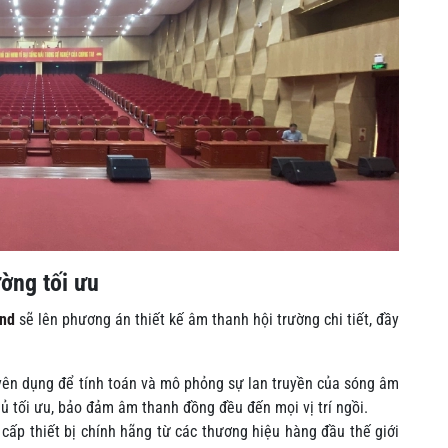
ường tối ưu
nd
sẽ lên phương án thiết kế âm thanh hội trường chi tiết, đầy
n dụng để tính toán và mô phỏng sự lan truyền của sóng âm
phủ tối ưu, bảo đảm âm thanh đồng đều đến mọi vị trí ngồi.
 cấp thiết bị chính hãng từ các thương hiệu hàng đầu thế giới