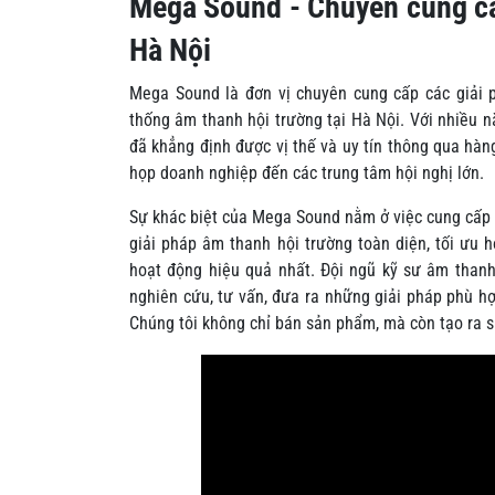
Mega Sound - Chuyên cung cấp
Hà Nội
Mega Sound là đơn vị chuyên cung cấp các giải 
thống âm thanh hội trường tại Hà Nội. Với nhiều 
đã khẳng định được vị thế và uy tín thông qua hàn
họp doanh nghiệp đến các trung tâm hội nghị lớn.
Sự khác biệt của Mega Sound nằm ở việc cung cấp c
giải pháp âm thanh hội trường toàn diện, tối ưu 
hoạt động hiệu quả nhất. Đội ngũ kỹ sư âm than
nghiên cứu, tư vấn, đưa ra những giải pháp phù h
Chúng tôi không chỉ bán sản phẩm, mà còn tạo ra s