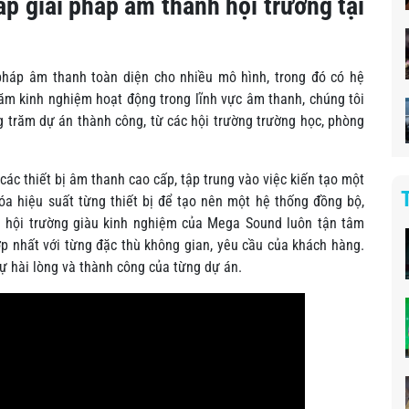
 giải pháp âm thanh hội trường tại
pháp âm thanh toàn diện cho nhiều mô hình, trong đó có hệ
năm kinh nghiệm hoạt động trong lĩnh vực âm thanh, chúng tôi
g trăm dự án thành công, từ các hội trường trường học, phòng
ác thiết bị âm thanh cao cấp, tập trung vào việc kiến tạo một
hóa hiệu suất từng thiết bị để tạo nên một hệ thống đồng bộ,
h hội trường giàu kinh nghiệm của Mega Sound luôn tận tâm
ợp nhất với từng đặc thù không gian, yêu cầu của khách hàng.
ự hài lòng và thành công của từng dự án.