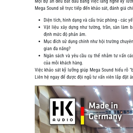
Mọi dự án đều bắt đầu bằng việc lắng nghe kỹ lư
Mega Sound sẽ trực tiếp đến khảo sát, đánh giá chi
Diện tích, hình dạng và cấu trúc phòng - các y
Vật liệu xây dựng như tường, trần, sàn làm bằn
định mức độ phản âm.
Mục đích sử dụng chính như hội trường chuyên 
gian đa năng?
Ngân sách và yêu cầu cụ thể nhằm tư vấn các 
của mỗi khách hàng.
Việc khảo sát kỹ lưỡng giúp Mega Sound hiểu rõ "b
Liên hệ ngay để được đội ngũ tư vấn viên lắp đặt â