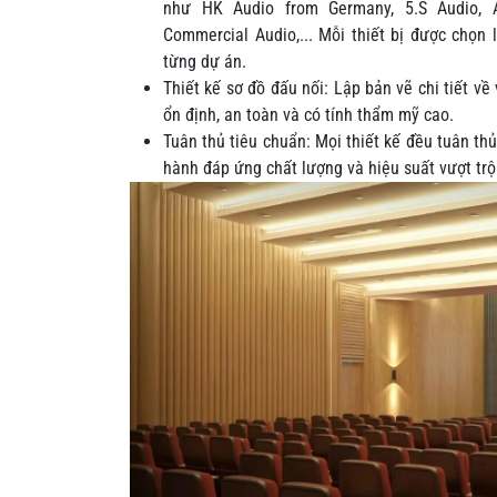
như HK Audio from Germany, 5.S Audio, A
Commercial Audio,... Mỗi thiết bị được chọn 
từng dự án.
Thiết kế sơ đồ đấu nối: Lập bản vẽ chi tiết về 
ổn định, an toàn và có tính thẩm mỹ cao.
Tuân thủ tiêu chuẩn: Mọi thiết kế đều tuân th
hành đáp ứng chất lượng và hiệu suất vượt trộ