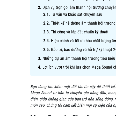
Dịch vụ trọn gói âm thanh hội trường chuy
Tư vấn và khảo sát chuyên sâu
Thiết kế hệ thống âm thanh hội trường
Thi công và lắp đặt chuẩn kỹ thuật
Hiệu chỉnh và tối ưu hóa chất lượng â
Bảo trì, bảo dưỡng và hỗ trợ kỹ thuật 2
Những dự án âm thanh hội trường tiêu biểu
Lợi ích vượt trội khi lựa chọn Mega Sound 
Bạn đang tìm kiếm một đối tác tin cậy để thiết kế
Mega Sound tự hào là chuyên gia hàng đầu, mang
diện, giúp không gian của bạn trở nên sống động, 
môn cao, chúng tôi cam kết biến mọi sự kiện của b