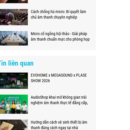
Cách chống hú micro: Bí quyết làm
chủ âm thanh chuyên nghiệp
Micro cổ ngỗng hội thảo - Giải pháp
âm thanh chuẩn mực cho phòng họp
hiện đại
Tin liên quan
EVOHOME x MEGASOUND x PLASE
SHOW 2026
AudioShop khai mở không gian trải
nghiệm âm thanh thực tế đẳng cấp,
chuyên nghiệp
Hướng dẫn cách vệ sinh thiết bị âm
thanh đúng cách ngay tại nhà