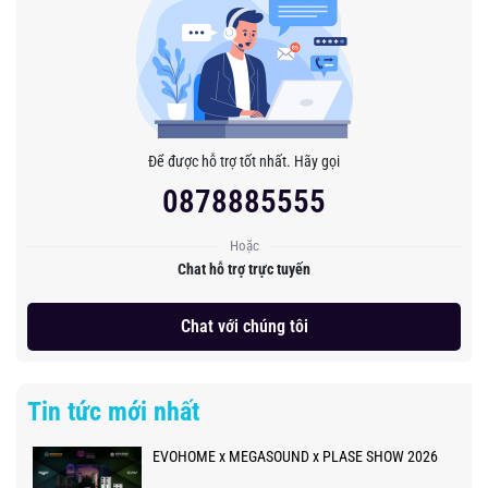
Để được hỗ trợ tốt nhất. Hãy gọi
0878885555
Hoặc
Chat hỗ trợ trực tuyến
Chat với chúng tôi
Tin tức mới nhất
EVOHOME x MEGASOUND x PLASE SHOW 2026