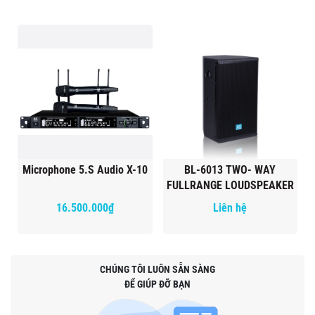
Microphone 5.S Audio X-10
BL-6013 TWO- WAY
FULLRANGE LOUDSPEAKER
16.500.000₫
Liên hệ
CHÚNG TÔI LUÔN SẴN SÀNG
ĐỂ GIÚP ĐỠ BẠN