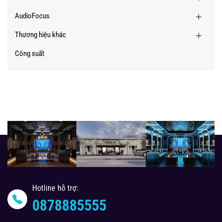
AudioFocus
Thương hiệu khác
Công suất
Hotline hỗ trợ:
0878885555