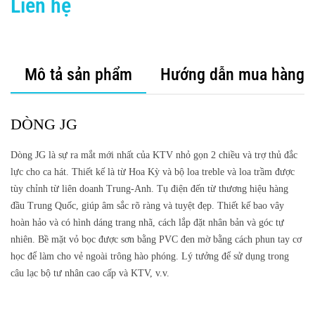
Liên hệ
Mô tả sản phẩm
Hướng dẫn mua hàng
DÒNG JG
Dòng JG là sự ra mắt mới nhất của KTV nhỏ gọn 2 chiều và trợ thủ đắc
lực cho ca hát.
Thiết kế là từ Hoa Kỳ và bộ loa treble và loa trầm được
tùy chỉnh từ liên doanh Trung-Anh.
Tụ điện đến từ thương hiệu hàng
đầu Trung Quốc, giúp âm sắc rõ ràng và tuyệt đẹp.
Thiết kế bao vây
hoàn hảo và có hình dáng trang nhã, cách lắp đặt nhân bản và góc tự
nhiên.
Bề mặt vỏ bọc được sơn bằng PVC đen mờ bằng cách phun tay cơ
học để làm cho vẻ ngoài trông hào phóng.
Lý tưởng để sử dụng trong
câu lạc bộ tư nhân cao cấp và KTV, v.v.