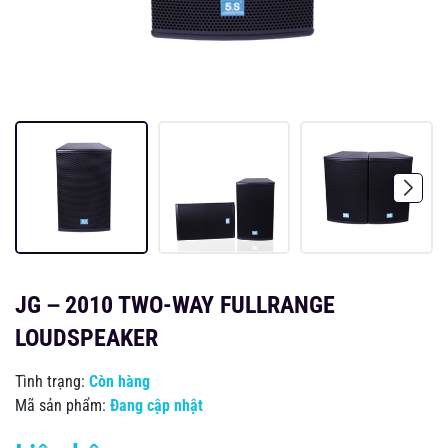
JG－2010 TWO-WAY FULLRANGE
LOUDSPEAKER
Tình trạng:
Còn hàng
Mã sản phẩm:
Đang cập nhật