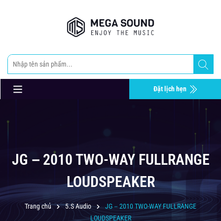
Đặt lịch hẹn
JG－2010 TWO-WAY FULLRANGE
LOUDSPEAKER
Trang chủ
5.S Audio
JG－2010 TWO-WAY FULLRANGE
LOUDSPEAKER