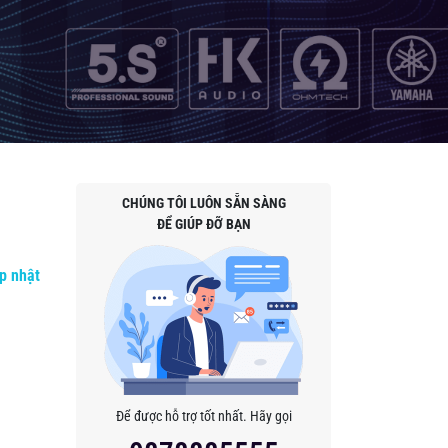
CHÚNG TÔI LUÔN SẴN SÀNG
ĐỂ GIÚP ĐỠ BẠN
p nhật
Để được hỗ trợ tốt nhất. Hãy gọi