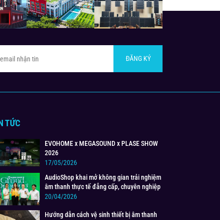
ĐĂNG KÝ
N TỨC
EVOHOME x MEGASOUND x PLASE SHOW
2026
17/05/2026
AudioShop khai mở không gian trải nghiệm
âm thanh thực tế đẳng cấp, chuyên nghiệp
20/04/2026
Hướng dẫn cách vệ sinh thiết bị âm thanh