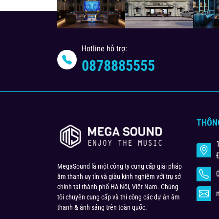
Hotline hỗ trợ:
0878885555
THÔN
MegaSound là một công ty cung cấp giải pháp
âm thanh uy tín và giàu kinh nghiệm với trụ sở
chính tại thành phố Hà Nội, Việt Nam. Chúng
tôi chuyên cung cấp và thi công các dự án âm
thanh & ánh sáng trên toàn quốc.