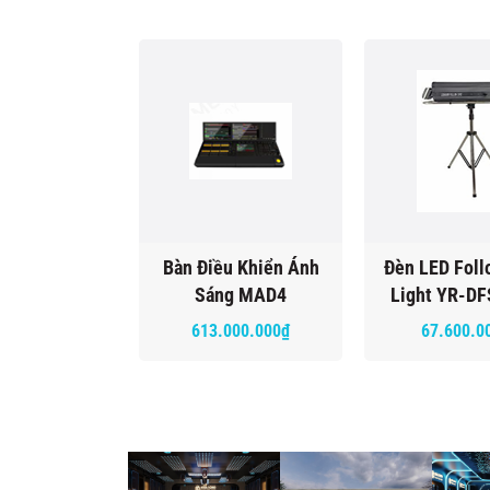
Bàn Điều Khiển Ánh
Đèn LED Foll
Sáng MAD4
Light YR-D
613.000.000₫
67.600.0