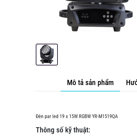
Mô tả sản phẩm
Hướ
Đèn par led 19 x 15W RGBW YR-M1519QA
Thông số kỹ thuật: