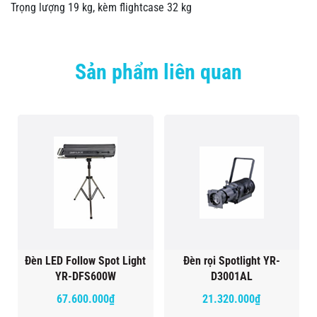
Trọng lượng 19 kg, kèm flightcase 32 kg
Sản phẩm liên quan
Đèn LED Follow Spot Light
Đèn rọi Spotlight YR-
YR-DFS600W
D3001AL
67.600.000₫
21.320.000₫