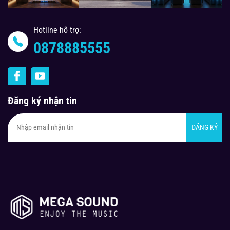
Hotline hỗ trợ:
0878885555
Đăng ký nhận tin
ĐĂNG KÝ