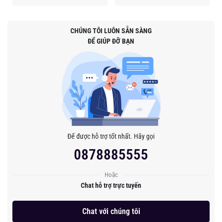
CHÚNG TÔI LUÔN SẴN SÀNG
ĐỂ GIÚP ĐỠ BẠN
Để được hỗ trợ tốt nhất. Hãy gọi
0878885555
Hoặc
Chat hỗ trợ trực tuyến
Chat với chúng tôi