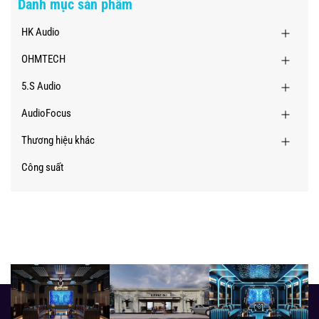
Danh mục sản phẩm
HK Audio
OHMTECH
5.S Audio
AudioFocus
Thương hiệu khác
Công suất