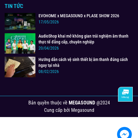
TIN TỨC
EVOHOME x MEGASOUND x PLASE SHOW 2026
17/05/2026
AudioShop khai mở không gian trải nghiệm âm thanh
thực tế đẳng cấp, chuyên nghiệp
20/04/2026
Hướng dẫn cách vệ sinh thiết bị âm thanh đúng cách
ngay tại nhà
08/02/2026
Bản quyền thuộc về
MEGASOUND
@2024
Cung cấp bởi
Megasound