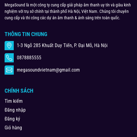
MegaSound là một công ty cung cấp giải pháp âm thanh uy tín và giàu kinh
nghiệm với trụ sở chính tại thành phố Hà Nội, Việt Nam. Chúng tôi chuyên
cung cấp và thi công các dự án âm thanh & ánh sáng trên toàn quốc.
THÔNG TIN CHUNG
1-3 Ngõ 285 Khuất Duy Tiến, P. Đại Mỗ, Hà Nội
0878885555
megasoundvietnam@gmail.com
CHÍNH SÁCH
Tìm kiếm
Đăng nhập
Đăng ký
Giỏ hàng