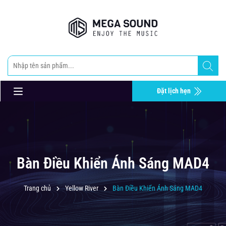
Đặt lịch hẹn
Bàn Điều Khiển Ánh Sáng MAD4
Trang chủ
Yellow River
Bàn Điều Khiển Ánh Sáng MAD4