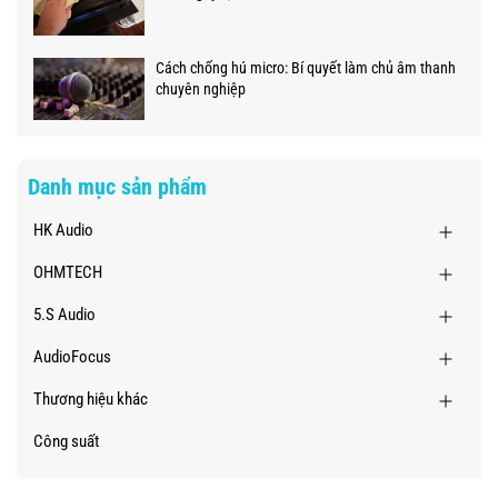
Cách chống hú micro: Bí quyết làm chủ âm thanh
chuyên nghiệp
Danh mục sản phẩm
HK Audio
OHMTECH
5.S Audio
AudioFocus
Thương hiệu khác
Công suất