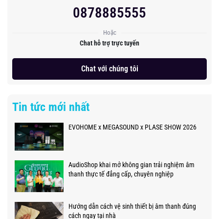
0878885555
Hoặc
Chat hỗ trợ trực tuyến
Chat với chúng tôi
Tin tức mới nhất
EVOHOME x MEGASOUND x PLASE SHOW 2026
AudioShop khai mở không gian trải nghiệm âm
thanh thực tế đẳng cấp, chuyên nghiệp
Hướng dẫn cách vệ sinh thiết bị âm thanh đúng
cách ngay tại nhà