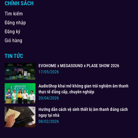
CHÍNH SÁCH
Tìm kiếm
Đăng nhập
Đăng ký
Giỏ hàng
TIN TỨC
EVOHOME x MEGASOUND x PLASE SHOW 2026
17/05/2026
AudioShop khai mở không gian trải nghiệm âm thanh
thực tế đẳng cấp, chuyên nghiệp
20/04/2026
Hướng dẫn cách vệ sinh thiết bị âm thanh đúng cách
ngay tại nhà
08/02/2026