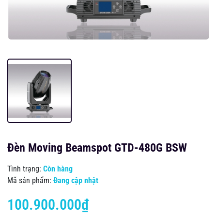
Đèn Moving Beamspot GTD-480G BSW
Tình trạng:
Còn hàng
Mã sản phẩm:
Đang cập nhật
100.900.000₫