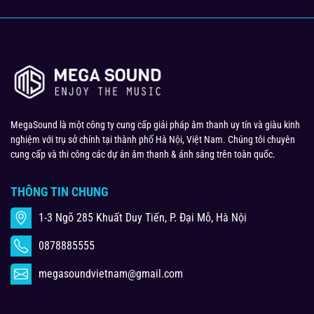
MegaSound là một công ty cung cấp giải pháp âm thanh uy tín và giàu kinh
nghiệm với trụ sở chính tại thành phố Hà Nội, Việt Nam. Chúng tôi chuyên
cung cấp và thi công các dự án âm thanh & ánh sáng trên toàn quốc.
THÔNG TIN CHUNG
1-3 Ngõ 285 Khuất Duy Tiến, P. Đại Mỗ, Hà Nội
0878885555
megasoundvietnam@gmail.com