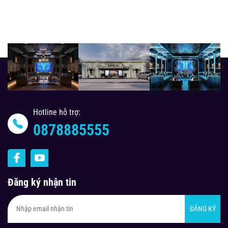
Hotline hỗ trợ:
0878885555
Đăng ký nhận tin
ĐĂNG KÝ