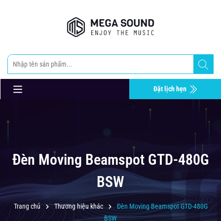
Đặt lịch hẹn
Đèn Moving Beamspot GTD-480G
BSW
Trang chủ
Thương hiệu khác
Đèn Moving Beamspot GTD-480G
BSW