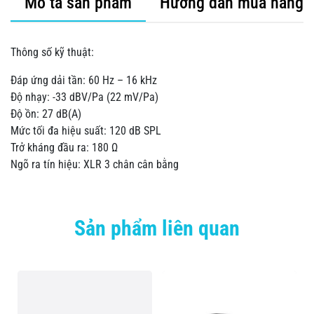
Mô tả sản phẩm
Hướng dẫn mua hàng
Thông số kỹ thuật:
Đáp ứng dải tần: 60 Hz – 16 kHz
Độ nhạy: -33 dBV/Pa (22 mV/Pa)
Độ ồn: 27 dB(A)
Mức tối đa hiệu suất: 120 dB SPL
Trở kháng đầu ra: 180 Ω
Ngõ ra tín hiệu: XLR 3 chân cân bằng
Sản phẩm liên quan