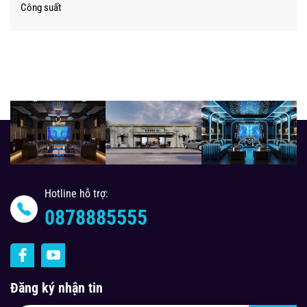
Công suất
Hotline hỗ trợ:
0878885555
Đăng ký nhận tin