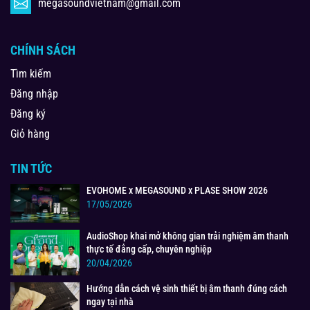
megasoundvietnam@gmail.com
CHÍNH SÁCH
Tìm kiếm
Đăng nhập
Đăng ký
Giỏ hàng
TIN TỨC
EVOHOME x MEGASOUND x PLASE SHOW 2026
17/05/2026
AudioShop khai mở không gian trải nghiệm âm thanh
thực tế đẳng cấp, chuyên nghiệp
20/04/2026
Hướng dẫn cách vệ sinh thiết bị âm thanh đúng cách
ngay tại nhà