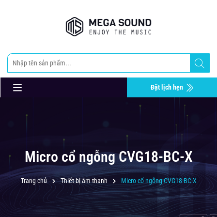
Đặt lịch hẹn
Micro cổ ngỗng CVG18-BC-X
Trang chủ
Thiết bị âm thanh
Micro cổ ngỗng CVG18-BC-X