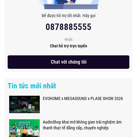
Để được hỗ trợ tốt nhất. Hãy gọi
0878885555
Hoặc
Chat hỗ trợ trực tuyến
Chat với chúng tôi
Tin tức mới nhất
EVOHOME x MEGASOUND x PLASE SHOW 2026
AudioShop khai mở không gian trải nghiệm âm
thanh thực tế đẳng cấp, chuyên nghiệp