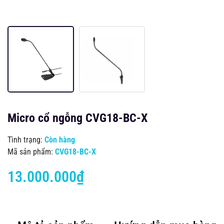
Micro cổ ngỗng CVG18-BC-X
Tình trạng:
Còn hàng
Mã sản phẩm:
CVG18-BC-X
13.000.000₫