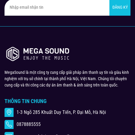
ĐĂNG KÝ
MegaSound là một công ty cung cấp giải pháp âm thanh uy tín và giàu kinh
nghiệm với trụ sở chính tại thành phố Hà Nội, Việt Nam. Chúng tôi chuyên
cung cấp và thi công các dự án âm thanh & ánh sáng trên toàn quốc.
THÔNG TIN CHUNG
1-3 Ngõ 285 Khuất Duy Tiến, P. Đại Mỗ, Hà Nội
0878885555