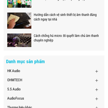
Hướng dẫn cách vệ sinh thiết bị âm thanh đúng
cách ngay tại nhà
Cách chống hú micro: Bí quyết làm chủ âm thanh
chuyên nghiệp
Danh mục sản phẩm
HK Audio
OHMTECH
5.S Audio
AudioFocus
Thương hiệu khác