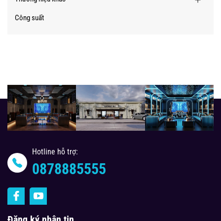
Công suất
Hotline hỗ trợ:
0878885555
Đăng ký nhận tin