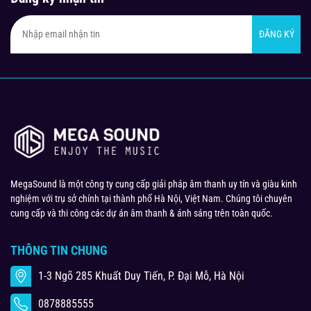
ĐĂNG KÝ
MegaSound là một công ty cung cấp giải pháp âm thanh uy tín và giàu kinh
nghiệm với trụ sở chính tại thành phố Hà Nội, Việt Nam. Chúng tôi chuyên
cung cấp và thi công các dự án âm thanh & ánh sáng trên toàn quốc.
THÔNG TIN CHUNG
1-3 Ngõ 285 Khuất Duy Tiến, P. Đại Mỗ, Hà Nội
0878885555