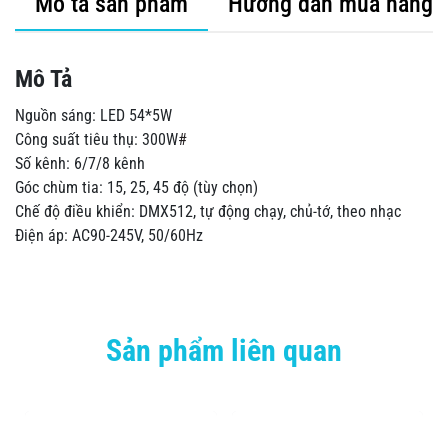
Mô tả sản phẩm
Hướng dẫn mua hàng
Mô Tả
Nguồn sáng: LED 54*5W
Công suất tiêu thụ: 300W
#
Số kênh: 6/7/8 kênh
Góc chùm tia: 15, 25, 45 độ (tùy chọn)
Chế độ điều khiển: DMX512, tự động chạy, chủ-tớ, theo nhạc
Điện áp: AC90-245V, 50/60Hz
Sản phẩm liên quan