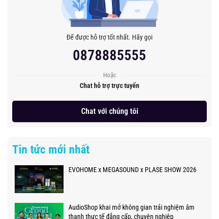
Để được hỗ trợ tốt nhất. Hãy gọi
0878885555
Hoặc
Chat hỗ trợ trực tuyến
Chat với chúng tôi
Tin tức mới nhất
EVOHOME x MEGASOUND x PLASE SHOW 2026
AudioShop khai mở không gian trải nghiệm âm
thanh thực tế đẳng cấp, chuyên nghiệp