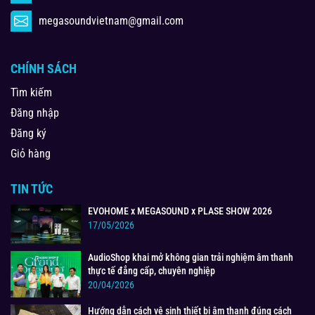
megasoundvietnam@gmail.com
CHÍNH SÁCH
Tìm kiếm
Đăng nhập
Đăng ký
Giỏ hàng
TIN TỨC
EVOHOME x MEGASOUND x PLASE SHOW 2026
17/05/2026
AudioShop khai mở không gian trải nghiệm âm thanh
thực tế đẳng cấp, chuyên nghiệp
20/04/2026
Hướng dẫn cách vệ sinh thiết bị âm thanh đúng cách