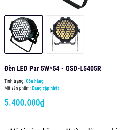
Đèn LED Par 5W*54 - GSD-L5405R
Tình trạng:
Còn hàng
Mã sản phẩm:
Đang cập nhật
5.400.000₫