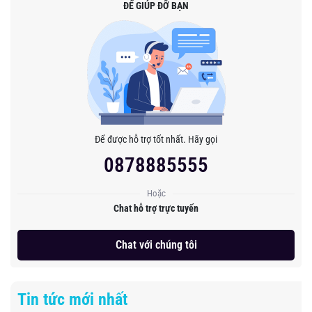
ĐỂ GIÚP ĐỠ BẠN
Để được hỗ trợ tốt nhất. Hãy gọi
0878885555
Hoặc
Chat hỗ trợ trực tuyến
Chat với chúng tôi
Tin tức mới nhất