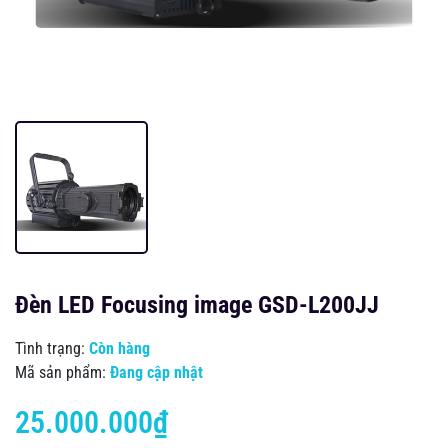
Đèn LED Focusing image GSD-L200JJ
Tình trạng:
Còn hàng
Mã sản phẩm:
Đang cập nhật
25.000.000₫