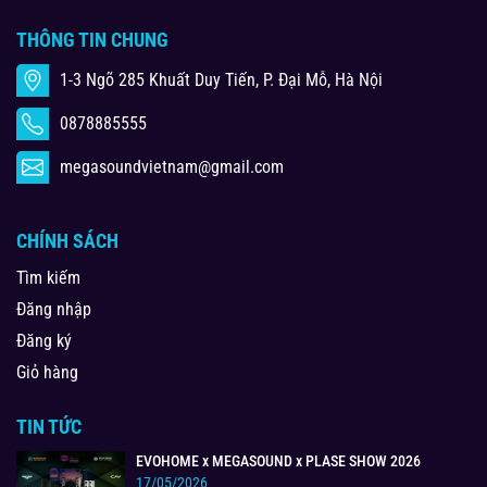
THÔNG TIN CHUNG
1-3 Ngõ 285 Khuất Duy Tiến, P. Đại Mỗ, Hà Nội
0878885555
megasoundvietnam@gmail.com
CHÍNH SÁCH
Tìm kiếm
Đăng nhập
Đăng ký
Giỏ hàng
TIN TỨC
EVOHOME x MEGASOUND x PLASE SHOW 2026
17/05/2026