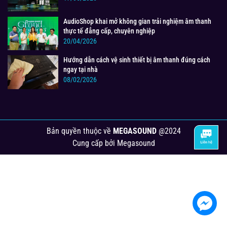
AudioShop khai mở không gian trải nghiệm âm thanh
thực tế đẳng cấp, chuyên nghiệp
20/04/2026
Hướng dẫn cách vệ sinh thiết bị âm thanh đúng cách
ngay tại nhà
08/02/2026
Bản quyền thuộc về
MEGASOUND
@2024
Cung cấp bởi
Megasound