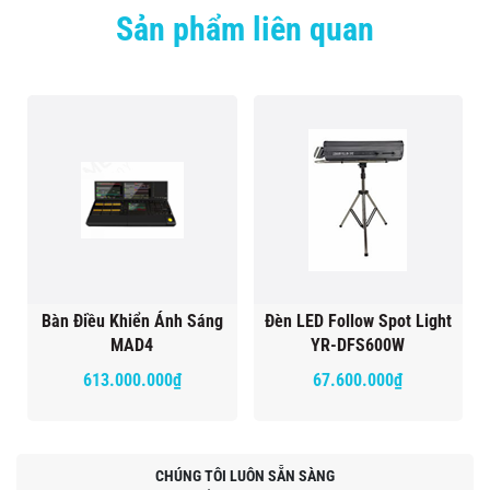
Sản phẩm liên quan
Bàn Điều Khiển Ánh Sáng
Đèn LED Follow Spot Light
MAD4
YR-DFS600W
613.000.000₫
67.600.000₫
CHÚNG TÔI LUÔN SẴN SÀNG