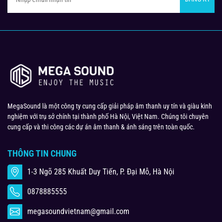
MegaSound là một công ty cung cấp giải pháp âm thanh uy tín và giàu kinh
nghiệm với trụ sở chính tại thành phố Hà Nội, Việt Nam. Chúng tôi chuyên
cung cấp và thi công các dự án âm thanh & ánh sáng trên toàn quốc.
THÔNG TIN CHUNG
1-3 Ngõ 285 Khuất Duy Tiến, P. Đại Mỗ, Hà Nội
0878885555
megasoundvietnam@gmail.com