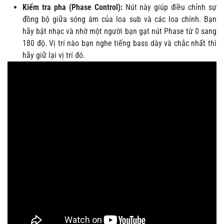
Kiểm tra pha (Phase Control):
Nút này giúp điều chỉnh sự
đồng bộ giữa sóng âm của loa sub và các loa chính. Bạn
hãy bật nhạc và nhờ một người bạn gạt nút Phase từ 0 sang
180 độ. Vị trí nào bạn nghe tiếng bass dày và chắc nhất thì
hãy giữ lại vị trí đó.