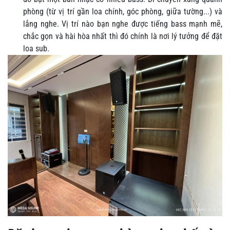
phòng (từ vị trí gần loa chính, góc phòng, giữa tường...) và
lắng nghe. Vị trí nào bạn nghe được tiếng bass mạnh mẽ,
chắc gọn và hài hòa nhất thì đó chính là nơi lý tưởng để đặt
loa sub.