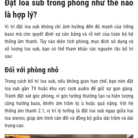
Đặt loa sub trong phòng như thế nào
là hợp lý?
Vị trí đặt loa sub không chỉ ảnh hưởng đến độ mạnh của tiếng
bass mà còn quyết định sự cân bằng và rõ nét của toàn bộ hệ
thống âm thanh. Tùy vào diện tích phòng, mục đích sử dụng và
số lượng loa sub, bạn có thể tham khảo các nguyên tắc bố trí
sau:
Đối với phòng nhỏ
Trong cách bố trí loa sub, nếu không gian hạn chế, bạn nên đặt
loa sub gần TV hoặc khu vực rack audio để giữ sự gọn gàng.
Tránh đặt sát góc phòng, vì góc tường thường tạo ra hiện tượng
cộng hưởng bass, khiến âm trầm bị ù hoặc quá nặng. Với hệ
thống âm thanh 2.1, vị trí lý tưởng là đặt loa sub ngay giữa hai
loa stereo, giúp âm hình cân đối và đồng bộ giữa dải trầm và dải
trung-cao.