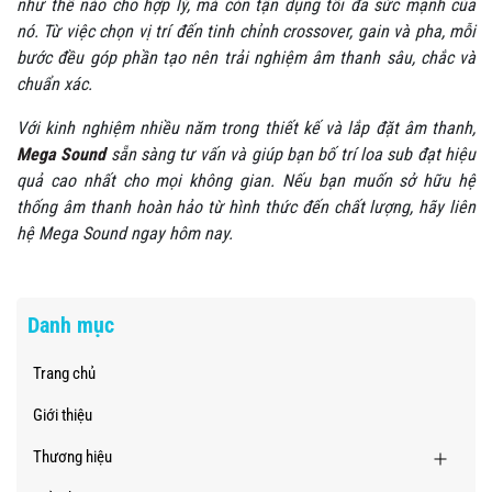
như thế nào cho hợp lý, mà còn tận dụng tối đa sức mạnh của
nó. Từ việc chọn vị trí đến tinh chỉnh crossover, gain và pha, mỗi
bước đều góp phần tạo nên trải nghiệm âm thanh sâu, chắc và
chuẩn xác.
Với kinh nghiệm nhiều năm trong thiết kế và lắp đặt âm thanh,
Mega Sound
sẵn sàng tư vấn và giúp bạn bố trí loa sub đạt hiệu
quả cao nhất cho mọi không gian. Nếu bạn muốn sở hữu hệ
thống âm thanh hoàn hảo từ hình thức đến chất lượng, hãy liên
hệ Mega Sound ngay hôm nay.
Danh mục
Trang chủ
Giới thiệu
Thương hiệu