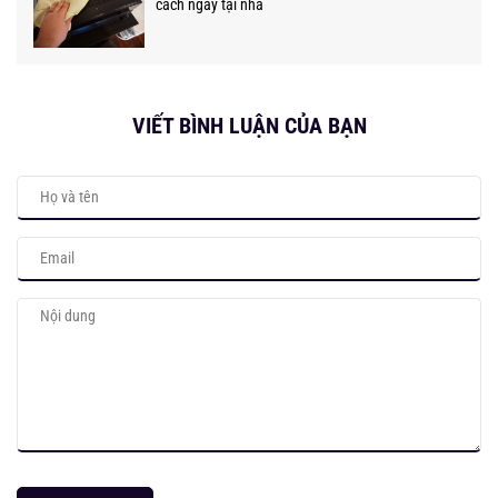
cách ngay tại nhà
VIẾT BÌNH LUẬN CỦA BẠN