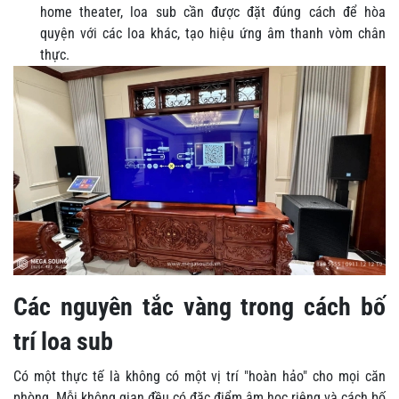
home theater, loa sub cần được đặt đúng cách để hòa
quyện với các loa khác, tạo hiệu ứng âm thanh vòm chân
thực.
Các nguyên tắc vàng trong cách bố
trí loa sub
Có một thực tế là không có một vị trí "hoàn hảo" cho mọi căn
phòng. Mỗi không gian đều có đặc điểm âm học riêng và cách bố