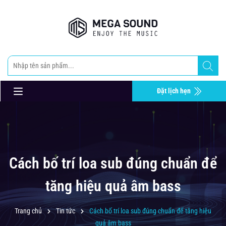
Đặt lịch hẹn
Cách bố trí loa sub đúng chuẩn để
tăng hiệu quả âm bass
Trang chủ
Tin tức
Cách bố trí loa sub đúng chuẩn để tăng hiệu
quả âm bass