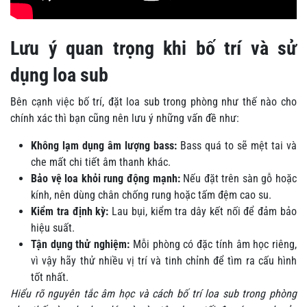
Lưu ý quan trọng khi bố trí và sử
dụng loa sub
Bên cạnh việc bố trí, đặt loa sub trong phòng như thế nào cho
chính xác thì bạn cũng nên lưu ý những vấn đề như:
Không lạm dụng âm lượng bass:
Bass quá to sẽ mệt tai và
che mất chi tiết âm thanh khác.
Bảo vệ loa khỏi rung động mạnh:
Nếu đặt trên sàn gỗ hoặc
kính, nên dùng chân chống rung hoặc tấm đệm cao su.
Kiểm tra định kỳ:
Lau bụi, kiểm tra dây kết nối để đảm bảo
hiệu suất.
Tận dụng thử nghiệm:
Mỗi phòng có đặc tính âm học riêng,
vì vậy hãy thử nhiều vị trí và tinh chỉnh để tìm ra cấu hình
tốt nhất.
Hiểu rõ nguyên tắc âm học và cách bố trí loa sub trong phòng