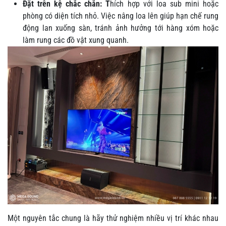
Đặt trên kệ chắc chắn: T
hích hợp với loa sub mini hoặc
phòng có diện tích nhỏ. Việc nâng loa lên giúp hạn chế rung
động lan xuống sàn, tránh ảnh hưởng tới hàng xóm hoặc
làm rung các đồ vật xung quanh.
Một nguyên tắc chung là hãy thử nghiệm nhiều vị trí khác nhau