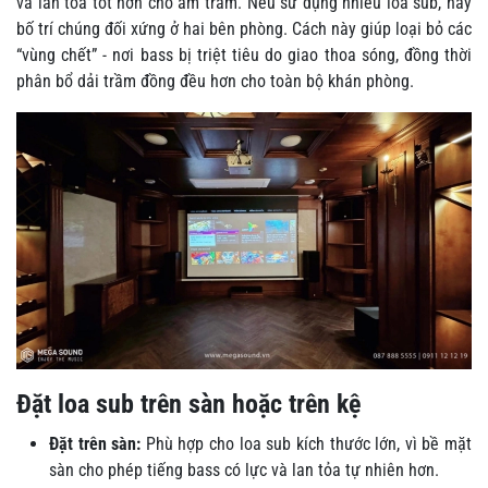
và lan tỏa tốt hơn cho âm trầm. Nếu sử dụng nhiều loa sub, hãy
bố trí chúng đối xứng ở hai bên phòng. Cách này giúp loại bỏ các
“vùng chết” - nơi bass bị triệt tiêu do giao thoa sóng, đồng thời
phân bổ dải trầm đồng đều hơn cho toàn bộ khán phòng.
Đặt loa sub trên sàn hoặc trên kệ
Đặt trên sàn:
Phù hợp cho loa sub kích thước lớn, vì bề mặt
sàn cho phép tiếng bass có lực và lan tỏa tự nhiên hơn.