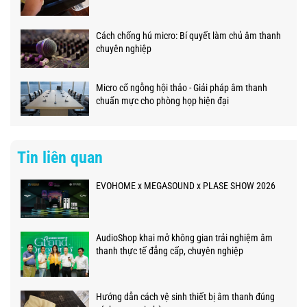
Cách chống hú micro: Bí quyết làm chủ âm thanh
chuyên nghiệp
Micro cổ ngỗng hội thảo - Giải pháp âm thanh
chuẩn mực cho phòng họp hiện đại
Tin liên quan
EVOHOME x MEGASOUND x PLASE SHOW 2026
AudioShop khai mở không gian trải nghiệm âm
thanh thực tế đẳng cấp, chuyên nghiệp
Hướng dẫn cách vệ sinh thiết bị âm thanh đúng