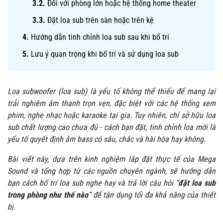
Đối với phòng lớn hoặc hệ thống home theater
Đặt loa sub trên sàn hoặc trên kệ
Hướng dẫn tinh chỉnh loa sub sau khi bố trí
Lưu ý quan trọng khi bố trí và sử dụng loa sub
Loa subwoofer (loa sub) là yếu tố không thể thiếu để mang lại
trải nghiệm âm thanh trọn vẹn, đặc biệt với các hệ thống xem
phim, nghe nhạc hoặc karaoke tại gia. Tuy nhiên, chỉ sở hữu loa
sub chất lượng cao chưa đủ - cách bạn đặt, tinh chỉnh loa mới là
yếu tố quyết định âm bass có sâu, chắc và hài hòa hay không.
Bài viết này, dựa trên kinh nghiệm lắp đặt thực tế của Mega
Sound và tổng hợp từ các nguồn chuyên ngành, sẽ hướng dẫn
bạn cách bố trí loa sub nghe hay và trả lời câu hỏi “
đặt loa sub
trong phòng như thế nào
” để tận dụng tối đa khả năng của thiết
bị.