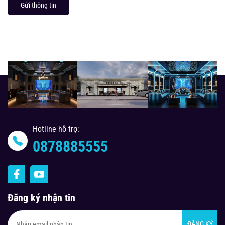
Gửi thông tin
Hotline hỗ trợ:
0878885555
Đăng ký nhận tin
ĐĂNG KÝ