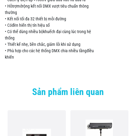
• Hỗtrợmởrộng kết nối DMX vượt tiêu chuẩn thông
thường
• Kết nối tối đa 32 thiết bị mỗi đường
• Cóđèn hiển thị tín hiệu số
• Có thể dùng nhiều bộkhuếch đại cùng lúc trong hệ
thống
• Thiết kế nhẹ, bền chắc, giảm lỗi khi sử dụng
• Phù hợp cho các hệ thống DMX chia nhiều tầngđiều
khiển
Sản phẩm liên quan