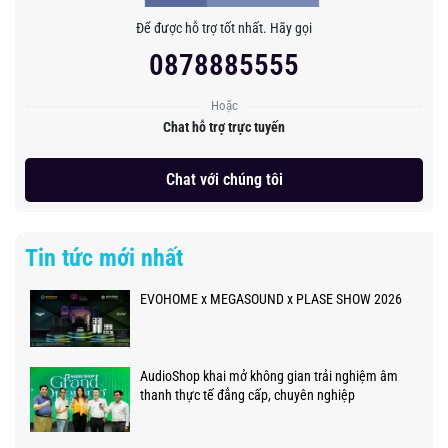
Để được hỗ trợ tốt nhất. Hãy gọi
0878885555
Hoặc
Chat hỗ trợ trực tuyến
Chat với chúng tôi
Tin tức mới nhất
EVOHOME x MEGASOUND x PLASE SHOW 2026
AudioShop khai mở không gian trải nghiệm âm
thanh thực tế đẳng cấp, chuyên nghiệp