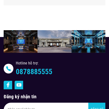
Hotline hỗ trợ:
0878885555
Đăng ký nhận tin