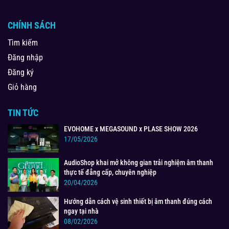
CHÍNH SÁCH
Tìm kiếm
Đăng nhập
Đăng ký
Giỏ hàng
TIN TỨC
EVOHOME x MEGASOUND x PLASE SHOW 2026
17/05/2026
AudioShop khai mở không gian trải nghiệm âm thanh
thực tế đẳng cấp, chuyên nghiệp
20/04/2026
Hướng dẫn cách vệ sinh thiết bị âm thanh đúng cách
ngay tại nhà
08/02/2026