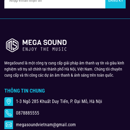
ĐĂNG KÝ
MegaSound là một công ty cung cấp giải pháp âm thanh uy tín và giàu kinh
nghiệm với trụ sở chính tại thành phố Hà Nội, Việt Nam. Chúng tôi chuyên
cung cấp và thi công các dự án âm thanh & ánh sáng trên toàn quốc.
THÔNG TIN CHUNG
1-3 Ngõ 285 Khuất Duy Tiến, P. Đại Mỗ, Hà Nội
0878885555
megasoundvietnam@gmail.com