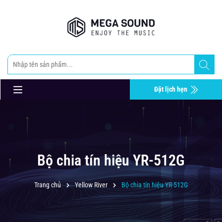
Đặt lịch hẹn
Bộ chia tín hiệu YR-512G
Trang chủ
Yellow River
Bộ chia tín hiệu YR-512G