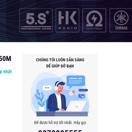
150M
CHÚNG TÔI LUÔN SẴN SÀNG
ĐỂ GIÚP ĐỠ BẠN
p nhật
Để được hỗ trợ tốt nhất. Hãy gọi