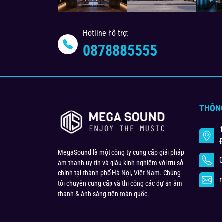
Hotline hỗ trợ:
0878885555
THÔN
MegaSound là một công ty cung cấp giải pháp
âm thanh uy tín và giàu kinh nghiệm với trụ sở
chính tại thành phố Hà Nội, Việt Nam. Chúng
tôi chuyên cung cấp và thi công các dự án âm
thanh & ánh sáng trên toàn quốc.