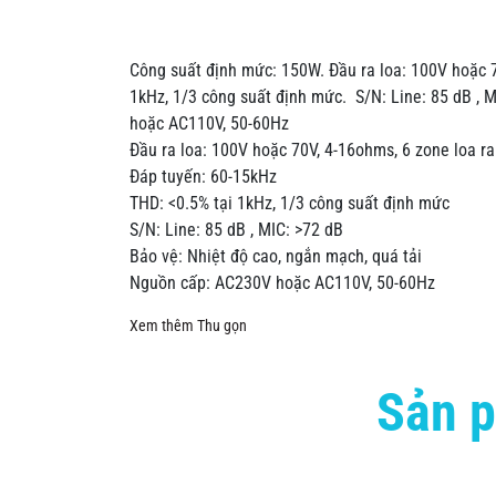
Công suất định mức: 150W. Đầu ra loa: 100V hoặc 7
1kHz, 1/3 công suất định mức. S/N: Line: 85 dB , 
hoặc AC110V, 50-60Hz
Đầu ra loa: 100V hoặc 70V, 4-16ohms, 6 zone loa r
Đáp tuyến: 60-15kHz
THD: <0.5% tại 1kHz, 1/3 công suất định mức
S/N: Line: 85 dB , MIC: >72 dB
Bảo vệ: Nhiệt độ cao, ngắn mạch, quá tải
Nguồn cấp: AC230V hoặc AC110V, 50-60Hz
Xem thêm
Thu gọn
Sản p