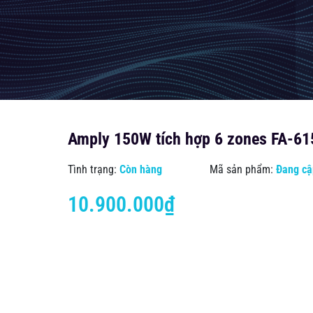
Amply 150W tích hợp 6 zones FA-6
Tình trạng:
Còn hàng
Mã sản phẩm:
Đang cậ
10.900.000₫