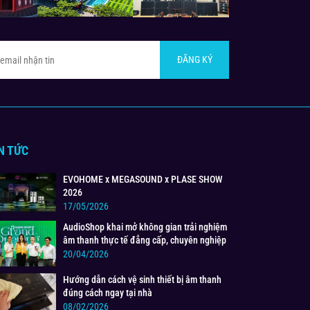
ĐĂNG KÝ
N TỨC
EVOHOME x MEGASOUND x PLASE SHOW
2026
17/05/2026
AudioShop khai mở không gian trải nghiệm
âm thanh thực tế đẳng cấp, chuyên nghiệp
20/04/2026
Hướng dẫn cách vệ sinh thiết bị âm thanh
đúng cách ngay tại nhà
08/02/2026