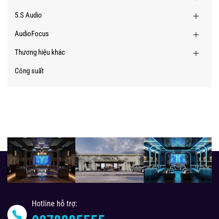
5.S Audio
AudioFocus
Thương hiệu khác
Công suất
Hotline hỗ trợ: