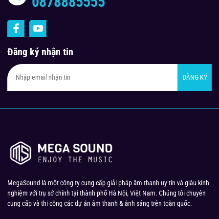
0878885555
Đăng ký nhận tin
ĐĂNG KÝ
MegaSound là một công ty cung cấp giải pháp âm thanh uy tín và giàu kinh
nghiệm với trụ sở chính tại thành phố Hà Nội, Việt Nam. Chúng tôi chuyên
cung cấp và thi công các dự án âm thanh & ánh sáng trên toàn quốc.