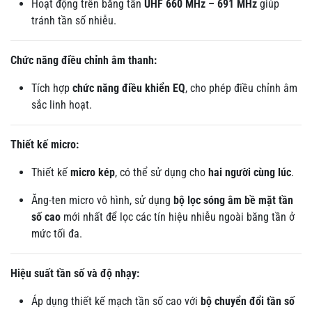
Hoạt động trên băng tần
UHF 660 MHz – 691 MHz
giúp
tránh tần số nhiễu.
Chức năng điều chỉnh âm thanh:
Tích hợp
chức năng điều khiển EQ
, cho phép điều chỉnh âm
sắc linh hoạt.
Thiết kế micro:
Thiết kế
micro kép
, có thể sử dụng cho
hai người cùng lúc
.
Ăng-ten micro vô hình, sử dụng
bộ lọc sóng âm bề mặt tần
số cao
mới nhất để lọc các tín hiệu nhiễu ngoài băng tần ở
mức tối đa.
Hiệu suất tần số và độ nhạy:
Áp dụng thiết kế mạch tần số cao với
bộ chuyển đổi tần số