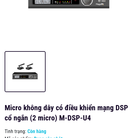
Micro không dây có điều khiển mạng DSP
cổ ngắn (2 micro) M-DSP-U4
Tình trạng:
Còn hàng