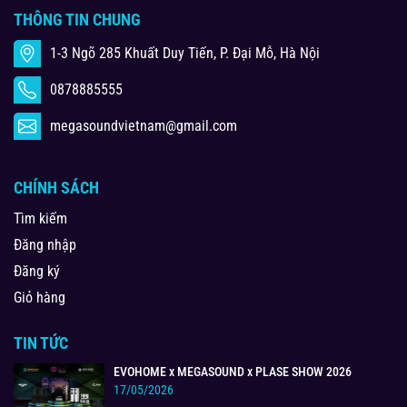
THÔNG TIN CHUNG
1-3 Ngõ 285 Khuất Duy Tiến, P. Đại Mỗ, Hà Nội
0878885555
megasoundvietnam@gmail.com
CHÍNH SÁCH
Tìm kiếm
Đăng nhập
Đăng ký
Giỏ hàng
TIN TỨC
EVOHOME x MEGASOUND x PLASE SHOW 2026
17/05/2026