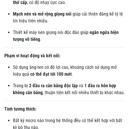
thứ cấp
, có độ nhạy cực cao.
Mạch nén và mở rộng giọng nói
giúp cải thiện đáng kể tỷ lệ
tín hiệu trên nhiễu.
Thiết kế máy nén giọng nói độc đáo giúp
ngăn ngừa hiện
tượng vỡ tiếng
.
Phạm vi hoạt động và kết nối:
Sử dụng ăng-ten có độ lợi cao, khoảng cách sử dụng mở
hiệu quả
có thể đạt tới 100 mét
.
Trang bị
2 đầu ra cân bằng độc lập
và
1 đầu ra hỗn hợp
không cân bằng
, thuận tiện kết nối nhiều thiết bị khác nhau.
Tính tương thích:
Bất kỳ micro nào trong hệ thống đều có thể kết hợp với bất
kỳ bộ thu nào.