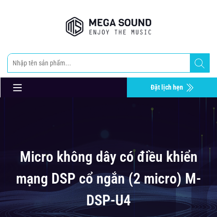
Đặt lịch hẹn
Micro không dây có điều khiển
mạng DSP cổ ngắn (2 micro) M-
DSP-U4