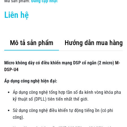
Mã sản phẩm:
Đang cập nhật
Liên hệ
Mô tả sản phẩm
Hướng dẫn mua hàng
Micro không dây có điều khiển mạng DSP cổ ngắn (2 micro)
M-
DSP-U4
Áp dụng công nghệ hiện đại:
Áp dụng công nghệ tổng hợp tần số đa kênh vòng khóa pha
kỹ thuật số (DPLL) tiên tiến nhất thế giới.
Sử dụng công nghệ điều khiển tự động tiếng ồn (có phi
công).