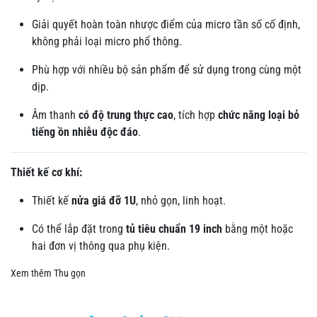
Giải quyết hoàn toàn nhược điểm của micro tần số cố định,
không phải loại micro phổ thông.
Phù hợp với nhiều bộ sản phẩm để sử dụng trong cùng một
dịp.
Âm thanh
có độ trung thực cao
, tích hợp
chức năng loại bỏ
tiếng ồn nhiễu độc đáo
.
Thiết kế cơ khí:
Thiết kế
nửa giá đỡ 1U
, nhỏ gọn, linh hoạt.
Có thể lắp đặt trong
tủ tiêu chuẩn 19 inch
bằng một hoặc
hai đơn vị thông qua phụ kiện.
Xem thêm
Thu gọn