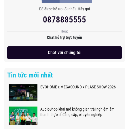
Để được hỗ trợ tốt nhất. Hãy gọi
0878885555
Hoặc
Chat hỗ trợ trực tuyến
Chat với chúng tôi
Tin tức mới nhất
EVOHOME x MEGASOUND x PLASE SHOW 2026
AudioShop khai mở không gian trải nghiệm âm
thanh thực tế đẳng cấp, chuyên nghiệp