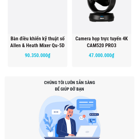
Bàn điều khiển kỹ thuật số
Camera họp trực tuyến 4K
Allen & Heath Mixer Qu-5D
CAM520 PRO3
90.350.000₫
47.000.000₫
CHÚNG TÔI LUÔN SẴN SÀNG
ĐỂ GIÚP ĐỠ BẠN