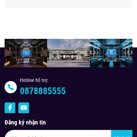
Hotline hỗ trợ:
0878885555
Đăng ký nhận tin