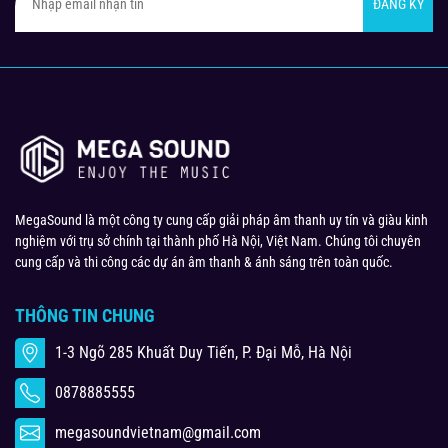
ĐĂNG KÝ
MegaSound là một công ty cung cấp giải pháp âm thanh uy tín và giàu kinh
nghiệm với trụ sở chính tại thành phố Hà Nội, Việt Nam. Chúng tôi chuyên
cung cấp và thi công các dự án âm thanh & ánh sáng trên toàn quốc.
THÔNG TIN CHUNG
1-3 Ngõ 285 Khuất Duy Tiến, P. Đại Mỗ, Hà Nội
0878885555
megasoundvietnam@gmail.com