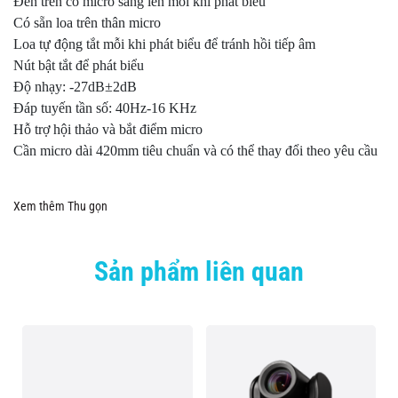
Đèn trên cổ micro sáng lên mỗi khi phát biểu
Có sẵn loa trên thân micro
Loa tự động tắt mỗi khi phát biểu để tránh hồi tiếp âm
Nút bật tắt để phát biểu
Độ nhạy: -27dB±2dB
Đáp tuyến tần số: 40Hz-16 KHz
Hỗ trợ hội thảo và bắt điểm micro
Cần micro dài 420mm tiêu chuẩn và có thể thay đổi theo yêu cầu
Xem thêm
Thu gọn
Sản phẩm liên quan