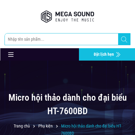
Đặt lịch hẹn
Micro hội thảo dành cho đại biểu
HT-7600BD
Trang chủ
Phụ kiện
Micro hội thảo dành cho đại biểu HT-
7600BD