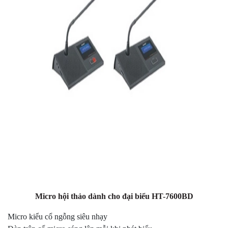
Micro hội thảo dành cho đại biểu HT-7600BD
Micro kiểu cổ ngỗng siêu nhạy