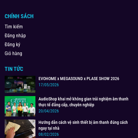
CHÍNH SÁCH
Tìm kiếm
Đăng nhập
Đăng ký
Giỏ hàng
TIN TỨC
EVOHOME x MEGASOUND x PLASE SHOW 2026
17/05/2026
AudioShop khai mở không gian trải nghiệm âm thanh
thực tế đẳng cấp, chuyên nghiệp
20/04/2026
Hướng dẫn cách vệ sinh thiết bị âm thanh đúng cách
ngay tại nhà
08/02/2026