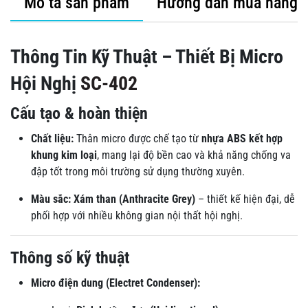
Mô tả sản phẩm
Hướng dẫn mua hàng
Thông Tin Kỹ Thuật – Thiết Bị Micro
Hội Nghị
SC-402
Cấu tạo & hoàn thiện
Chất liệu:
Thân micro được chế tạo từ
nhựa ABS kết hợp
khung kim loại
, mang lại độ bền cao và khả năng chống va
đập tốt trong môi trường sử dụng thường xuyên.
Màu sắc:
Xám than (Anthracite Grey)
– thiết kế hiện đại, dễ
phối hợp với nhiều không gian nội thất hội nghị.
Thông số kỹ thuật
Micro điện dung (Electret Condenser):