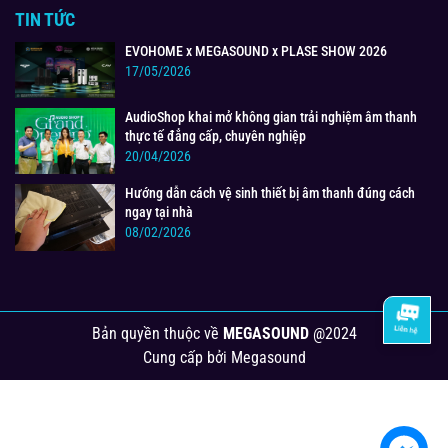
TIN TỨC
EVOHOME x MEGASOUND x PLASE SHOW 2026
17/05/2026
AudioShop khai mở không gian trải nghiệm âm thanh
thực tế đẳng cấp, chuyên nghiệp
20/04/2026
Hướng dẫn cách vệ sinh thiết bị âm thanh đúng cách
ngay tại nhà
08/02/2026
Bản quyền thuộc về
MEGASOUND
@2024
Cung cấp bởi
Megasound