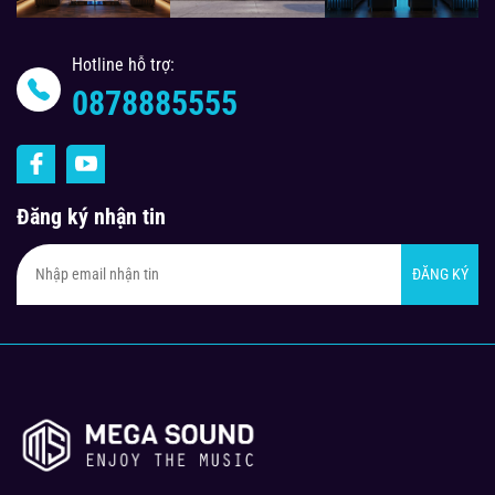
Hotline hỗ trợ:
0878885555
Đăng ký nhận tin
ĐĂNG KÝ