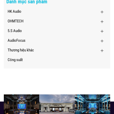
Danh mục sản phẩm
HK Audio
OHMTECH
5.S Audio
AudioFocus
Thương hiệu khác
Công suất