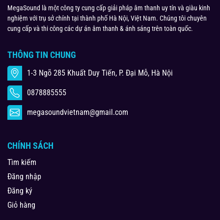
MegaSound là một công ty cung cấp giải pháp âm thanh uy tín và giàu kinh
nghiệm với trụ sở chính tại thành phố Hà Nội, Việt Nam. Chúng tôi chuyên
cung cấp và thi công các dự án âm thanh & ánh sáng trên toàn quốc.
THÔNG TIN CHUNG
1-3 Ngõ 285 Khuất Duy Tiến, P. Đại Mỗ, Hà Nội
0878885555
megasoundvietnam@gmail.com
CHÍNH SÁCH
Tìm kiếm
Đăng nhập
Đăng ký
Giỏ hàng