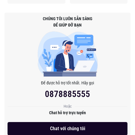
CHÚNG TÔI LUÔN SẴN SÀNG
ĐỂ GIÚP ĐỠ BẠN
Để được hỗ trợ tốt nhất. Hãy gọi
0878885555
Hoặc
Chat hỗ trợ trực tuyến
Chat với chúng tôi