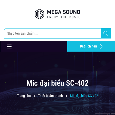
Đặt lịch hẹn
Mic đại biểu SC-402
Trang chủ
Thiết bị âm thanh
Mic đại biểu SC-402