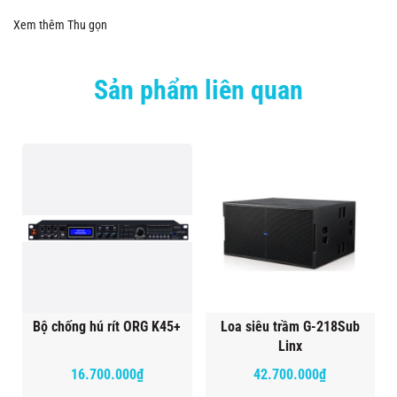
Xem thêm
Thu gọn
Sản phẩm liên quan
Bộ chống hú rít ORG K45+
Loa siêu trầm G-218Sub
Linx
16.700.000₫
42.700.000₫