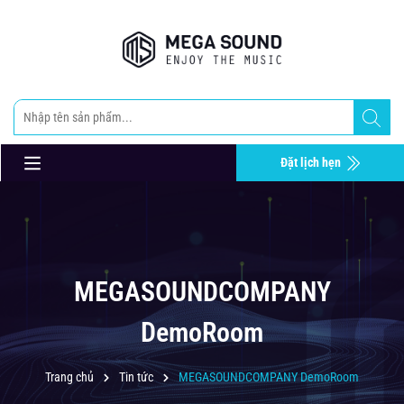
Đặt lịch hẹn
MEGASOUNDCOMPANY
DemoRoom
Trang chủ
Tin tức
MEGASOUNDCOMPANY DemoRoom