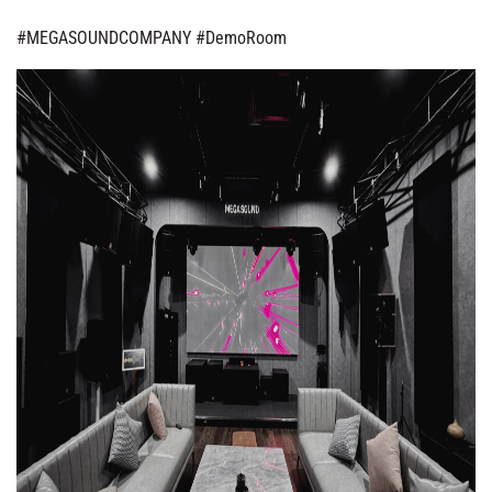
#MEGASOUNDCOMPANY
#DemoRoom