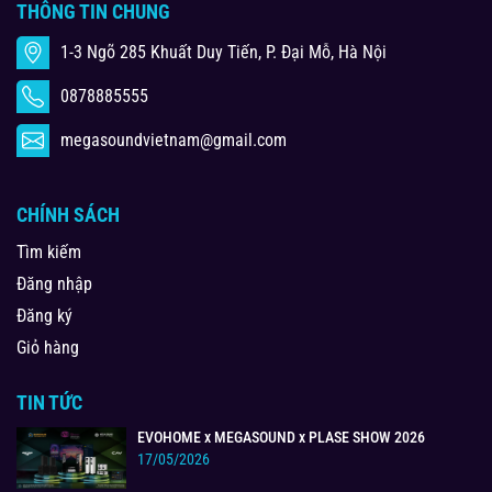
THÔNG TIN CHUNG
1-3 Ngõ 285 Khuất Duy Tiến, P. Đại Mỗ, Hà Nội
0878885555
megasoundvietnam@gmail.com
CHÍNH SÁCH
Tìm kiếm
Đăng nhập
Đăng ký
Giỏ hàng
TIN TỨC
EVOHOME x MEGASOUND x PLASE SHOW 2026
17/05/2026