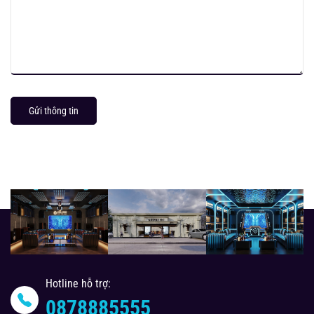
Gửi thông tin
Hotline hỗ trợ:
0878885555