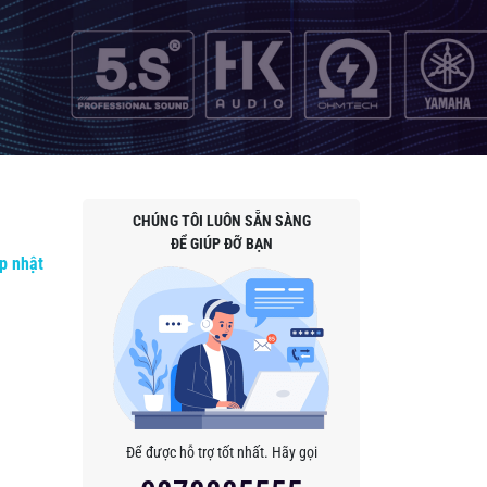
CHÚNG TÔI LUÔN SẴN SÀNG
ĐỂ GIÚP ĐỠ BẠN
p nhật
Để được hỗ trợ tốt nhất. Hãy gọi