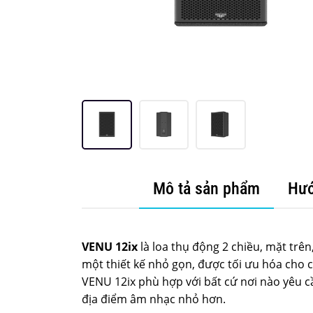
Mô tả sản phẩm
Hướ
VENU 12ix
là loa thụ động 2 chiều, mặt trê
một thiết kế nhỏ gọn, được tối ưu hóa cho c
VENU 12ix phù hợp với bất cứ nơi nào yêu c
địa điểm âm nhạc nhỏ hơn.