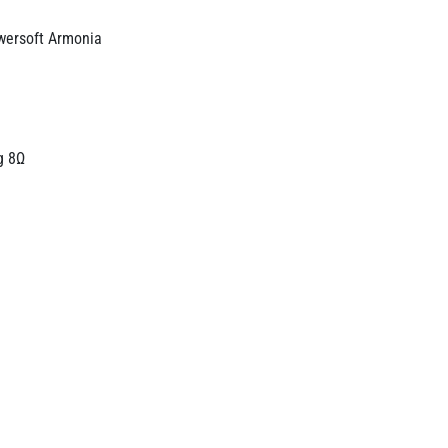
wersoft Armonia
g 8Ω