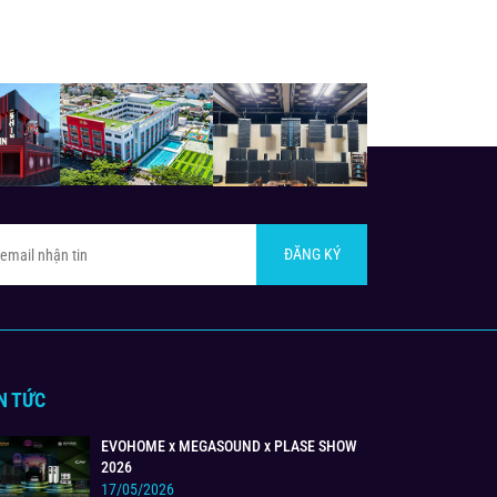
ĐĂNG KÝ
N TỨC
EVOHOME x MEGASOUND x PLASE SHOW
2026
17/05/2026