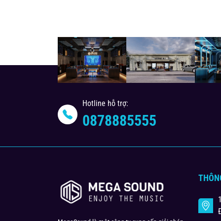
Hotline hỗ trợ:
0878885555
THÔN