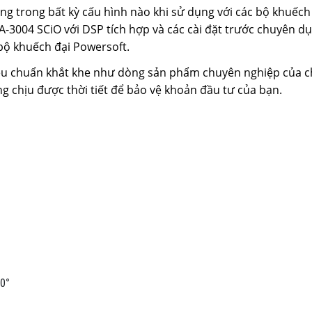
ng trong bất kỳ cấu hình nào khi sử dụng với các bộ khuếch
3004 SCiO với DSP tích hợp và các cài đặt trước chuyên dụ
bộ khuếch đại Powersoft.
tiêu chuẩn khắt khe như dòng sản phẩm chuyên nghiệp của 
g chịu được thời tiết để bảo vệ khoản đầu tư của bạn.
60°