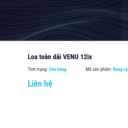
Loa toàn dải VENU 12ix
Tình trạng:
Còn hàng
Mã sản phẩm:
Đang cậ
Liên hệ