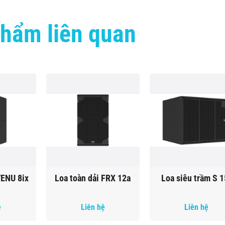
hẩm liên quan
VENU 8ix
Loa toàn dải FRX 12a
Loa siêu trầm S 1
ệ
Liên hệ
Liên hệ