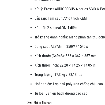
Xử lý: Preset AUDIOFOCUS A-series SCiO & Po
Lắp ráp: Tấm sau tương thích K&M
Kết nối: 2 × speakON 4 điểm
Trở kháng danh nghĩa: Mạng phân tần thụ độn
Công suất AES/đỉnh: 350W / 1540W
Kích thước (C×R×S): 566 × 362 × 357 mm
Kích thước inch: 22,28 × 14,25 × 14,05 in
Trọng lượng: 17,3 kg / 38,13 lbs
Hoàn thiện: Lớp phủ polyurea chống chịu cao
Tủ loa: Ván ép bạch dương cao cấp
Xem thêm
Thu gọn