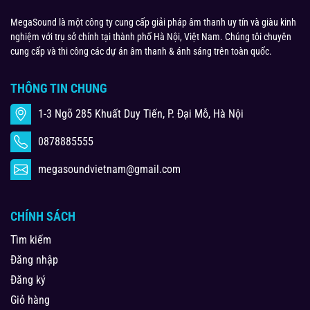
MegaSound là một công ty cung cấp giải pháp âm thanh uy tín và giàu kinh
nghiệm với trụ sở chính tại thành phố Hà Nội, Việt Nam. Chúng tôi chuyên
cung cấp và thi công các dự án âm thanh & ánh sáng trên toàn quốc.
THÔNG TIN CHUNG
1-3 Ngõ 285 Khuất Duy Tiến, P. Đại Mỗ, Hà Nội
0878885555
megasoundvietnam@gmail.com
CHÍNH SÁCH
Tìm kiếm
Đăng nhập
Đăng ký
Giỏ hàng