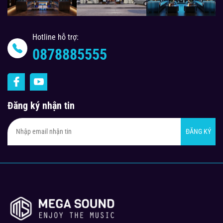
Hotline hỗ trợ:
0878885555
Đăng ký nhận tin
ĐĂNG KÝ