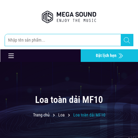
Đặt lịch hẹn
Loa toàn dải MF10
Trang chủ
Loa
Loa toàn dải MF10