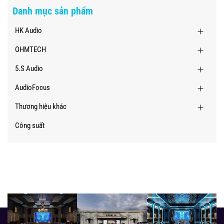
Danh mục sản phẩm
HK Audio
OHMTECH
5.S Audio
AudioFocus
Thương hiệu khác
Công suất