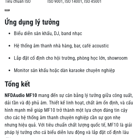
Tiêu chuẩn ISO
ISO 9001, ISO 14001, ISO 45001
Ứng dụng lý tưởng
Biểu diễn sân khấu, DJ, band nhạc
Hệ thống âm thanh nhà hàng, bar, café acoustic
Lắp đặt cố định cho hội trường, phòng học lớn, showroom
Monitor sân khấu hoặc dàn karaoke chuyên nghiệp
Tổng kết
NFDAudio MF10
mang đến sự cân bằng lý tưởng giữa công suất,
dải tần và độ phủ âm. Thiết kế linh hoạt, chất âm ổn định, và cấu
hình mạnh mẽ giúp MF10 trở thành một lựa chọn đáng tin cậy
cho các hệ thống âm thanh chuyên nghiệp cần sự gọn nhẹ
nhưng hiệu quả. Với tiêu chuẩn chất lượng quốc tế, MF10 là giải
pháp lý tưởng cho cả biểu diễn lưu động và lắp đặt cố định lâu