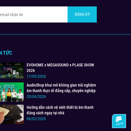
ĐĂNG KÝ
N TỨC
EVOHOME x MEGASOUND x PLASE SHOW
2026
17/05/2026
AudioShop khai mở không gian trải nghiệm
âm thanh thực tế đẳng cấp, chuyên nghiệp
20/04/2026
Hướng dẫn cách vệ sinh thiết bị âm thanh
đúng cách ngay tại nhà
08/02/2026