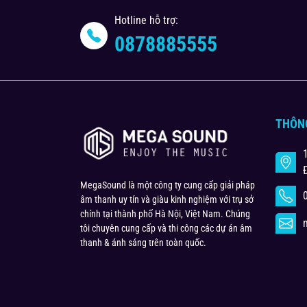
Hotline hỗ trợ:
0878885555
THÔN
MegaSound là một công ty cung cấp giải pháp
âm thanh uy tín và giàu kinh nghiệm với trụ sở
chính tại thành phố Hà Nội, Việt Nam. Chúng
tôi chuyên cung cấp và thi công các dự án âm
thanh & ánh sáng trên toàn quốc.