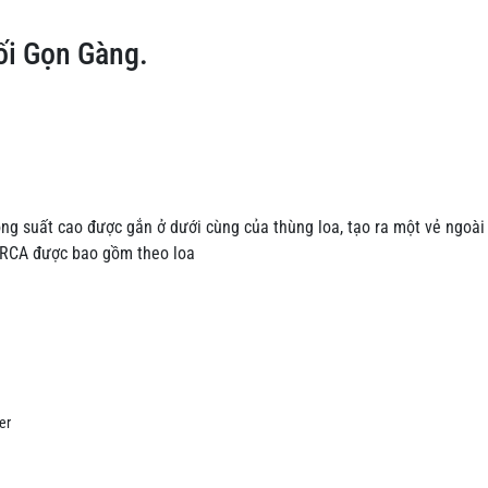
ối Gọn Gàng.
ông suất cao được gắn ở dưới cùng của thùng loa, tạo ra một vẻ ngoài
 RCA được bao gồm theo loa
er