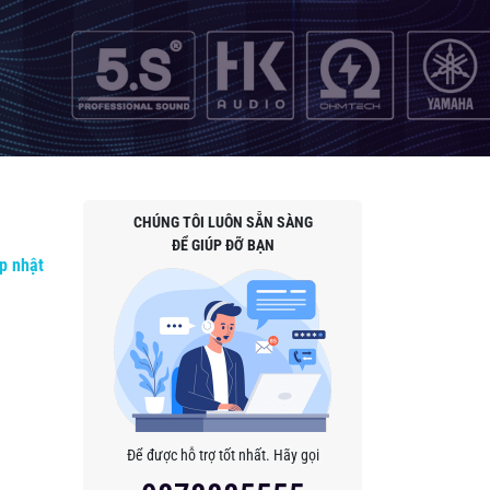
CHÚNG TÔI LUÔN SẴN SÀNG
ĐỂ GIÚP ĐỠ BẠN
p nhật
Để được hỗ trợ tốt nhất. Hãy gọi