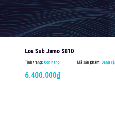
Loa Sub Jamo S810
Tình trạng:
Còn hàng
Mã sản phẩm:
Đang cậ
6.400.000₫