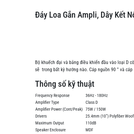
Đáy Loa Gắn Ampli, Dây Kết N
Bộ khuếch đại và bảng điều khiển đầu vào loại D c
sẽ trong bất kỳ hướng nào. Cáp nguồn 90 ° và cáp
Thông số kỹ thuật
Frequency Response
36Hz - 180Hz
Amplifier Type
Class D
Amplifier Power (Cont/Peak)
75W / 150W
Drivers
25.4mm (10”) Polyfiber Woof
Maximum Output
110dB
Speaker Enclosure
MDF