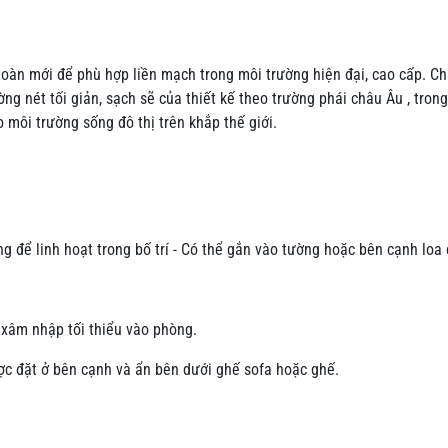
oàn mới để phù hợp liền mạch trong môi trường hiện đại, cao cấp. Ch
ng nét tối giản, sạch sẽ của thiết kế theo trường phái châu Âu , trong
o môi trường sống đô thị trên khắp thế giới.
 để linh hoạt trong bố trí - Có thể gắn vào tường hoặc bên cạnh loa 
 xâm nhập tối thiểu vào phòng.
c đặt ở bên cạnh và ẩn bên dưới ghế sofa hoặc ghế.