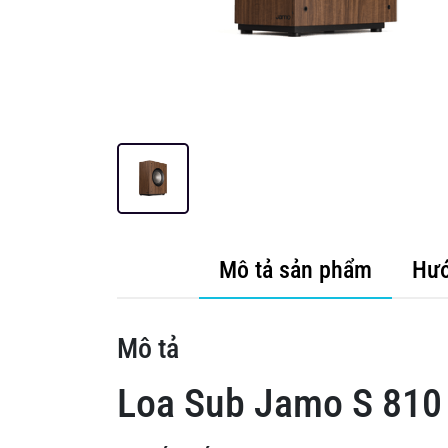
Mô tả sản phẩm
Hướ
Mô tả
Loa Sub Jamo S 810