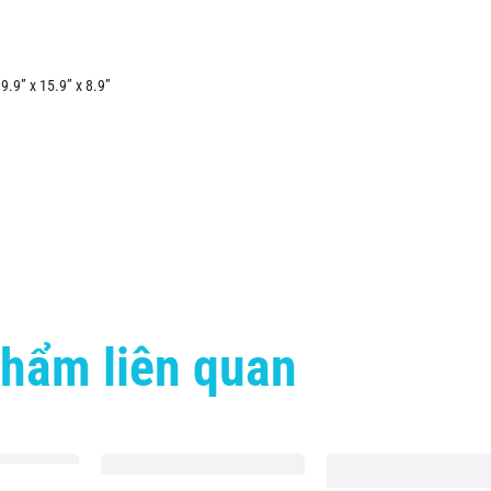
9” x 15.9” x 8.9”
hẩm liên quan