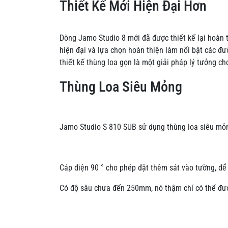
Thiết Kế Mới Hiện Đại Hơn
Dòng Jamo Studio 8 mới đã được thiết kế lại hoàn t
hiện đại và lựa chọn hoàn thiện làm nổi bật các đườ
thiết kế thùng loa gọn là một giải pháp lý tưởng ch
Thùng Loa Siêu Mỏng
Jamo Studio S 810 SUB sử dụng thùng loa siêu mỏng
Cáp điện 90 ° cho phép đặt thêm sát vào tường, để
Có độ sâu chưa đến 250mm, nó thậm chí có thể đượ