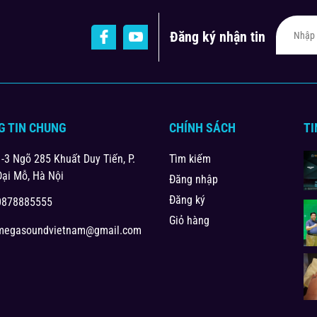
Đăng ký nhận tin
G TIN CHUNG
CHÍNH SÁCH
TI
1-3 Ngõ 285 Khuất Duy Tiến, P.
Tìm kiếm
Đại Mỗ, Hà Nội
Đăng nhập
Đăng ký
0878885555
Giỏ hàng
megasoundvietnam@gmail.com