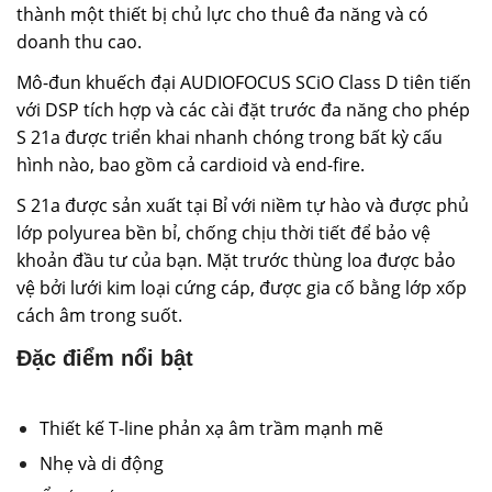
thành một thiết bị chủ lực cho thuê đa năng và có
doanh thu cao.
Mô-đun khuếch đại AUDIOFOCUS SCiO Class D tiên tiến
với DSP tích hợp và các cài đặt trước đa năng cho phép
S 21a được triển khai nhanh chóng trong bất kỳ cấu
hình nào, bao gồm cả cardioid và end-fire.
S 21a được sản xuất tại Bỉ với niềm tự hào và được phủ
lớp polyurea bền bỉ, chống chịu thời tiết để bảo vệ
khoản đầu tư của bạn. Mặt trước thùng loa được bảo
vệ bởi lưới kim loại cứng cáp, được gia cố bằng lớp xốp
cách âm trong suốt.
Đặc điểm nổi bật
Thiết kế T-line phản xạ âm trầm mạnh mẽ
Nhẹ và di động