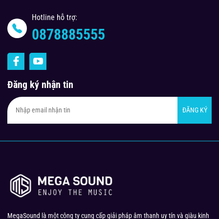
Hotline hỗ trợ:
0878885555
Đăng ký nhận tin
ĐĂNG KÝ
MegaSound là một công ty cung cấp giải pháp âm thanh uy tín và giàu kinh