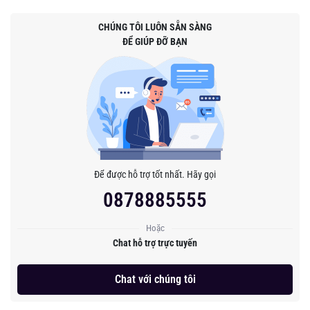
CHÚNG TÔI LUÔN SẴN SÀNG
ĐỂ GIÚP ĐỠ BẠN
Để được hỗ trợ tốt nhất. Hãy gọi
0878885555
Hoặc
Chat hỗ trợ trực tuyến
Chat với chúng tôi