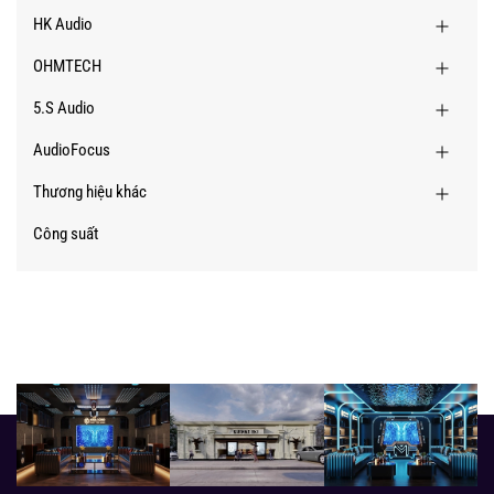
HK Audio
OHMTECH
5.S Audio
AudioFocus
Thương hiệu khác
Công suất