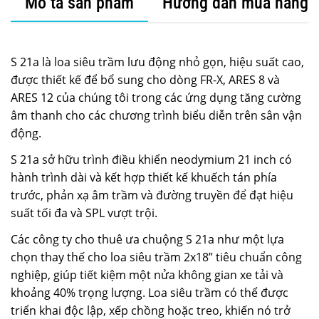
Mô tả sản phẩm
Hướng dẫn mua hàng
S 21a là loa siêu trầm lưu động nhỏ gọn, hiệu suất cao,
được thiết kế để bổ sung cho dòng FR-X, ARES 8 và
ARES 12 của chúng tôi trong các ứng dụng tăng cường
âm thanh cho các chương trình biểu diễn trên sân vận
động.
S 21a sở hữu trình điều khiển neodymium 21 inch có
hành trình dài và kết hợp thiết kế khuếch tán phía
trước, phản xạ âm trầm và đường truyền để đạt hiệu
suất tối đa và SPL vượt trội.
Các công ty cho thuê ưa chuộng S 21a như một lựa
chọn thay thế cho loa siêu trầm 2x18” tiêu chuẩn công
nghiệp, giúp tiết kiệm một nửa không gian xe tải và
khoảng 40% trọng lượng. Loa siêu trầm có thể được
triển khai độc lập, xếp chồng hoặc treo, khiến nó trở