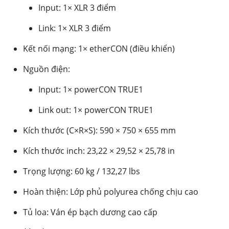
Input: 1× XLR 3 điểm
Link: 1× XLR 3 điểm
Kết nối mạng: 1× etherCON (điều khiển)
Nguồn điện:
Input: 1× powerCON TRUE1
Link out: 1× powerCON TRUE1
Kích thước (C×R×S): 590 × 750 × 655 mm
Kích thước inch: 23,22 × 29,52 × 25,78 in
Trọng lượng: 60 kg / 132,27 lbs
Hoàn thiện: Lớp phủ polyurea chống chịu cao
Tủ loa: Ván ép bạch dương cao cấp