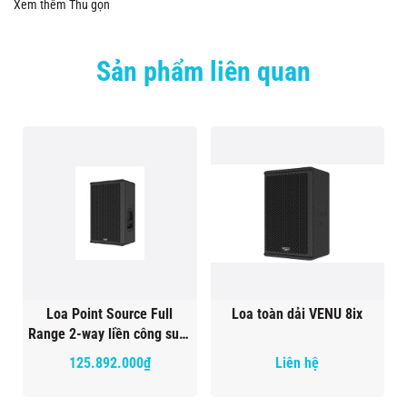
Xem thêm
Thu gọn
Sản phẩm liên quan
Loa Point Source Full
Loa toàn dải VENU 8ix
Range 2-way liền công suất
Venu 12a
125.892.000₫
Liên hệ