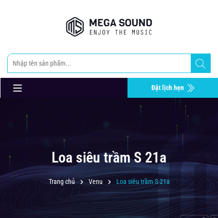
Đặt lịch hẹn
Loa siêu trầm S 21a
Trang chủ
Venu
Loa siêu trầm S 21a