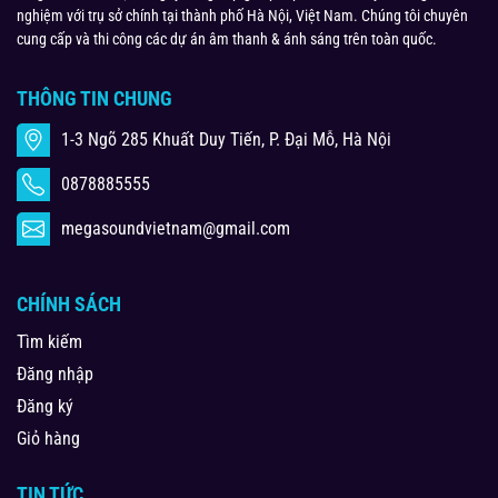
nghiệm với trụ sở chính tại thành phố Hà Nội, Việt Nam. Chúng tôi chuyên
cung cấp và thi công các dự án âm thanh & ánh sáng trên toàn quốc.
THÔNG TIN CHUNG
1-3 Ngõ 285 Khuất Duy Tiến, P. Đại Mỗ, Hà Nội
0878885555
megasoundvietnam@gmail.com
CHÍNH SÁCH
Tìm kiếm
Đăng nhập
Đăng ký
Giỏ hàng
TIN TỨC