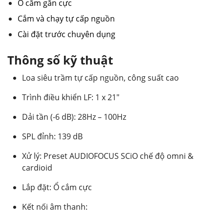
Ổ cắm gắn cực
Cắm và chạy tự cấp nguồn
Cài đặt trước chuyên dụng
Thông số kỹ thuật
Loa siêu trầm tự cấp nguồn, công suất cao
Trình điều khiển LF: 1 x 21″
Dải tần (-6 dB): 28Hz – 100Hz
SPL đỉnh: 139 dB
Xử lý: Preset AUDIOFOCUS SCiO chế độ omni &
cardioid
Lắp đặt: Ổ cắm cực
Kết nối âm thanh: