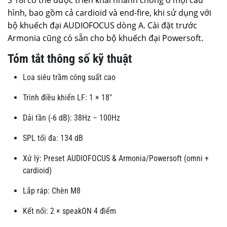
hình, bao gồm cả cardioid và end-fire, khi sử dụng với
bộ khuếch đại AUDIOFOCUS dòng A. Cài đặt trước
Armonia cũng có sẵn cho bộ khuếch đại Powersoft.
Tóm tắt thông số kỹ thuật
Loa siêu trầm công suất cao
Trình điều khiển LF: 1 × 18″
Dải tần (-6 dB): 38Hz – 100Hz
SPL tối đa: 134 dB
Xử lý: Preset AUDIOFOCUS & Armonia/Powersoft (omni +
cardioid)
Lắp ráp: Chèn M8
Kết nối: 2 × speakON 4 điểm