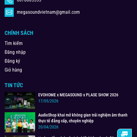
megasoundvietnam@gmail.com
CHÍNH SÁCH
Tìm kiếm
Đăng nhập
Đăng ký
Giỏ hàng
TIN TỨC
EVOHOME x MEGASOUND x PLASE SHOW 2026
17/05/2026
AudioShop khai mở không gian trải nghiệm âm thanh
thực tế đẳng cấp, chuyên nghiệp
20/04/2026