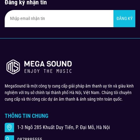
Đăng ký nhận tin
ĐĂNG KÝ
MegaSound là một công ty cung cấp giải pháp âm thanh uy tín và giàu kinh
nghiệm với trụ sở chính tại thành phố Hà Nội, Việt Nam. Chúng tôi chuyên
cung cấp và thi công các dự án âm thanh & ánh sáng trên toàn quốc.
THÔNG TIN CHUNG
1-3 Ngõ 285 Khuất Duy Tiến, P. Đại Mỗ, Hà Nội
0878885555