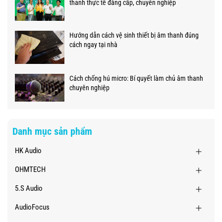
thanh thực tế đẳng cấp, chuyên nghiệp
Hướng dẫn cách vệ sinh thiết bị âm thanh đúng
cách ngay tại nhà
Cách chống hú micro: Bí quyết làm chủ âm thanh
chuyên nghiệp
Danh mục sản phẩm
HK Audio
OHMTECH
5.S Audio
AudioFocus