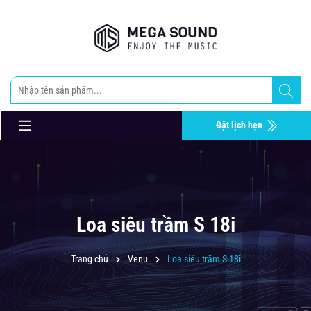
Đặt lịch hẹn
Loa siêu trầm S 18i
Trang chủ
Venu
Loa siêu trầm S 18i