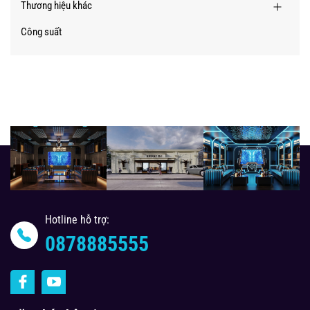
Thương hiệu khác
Công suất
Hotline hỗ trợ:
0878885555