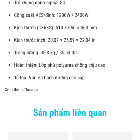
Trở kháng danh nghĩa: 8Ω
Công suất AES/đỉnh: 1200W / 2400W
Kích thước (C×R×S): 510 × 650 × 560 mm
Kích thước inch: 20,07 × 25,59 × 22,04 in
Trọng lượng: 38,8 kg / 85,53 lbs
Hoàn thiện: Lớp phủ polyurea chống chịu cao
Tủ loa: Ván ép bạch dương cao cấp
Xem thêm
Thu gọn
Sản phẩm liên quan