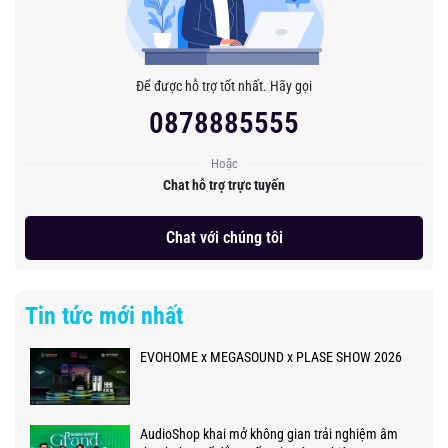
Để được hỗ trợ tốt nhất. Hãy gọi
0878885555
Hoặc
Chat hỗ trợ trực tuyến
Chat với chúng tôi
Tin tức mới nhất
EVOHOME x MEGASOUND x PLASE SHOW 2026
AudioShop khai mở không gian trải nghiệm âm