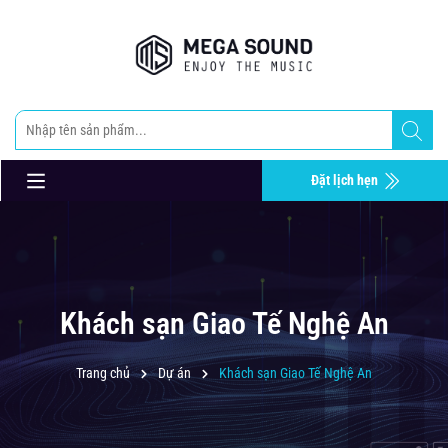
Đặt lịch hẹn
Khách sạn Giao Tế Nghệ An
Trang chủ
Dự án
Khách sạn Giao Tế Nghệ An