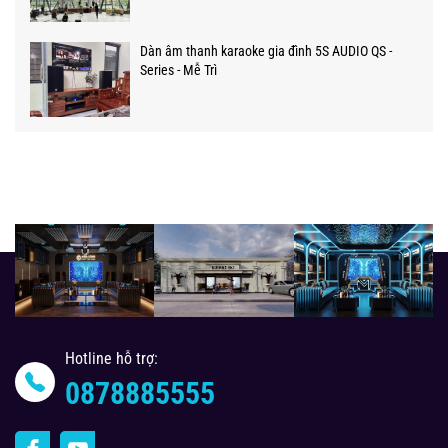
Dàn âm thanh karaoke gia đình 5S AUDIO QS -
Series - Mễ Trì
Hotline hỗ trợ:
0878885555