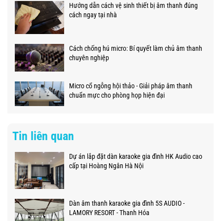
Hướng dẫn cách vệ sinh thiết bị âm thanh đúng
cách ngay tại nhà
Cách chống hú micro: Bí quyết làm chủ âm thanh
chuyên nghiệp
Micro cổ ngỗng hội thảo - Giải pháp âm thanh
chuẩn mực cho phòng họp hiện đại
Tin liên quan
Dự án lắp đặt dàn karaoke gia đình HK Audio cao
cấp tại Hoàng Ngân Hà Nội
Dàn âm thanh karaoke gia đình 5S AUDIO -
LAMORY RESORT - Thanh Hóa