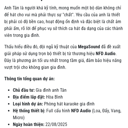
Anh Tân là người khá kỹ tính, mong muốn một bộ dàn không chỉ
để hát cho vui mà phải thực sự "chất". Yêu cầu của anh là thiết
bị phải có độ bền cao, hoạt động ổn định và đặc biệt là chất âm
phải ấm, rõ lời để phục vụ sở thích ca hát đa dạng của các thành
viên trong gia đình.
Thấu hiểu điều đó, đội ngũ kỹ thuật của
MegaSound
đã đề xuất
giải pháp sử dụng trọn bộ thiết bị từ thương hiệu
NFD Audio
.
Đây là phương án tối ưu nhất trong tầm giá, đảm bảo hiệu năng
vượt trội cho không gian gia đình.
Thông tin tổng quan dự án:
Chủ đầu tư:
Gia đình anh Tân
Địa điểm lắp đặt:
Hòa Bình
Loại hình dự án:
Phòng hát karaoke gia đình
Hệ thống thiết bị:
Full cấu hình
NFD Audio
(Loa, Đẩy, Vang,
Micro)
Ngày hoàn thiện:
22/08/2025