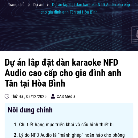
Trang chủ
Dự án
Dự án lắp đặt dàn karaoke NFD Audio cao cấp
cho gia đình anh Tân tại Hòa Bình
Dự án lắp đặt dàn karaoke NFD
Audio cao cấp cho gia đình anh
Tân tại Hòa Bình
Thứ Hai, 08/12/2025
CAS Media
Nôi dung chính
Chi tiết hạng mục triển khai và cấu hình thiết bị
Lý do NFD Audio là "mảnh ghép" hoàn hảo cho phòng