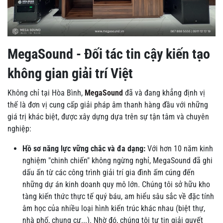
MegaSound - Đối tác tin cậy kiến tạo
không gian giải trí Việt
Không chỉ tại Hòa Bình,
MegaSound
đã và đang khẳng định vị
thế là đơn vị cung cấp giải pháp âm thanh hàng đầu với những
giá trị khác biệt, được xây dựng dựa trên sự tận tâm và chuyên
nghiệp:
Hồ sơ năng lực vững chắc và đa dạng:
Với hơn 10 năm kinh
nghiệm "chinh chiến" không ngừng nghỉ, MegaSound đã ghi
dấu ấn từ các công trình giải trí gia đình ấm cúng đến
những dự án kinh doanh quy mô lớn. Chúng tôi sở hữu kho
tàng kiến thức thực tế quý báu, am hiểu sâu sắc về đặc tính
âm học của nhiều loại hình kiến trúc khác nhau (biệt thự,
nhà phố, chung cư...). Nhờ đó, chúng tôi tự tin giải quyết