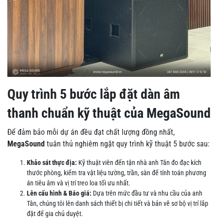
Quy trình 5 bước lắp đặt dàn âm
thanh chuẩn kỹ thuật của MegaSound
Để đảm bảo mỗi dự án đều đạt chất lượng đồng nhất,
MegaSound
tuân thủ nghiêm ngặt quy trình kỹ thuật 5 bước sau:
Khảo sát thực địa:
Kỹ thuật viên đến tận nhà anh Tân đo đạc kích
thước phòng, kiểm tra vật liệu tường, trần, sàn để tính toán phương
án tiêu âm và vị trí treo loa tối ưu nhất.
Lên cấu hình & Báo giá:
Dựa trên mức đầu tư và nhu cầu của anh
Tân, chúng tôi lên danh sách thiết bị chi tiết và bản vẽ sơ bộ vị trí lắp
đặt để gia chủ duyệt.