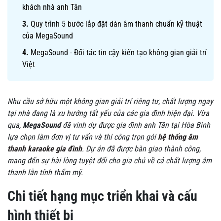
khách nhà anh Tân
Quy trình 5 bước lắp đặt dàn âm thanh chuẩn kỹ thuật
của MegaSound
MegaSound - Đối tác tin cậy kiến tạo không gian giải trí
Việt
Nhu cầu sở hữu một không gian giải trí riêng tư, chất lượng ngay
tại nhà đang là xu hướng tất yếu của các gia đình hiện đại. Vừa
qua,
MegaSound
đã vinh dự được gia đình anh Tân tại Hòa Bình
lựa chọn làm đơn vị tư vấn và thi công trọn gói
hệ thống âm
thanh karaoke gia đình
. Dự án đã được bàn giao thành công,
mang đến sự hài lòng tuyệt đối cho gia chủ về cả chất lượng âm
thanh lẫn tính thẩm mỹ.
Chi tiết hạng mục triển khai và cấu
hình thiết bị