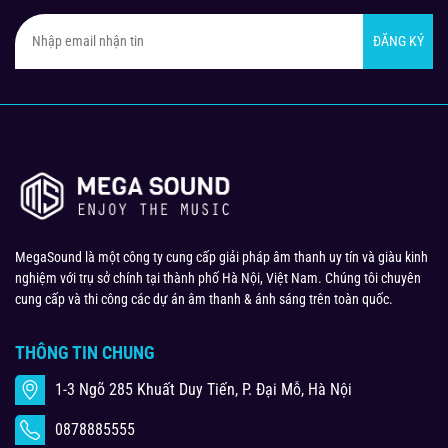
ĐĂNG KÝ
MegaSound là một công ty cung cấp giải pháp âm thanh uy tín và giàu kinh
nghiệm với trụ sở chính tại thành phố Hà Nội, Việt Nam. Chúng tôi chuyên
cung cấp và thi công các dự án âm thanh & ánh sáng trên toàn quốc.
THÔNG TIN CHUNG
1-3 Ngõ 285 Khuất Duy Tiến, P. Đại Mỗ, Hà Nội
0878885555