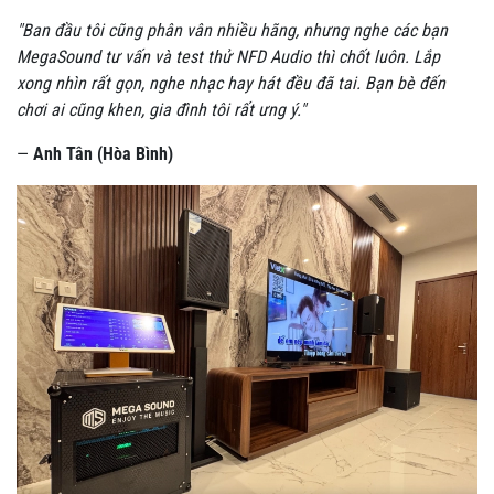
"Ban đầu tôi cũng phân vân nhiều hãng, nhưng nghe các bạn
MegaSound tư vấn và test thử NFD Audio thì chốt luôn. Lắp
xong nhìn rất gọn, nghe nhạc hay hát đều đã tai. Bạn bè đến
chơi ai cũng khen, gia đình tôi rất ưng ý."
—
Anh Tân (Hòa Bình)