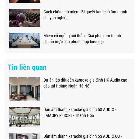
Cách chống hú micro: Bí quyết làm chủ âm thanh
chuyên nghiệp
Micro cổ ngỗng hội thảo - Giải pháp âm thanh
chuẩn mực cho phòng họp hiện đại
Tin liên quan
Dự án lắp đặt dàn karaoke gia đình HK Audio cao
cấp tại Hoàng Ngân Hà Nội
Dàn âm thanh karaoke gia đình 5S AUDIO -
LAMORY RESORT - Thanh Hóa
Dàn âm thanh karaoke gia đình 5S AUDIO QS -