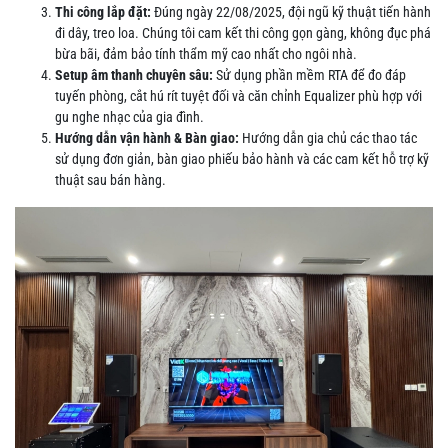
Thi công lắp đặt:
Đúng ngày 22/08/2025, đội ngũ kỹ thuật tiến hành
đi dây, treo loa. Chúng tôi cam kết thi công gọn gàng, không đục phá
bừa bãi, đảm bảo tính thẩm mỹ cao nhất cho ngôi nhà.
Setup âm thanh chuyên sâu:
Sử dụng phần mềm RTA để đo đáp
tuyến phòng, cắt hú rít tuyệt đối và căn chỉnh Equalizer phù hợp với
gu nghe nhạc của gia đình.
Hướng dẫn vận hành & Bàn giao:
Hướng dẫn gia chủ các thao tác
sử dụng đơn giản, bàn giao phiếu bảo hành và các cam kết hỗ trợ kỹ
thuật sau bán hàng.