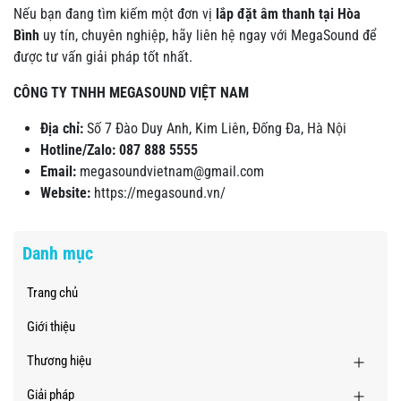
Nếu bạn đang tìm kiếm một đơn vị
lắp đặt âm thanh tại Hòa
Bình
uy tín, chuyên nghiệp, hãy liên hệ ngay với MegaSound để
được tư vấn giải pháp tốt nhất.
CÔNG TY TNHH MEGASOUND VIỆT NAM
Địa chỉ:
Số 7 Đào Duy Anh, Kim Liên, Đống Đa, Hà Nội
Hotline/Zalo:
087 888 5555
Email:
megasoundvietnam@gmail.com
Website:
https://megasound.vn/
Danh mục
Trang chủ
Giới thiệu
Thương hiệu
Giải pháp