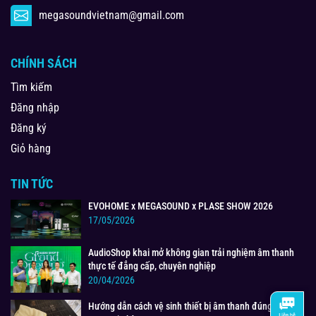
megasoundvietnam@gmail.com
CHÍNH SÁCH
Tìm kiếm
Đăng nhập
Đăng ký
Giỏ hàng
TIN TỨC
EVOHOME x MEGASOUND x PLASE SHOW 2026
17/05/2026
AudioShop khai mở không gian trải nghiệm âm thanh
thực tế đẳng cấp, chuyên nghiệp
20/04/2026
Hướng dẫn cách vệ sinh thiết bị âm thanh đúng cách