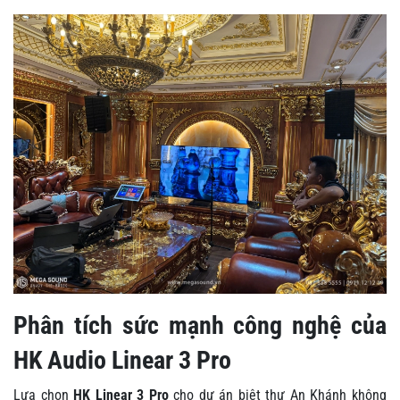
Phân tích sức mạnh công nghệ của
HK Audio Linear 3 Pro
Lựa chọn
HK Linear 3 Pro
cho dự án biệt thự An Khánh không