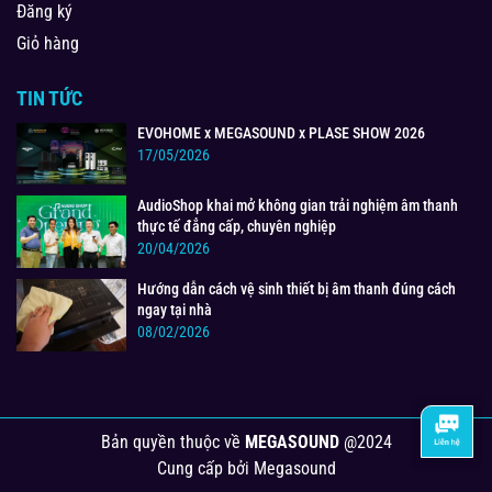
Đăng ký
Giỏ hàng
TIN TỨC
EVOHOME x MEGASOUND x PLASE SHOW 2026
17/05/2026
AudioShop khai mở không gian trải nghiệm âm thanh
thực tế đẳng cấp, chuyên nghiệp
20/04/2026
Hướng dẫn cách vệ sinh thiết bị âm thanh đúng cách
ngay tại nhà
08/02/2026
Bản quyền thuộc về
MEGASOUND
@2024
Cung cấp bởi
Megasound