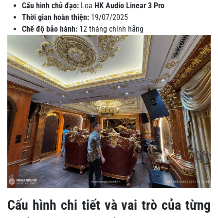
Cấu hình chủ đạo:
Loa
HK Audio Linear 3 Pro
Thời gian hoàn thiện:
19/07/2025
Chế độ bảo hành:
12 tháng chính hãng
Cấu hình chi tiết và vai trò của từng