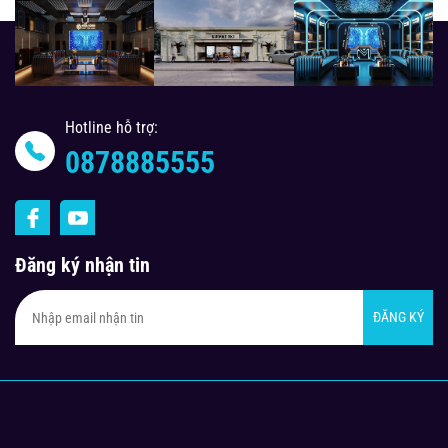
Hotline hỗ trợ:
0878885555
Đăng ký nhận tin
ĐĂNG KÝ