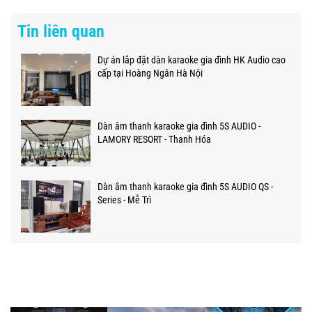
Tin liên quan
Dự án lắp đặt dàn karaoke gia đình HK Audio cao
cấp tại Hoàng Ngân Hà Nội
Dàn âm thanh karaoke gia đình 5S AUDIO -
LAMORY RESORT - Thanh Hóa
Dàn âm thanh karaoke gia đình 5S AUDIO QS -
Series - Mễ Trì