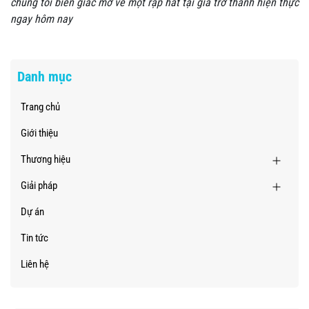
chúng tôi biến giấc mơ về một rạp hát tại gia trở thành hiện thực
ngay hôm nay
Danh mục
Trang chủ
Giới thiệu
Thương hiệu
Giải pháp
Dự án
Tin tức
Liên hệ