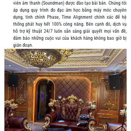
viên âm thanh (Soundman) được đào tạo bài bản. Chúng tôi
áp dụng quy trình đo đạc âm học bằng máy móc chuyên
dụng, tinh chỉnh Phase, Time Alignment chính xác để hệ
thống phát huy hết 100% công năng. Bên cạnh đó, dịch vụ
hỗ trợ kỹ thuật 24/7 luôn sẵn sàng giải quyết mọi vấn đề,
đảm bảo những cuộc vui của khách hàng không bao giờ bị
gián đoạn.