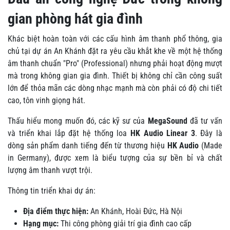
gian phòng hát gia đình
Khác biệt hoàn toàn với các cấu hình âm thanh phổ thông, gia
chủ tại dự án An Khánh đặt ra yêu cầu khắt khe về một hệ thống
âm thanh chuẩn "Pro" (Professional) nhưng phải hoạt động mượt
mà trong không gian gia đình. Thiết bị không chỉ cần công suất
lớn để thỏa mãn các dòng nhạc mạnh mà còn phải có độ chi tiết
cao, tôn vinh giọng hát.
Thấu hiểu mong muốn đó, các kỹ sư của
MegaSound
đã tư vấn
và triển khai lắp đặt hệ thống loa
HK Audio Linear 3
. Đây là
dòng sản phẩm danh tiếng đến từ thương hiệu
HK Audio
(Made
in Germany), được xem là biểu tượng của sự bền bỉ và chất
lượng âm thanh vượt trội.
Thông tin triển khai dự án:
Địa điểm thực hiện:
An Khánh, Hoài Đức, Hà Nội
Hạng mục:
Thi công phòng giải trí gia đình cao cấp