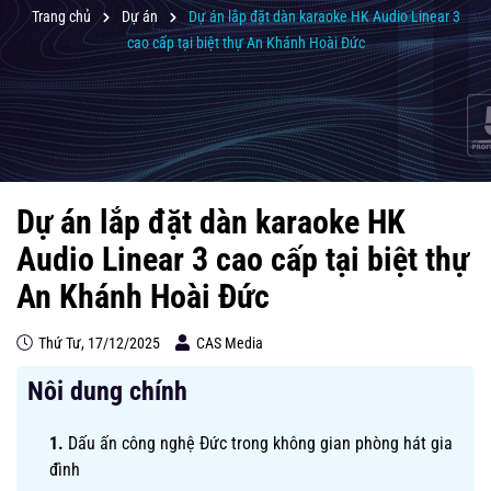
Trang chủ
Dự án
Dự án lắp đặt dàn karaoke HK Audio Linear 3
cao cấp tại biệt thự An Khánh Hoài Đức
Dự án lắp đặt dàn karaoke HK
Audio Linear 3 cao cấp tại biệt thự
An Khánh Hoài Đức
Thứ Tư, 17/12/2025
CAS Media
Nôi dung chính
Dấu ấn công nghệ Đức trong không gian phòng hát gia
đình