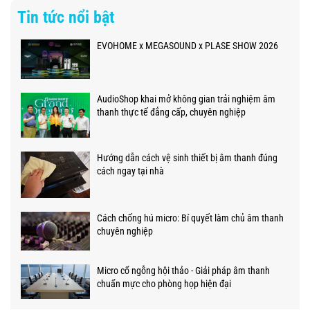
Tin tức nổi bật
EVOHOME x MEGASOUND x PLASE SHOW 2026
AudioShop khai mở không gian trải nghiệm âm
thanh thực tế đẳng cấp, chuyên nghiệp
Hướng dẫn cách vệ sinh thiết bị âm thanh đúng
cách ngay tại nhà
Cách chống hú micro: Bí quyết làm chủ âm thanh
chuyên nghiệp
Micro cổ ngỗng hội thảo - Giải pháp âm thanh
chuẩn mực cho phòng họp hiện đại