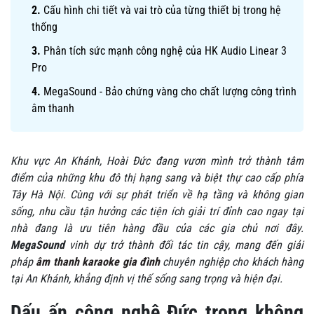
Cấu hình chi tiết và vai trò của từng thiết bị trong hệ
thống
Phân tích sức mạnh công nghệ của HK Audio Linear 3
Pro
MegaSound - Bảo chứng vàng cho chất lượng công trình
âm thanh
Khu vực An Khánh, Hoài Đức đang vươn mình trở thành tâm
điểm của những khu đô thị hạng sang và biệt thự cao cấp phía
Tây Hà Nội. Cùng với sự phát triển về hạ tầng và không gian
sống, nhu cầu tận hưởng các tiện ích giải trí đỉnh cao ngay tại
nhà đang là ưu tiên hàng đầu của các gia chủ nơi đây.
MegaSound
vinh dự trở thành đối tác tin cậy, mang đến giải
pháp
âm thanh karaoke gia đình
chuyên nghiệp cho khách hàng
tại An Khánh, khẳng định vị thế sống sang trọng và hiện đại.
Dấu ấn công nghệ Đức trong không