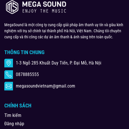
MegaSound là một công ty cung cấp giải pháp âm thanh uy tín và giàu kinh
nghiệm với trụ sở chính tại thành phố Hà Nội, Việt Nam. Chúng tôi chuyên
cung cấp và thi công các dự án âm thanh & ánh sáng trên toàn quốc.
THÔNG TIN CHUNG
1-3 Ngõ 285 Khuất Duy Tiến, P. Đại Mỗ, Hà Nội
0878885555
megasoundvietnam@gmail.com
CHÍNH SÁCH
Tìm kiếm
Đăng nhập