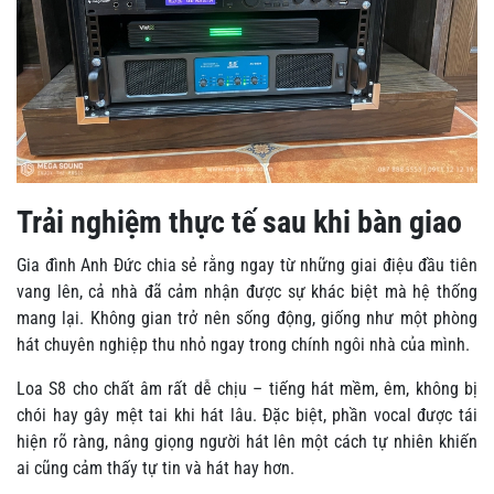
Trải nghiệm thực tế sau khi bàn giao
Gia đình Anh Đức chia sẻ rằng ngay từ những giai điệu đầu tiên
vang lên, cả nhà đã cảm nhận được sự khác biệt mà hệ thống
mang lại. Không gian trở nên sống động, giống như một phòng
hát chuyên nghiệp thu nhỏ ngay trong chính ngôi nhà của mình.
Loa S8 cho chất âm rất dễ chịu – tiếng hát mềm, êm, không bị
chói hay gây mệt tai khi hát lâu. Đặc biệt, phần vocal được tái
hiện rõ ràng, nâng giọng người hát lên một cách tự nhiên khiến
ai cũng cảm thấy tự tin và hát hay hơn.