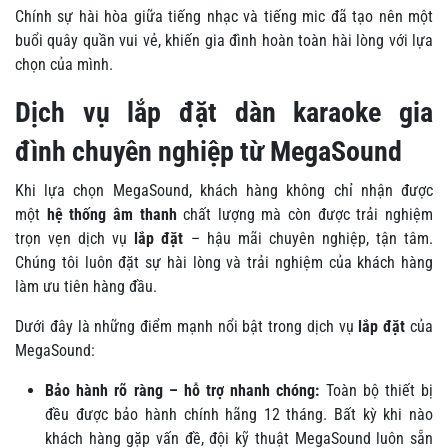
Chính sự hài hòa giữa tiếng nhạc và tiếng mic đã tạo nên một
buổi quây quần vui vẻ, khiến gia đình hoàn toàn hài lòng với lựa
chọn của mình.
Dịch vụ lắp đặt dàn karaoke gia
đình chuyên nghiệp từ MegaSound
Khi lựa chọn MegaSound, khách hàng không chỉ nhận được
một
hệ thống âm thanh
chất lượng mà còn được trải nghiệm
trọn vẹn dịch vụ
lắp đặt
– hậu mãi chuyên nghiệp, tận tâm.
Chúng tôi luôn đặt sự hài lòng và trải nghiệm của khách hàng
làm ưu tiên hàng đầu.
Dưới đây là những điểm mạnh nổi bật trong dịch vụ
lắp đặt
của
MegaSound:
Bảo hành rõ ràng – hỗ trợ nhanh chóng:
Toàn bộ thiết bị
đều được bảo hành chính hãng 12 tháng. Bất kỳ khi nào
khách hàng gặp vấn đề, đội kỹ thuật MegaSound luôn sẵn