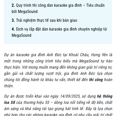
Quy trình thi công dàn karaoke gia đình – Tiêu chuẩn
bởi MegaSound
Trải nghiệm thực tế sau khi bàn giao
Dịch vụ lắp đặt dàn karaoke gia đình chuyên nghiệp từ
MegaSound
Dự án karaoke gia đình Anh Đức tại Khoái Châu, Hưng Yên là
một trong những công trình tiêu biểu mà MegaSound tự hào
thực hiện. Với mong muốn mang đến không gian giải trí riêng tư,
gần gũi và chất lượng vượt trội, gia đình Anh Đức lựa chọn
chúng tôi đồng hành từ khâu tư vấn, thiết kế đến
thi công
hoàn
thiện.
Dự án được triển khai vào ngày 14/09/2025, sử dụng
hệ thống
loa S8
của thương hiệu 5S – dòng loa nổi tiếng về độ bền, chất
âm sáng và khả năng tái tạo giọng hát tinh tế. Đây là lựa chọn
phù hợp cho các phòng karaoke gia đình có nhu cầu giải trí chất