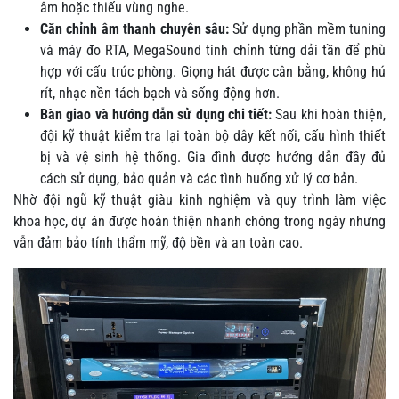
âm hoặc thiếu vùng nghe.
Căn chỉnh âm thanh chuyên sâu:
Sử dụng phần mềm tuning
và máy đo RTA, MegaSound tinh chỉnh từng dải tần để phù
hợp với cấu trúc phòng. Giọng hát được cân bằng, không hú
rít, nhạc nền tách bạch và sống động hơn.
Bàn giao và hướng dẫn sử dụng chi tiết:
Sau khi hoàn thiện,
đội kỹ thuật kiểm tra lại toàn bộ dây kết nối, cấu hình thiết
bị và vệ sinh hệ thống. Gia đình được hướng dẫn đầy đủ
cách sử dụng, bảo quản và các tình huống xử lý cơ bản.
Nhờ đội ngũ kỹ thuật giàu kinh nghiệm và quy trình làm việc
khoa học, dự án được hoàn thiện nhanh chóng trong ngày nhưng
vẫn đảm bảo tính thẩm mỹ, độ bền và an toàn cao.