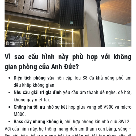
Vì sao cấu hình này phù hợp với không
gian phòng của Anh Đức?
Diện tích phòng vừa
nên cặp loa S8 đủ khả năng phủ âm
đều khắp không gian.
Nhu cầu giải trí gia đình
yêu cầu âm thanh dễ nghe, dễ hát,
không gây mệt tai.
Chống hú tối ưu
nhờ sự kết hợp giữa vang số V900 và micro
M800.
Bass đầy nhưng không ù
, phù hợp phòng kín nhờ sub SW12.
Với cấu hình này, hệ thống mang đến âm thanh cân bằng, sáng –