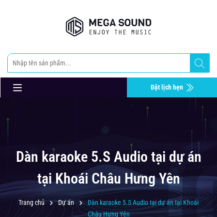
Đặt lịch hẹn
Dàn karaoke 5.S Audio tại dự án
tại Khoái Châu Hưng Yên
Trang chủ
Dự án
Dàn karaoke 5.S Audio tại dự án tại Khoái
Châu Hưng Yên