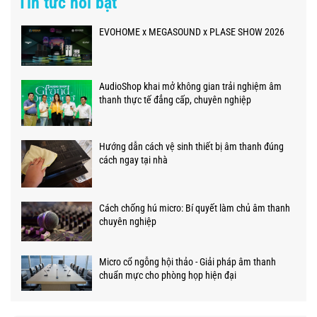
Tin tức nổi bật
EVOHOME x MEGASOUND x PLASE SHOW 2026
AudioShop khai mở không gian trải nghiệm âm
thanh thực tế đẳng cấp, chuyên nghiệp
Hướng dẫn cách vệ sinh thiết bị âm thanh đúng
cách ngay tại nhà
Cách chống hú micro: Bí quyết làm chủ âm thanh
chuyên nghiệp
Micro cổ ngỗng hội thảo - Giải pháp âm thanh
chuẩn mực cho phòng họp hiện đại