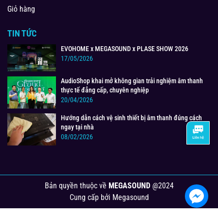
Giỏ hàng
TIN TỨC
EVOHOME x MEGASOUND x PLASE SHOW 2026
17/05/2026
AudioShop khai mở không gian trải nghiệm âm thanh
thực tế đẳng cấp, chuyên nghiệp
20/04/2026
Hướng dẫn cách vệ sinh thiết bị âm thanh đúng cách
ngay tại nhà
08/02/2026
Bản quyền thuộc về
MEGASOUND
@2024
Cung cấp bởi
Megasound