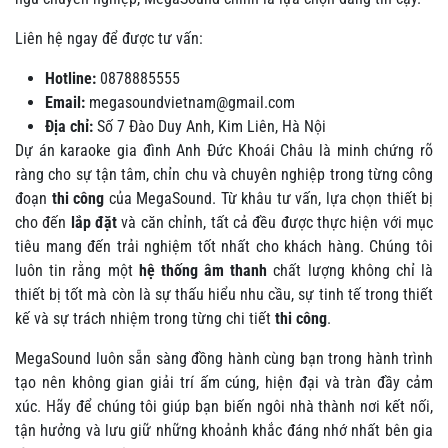
Liên hệ ngay để được tư vấn:
Hotline:
0878885555
Email:
megasoundvietnam@gmail.com
Địa chỉ:
Số 7 Đào Duy Anh, Kim Liên, Hà Nội
Dự án karaoke gia đình Anh Đức Khoái Châu là minh chứng rõ
ràng cho sự tận tâm, chỉn chu và chuyên nghiệp trong từng công
đoạn
thi công
của MegaSound. Từ khâu tư vấn, lựa chọn thiết bị
cho đến
lắp đặt
và căn chỉnh, tất cả đều được thực hiện với mục
tiêu mang đến trải nghiệm tốt nhất cho khách hàng. Chúng tôi
luôn tin rằng một
hệ thống âm thanh
chất lượng không chỉ là
thiết bị tốt mà còn là sự thấu hiểu nhu cầu, sự tinh tế trong thiết
kế và sự trách nhiệm trong từng chi tiết
thi công
.
MegaSound luôn sẵn sàng đồng hành cùng bạn trong hành trình
tạo nên không gian giải trí ấm cúng, hiện đại và tràn đầy cảm
xúc. Hãy để chúng tôi giúp bạn biến ngôi nhà thành nơi kết nối,
tận hưởng và lưu giữ những khoảnh khắc đáng nhớ nhất bên gia