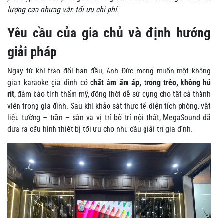
lượng cao nhưng vẫn tối ưu chi phí.
Yêu cầu của gia chủ và định hướng
giải pháp
Ngay từ khi trao đổi ban đầu, Anh Đức mong muốn một không
gian karaoke gia đình có
chất âm ấm áp, trong trẻo, không hú
rít
, đảm bảo tính thẩm mỹ, đồng thời dễ sử dụng cho tất cả thành
viên trong gia đình. Sau khi khảo sát thực tế diện tích phòng, vật
liệu tường – trần – sàn và vị trí bố trí nội thất, MegaSound đã
đưa ra cấu hình thiết bị tối ưu cho nhu cầu giải trí gia đình.