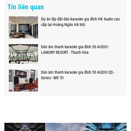
Tin liên quan
Dự án lắp đặt dàn karaoke gia đình HK Audio cao
cấp tại Hoàng Ngân Hà Nội
Dàn âm thanh karaoke gia đình 5S AUDIO -
LAMORY RESORT - Thanh Hóa
Dàn âm thanh karaoke gia đình 5S AUDIO QS -
Series - Mễ Trì