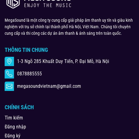
MegaSound là một công ty cung cấp giải pháp âm thanh uy tín và giàu kinh
nghiệm với trụ sở chính tại thành phố Hà Nội, Việt Nam. Chúng tôi chuyên
cung cấp và thi công các dự án âm thanh & ánh sáng trên toàn quốc.
THÔNG TIN CHUNG
1-3 Ngõ 285 Khuất Duy Tiến, P. Đại Mỗ, Hà Nội
0878885555
megasoundvietnam@gmail.com
CHÍNH SÁCH
Tìm kiếm
Đăng nhập
Đăng ký