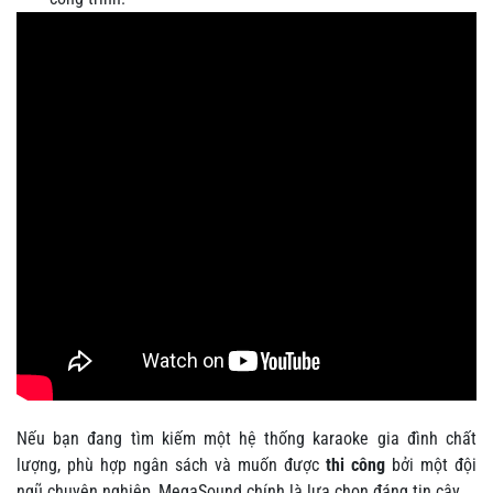
Nếu bạn đang tìm kiếm một hệ thống karaoke gia đình chất
lượng, phù hợp ngân sách và muốn được
thi công
bởi một đội
ngũ chuyên nghiệp, MegaSound chính là lựa chọn đáng tin cậy.