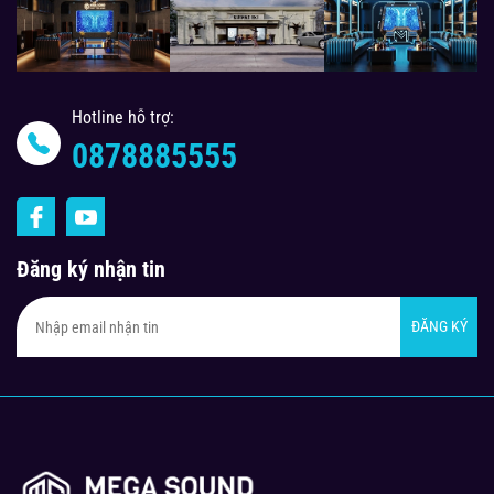
Hotline hỗ trợ:
0878885555
Đăng ký nhận tin
ĐĂNG KÝ