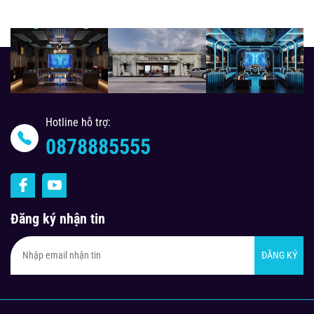
Hotline hỗ trợ:
0878885555
Đăng ký nhận tin
ĐĂNG KÝ