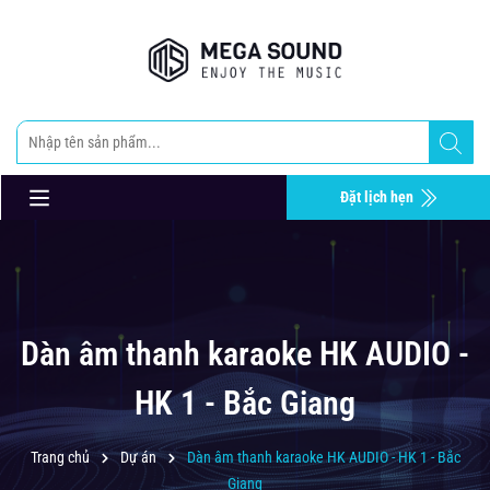
Đặt lịch hẹn
Dàn âm thanh karaoke HK AUDIO -
HK 1 - Bắc Giang
Trang chủ
Dự án
Dàn âm thanh karaoke HK AUDIO - HK 1 - Bắc
Giang