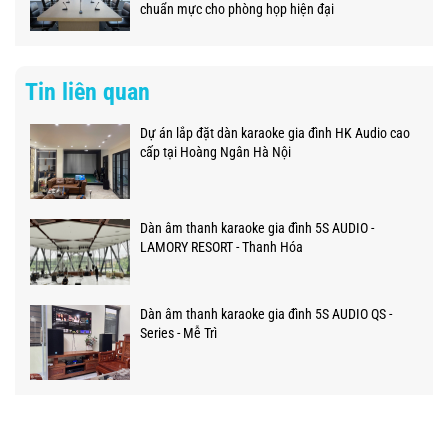
chuẩn mực cho phòng họp hiện đại
Tin liên quan
Dự án lắp đặt dàn karaoke gia đình HK Audio cao
cấp tại Hoàng Ngân Hà Nội
Dàn âm thanh karaoke gia đình 5S AUDIO -
LAMORY RESORT - Thanh Hóa
Dàn âm thanh karaoke gia đình 5S AUDIO QS -
Series - Mễ Trì