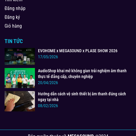
Đăng nhập
Đăng ký
Giỏ hàng
TIN TỨC
EVOHOME x MEGASOUND x PLASE SHOW 2026
17/05/2026
AudioShop khai mở không gian trải nghiệm âm thanh
thực tế đẳng cấp, chuyên nghiệp
20/04/2026
Hướng dẫn cách vệ sinh thiết bị âm thanh đúng cách
ngay tại nhà
08/02/2026