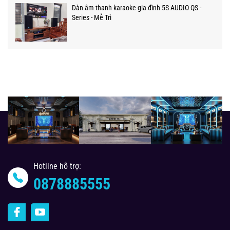
Dàn âm thanh karaoke gia đình 5S AUDIO QS -
Series - Mễ Trì
Hotline hỗ trợ:
0878885555