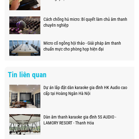
Cách chống hú micro: Bí quyết làm chủ âm thanh
chuyên nghiệp
Micro cổ ngỗng hội thảo - Giải pháp âm thanh
chuẩn mực cho phòng họp hiện đại
Tin liên quan
Dự án lắp đặt dàn karaoke gia đình HK Audio cao
cấp tại Hoàng Ngân Hà Nội
Dàn âm thanh karaoke gia đình 5S AUDIO -
LAMORY RESORT - Thanh Hóa