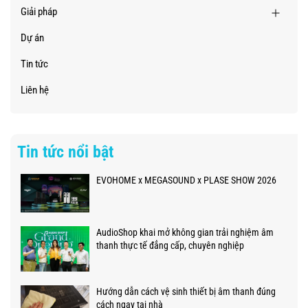
Giải pháp
Dự án
Tin tức
Liên hệ
Tin tức nổi bật
EVOHOME x MEGASOUND x PLASE SHOW 2026
AudioShop khai mở không gian trải nghiệm âm
thanh thực tế đẳng cấp, chuyên nghiệp
Hướng dẫn cách vệ sinh thiết bị âm thanh đúng
cách ngay tại nhà