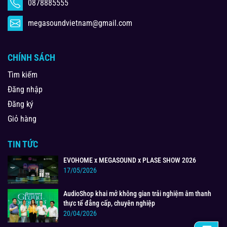
0878885555
megasoundvietnam@gmail.com
CHÍNH SÁCH
Tìm kiếm
Đăng nhập
Đăng ký
Giỏ hàng
TIN TỨC
EVOHOME x MEGASOUND x PLASE SHOW 2026
17/05/2026
AudioShop khai mở không gian trải nghiệm âm thanh
thực tế đẳng cấp, chuyên nghiệp
20/04/2026