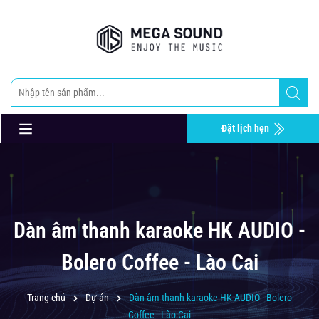
Đặt lịch hẹn
Dàn âm thanh karaoke HK AUDIO -
Bolero Coffee - Lào Cai
Trang chủ
Dự án
Dàn âm thanh karaoke HK AUDIO - Bolero
Coffee - Lào Cai