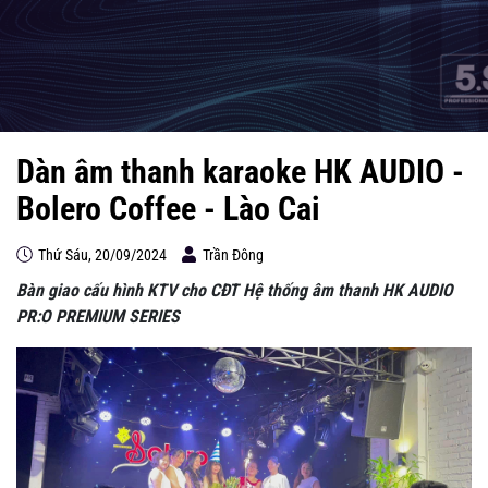
Dàn âm thanh karaoke HK AUDIO -
Bolero Coffee - Lào Cai
Thứ Sáu, 20/09/2024
Trần Đông
Bàn giao cấu hình KTV cho CĐT Hệ thống âm thanh HK AUDIO
PR:O PREMIUM SERIES