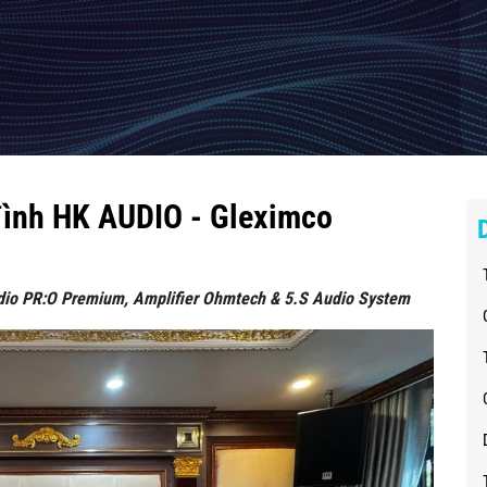
đình HK AUDIO - Gleximco
dio PR:O Premium, Amplifier Ohmtech & 5.S Audio System