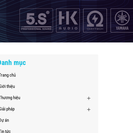
Danh mục
Trang chủ
Giới thiệu
Thương hiệu
Giải pháp
Dự án
Tin tức