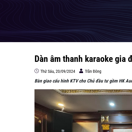
Dàn âm thanh karaoke gia 
Thứ Sáu, 20/09/2024
Trần Đông
Bàn giao cấu hình KTV cho Chủ đầu tư gồm HK Au