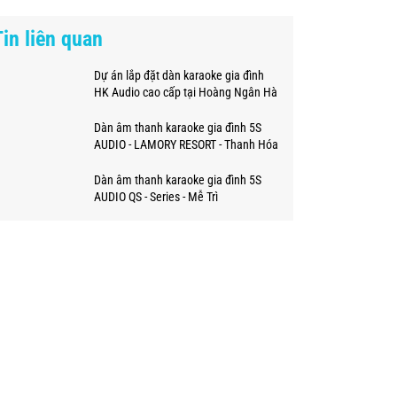
hiện đại
Tin liên quan
Dự án lắp đặt dàn karaoke gia đình
HK Audio cao cấp tại Hoàng Ngân Hà
Nội
Dàn âm thanh karaoke gia đình 5S
AUDIO - LAMORY RESORT - Thanh Hóa
Dàn âm thanh karaoke gia đình 5S
AUDIO QS - Series - Mễ Trì