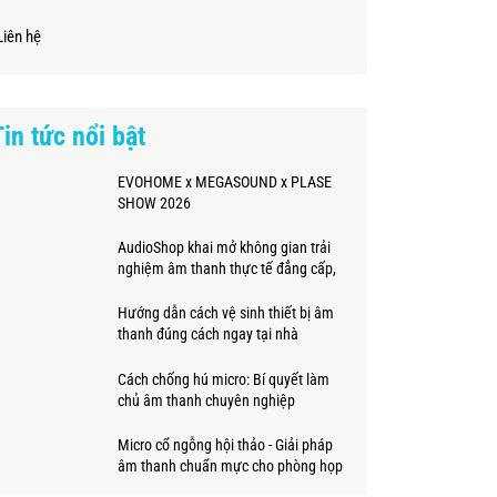
Liên hệ
Tin tức nổi bật
EVOHOME x MEGASOUND x PLASE
SHOW 2026
AudioShop khai mở không gian trải
nghiệm âm thanh thực tế đẳng cấp,
chuyên nghiệp
Hướng dẫn cách vệ sinh thiết bị âm
thanh đúng cách ngay tại nhà
Cách chống hú micro: Bí quyết làm
chủ âm thanh chuyên nghiệp
Micro cổ ngỗng hội thảo - Giải pháp
âm thanh chuẩn mực cho phòng họp