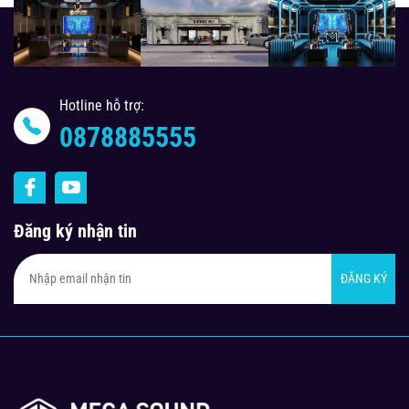
Hotline hỗ trợ:
0878885555
Đăng ký nhận tin
ĐĂNG KÝ