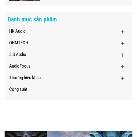
Danh mục sản phẩm
HK Audio
OHMTECH
5.S Audio
AudioFocus
Thương hiệu khác
Công suất