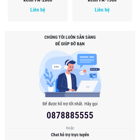
Liên hệ
Liên hệ
CHÚNG TÔI LUÔN SẴN SÀNG
ĐỂ GIÚP ĐỠ BẠN
Để được hỗ trợ tốt nhất. Hãy gọi
0878885555
Hoặc
Chat hỗ trợ trực tuyến