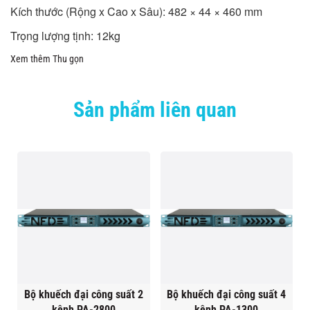
Kích thước (Rộng x Cao x Sâu): 482 × 44 × 460 mm
Trọng lượng tịnh: 12kg
Xem thêm
Thu gọn
Sản phẩm liên quan
Bộ khuếch đại công suất 2
Bộ khuếch đại công suất 4
kênh PA-2800
kênh PA-1300