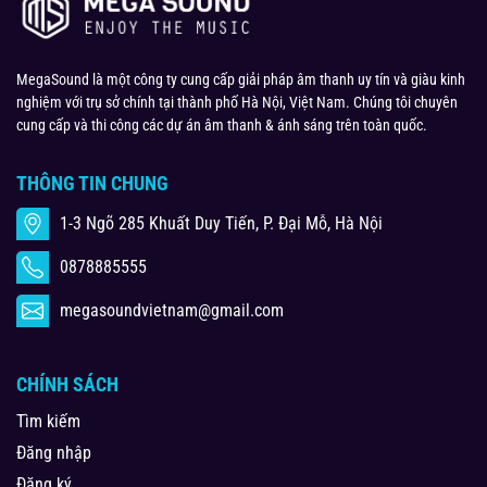
MegaSound là một công ty cung cấp giải pháp âm thanh uy tín và giàu kinh
nghiệm với trụ sở chính tại thành phố Hà Nội, Việt Nam. Chúng tôi chuyên
cung cấp và thi công các dự án âm thanh & ánh sáng trên toàn quốc.
THÔNG TIN CHUNG
1-3 Ngõ 285 Khuất Duy Tiến, P. Đại Mỗ, Hà Nội
0878885555
megasoundvietnam@gmail.com
CHÍNH SÁCH
Tìm kiếm
Đăng nhập
Đăng ký