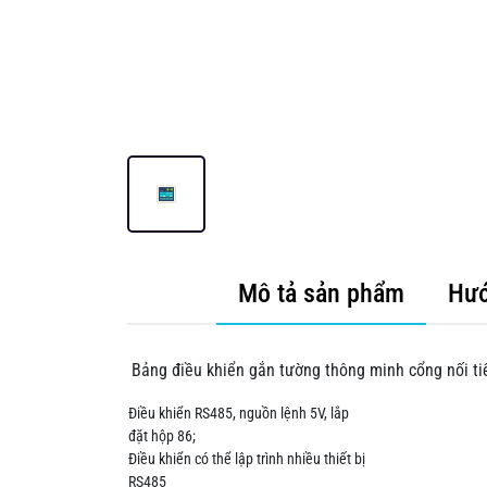
Mô tả sản phẩm
Hướ
Bảng điều khiển gắn tường thông minh cổng nối t
Điều khiển RS485, nguồn lệnh 5V, lắp
đặt hộp 86;
Điều khiển có thể lập trình nhiều thiết bị
RS485