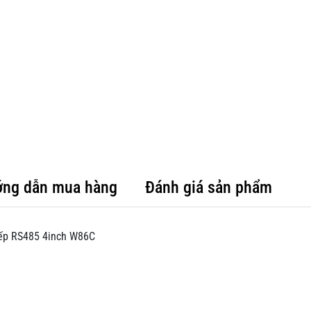
ng dẫn mua hàng
Đánh giá sản phẩm
iếp RS485 4inch W86C