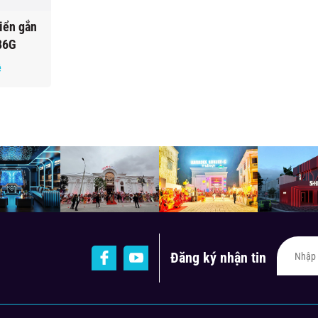
iển gắn
86G
ệ
Đăng ký nhận tin