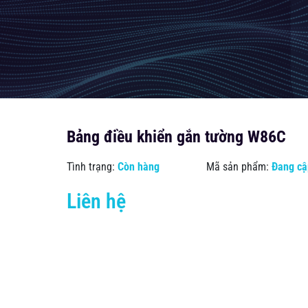
Bảng điều khiển gắn tường W86C
Tình trạng:
Còn hàng
Mã sản phẩm:
Đang cậ
Liên hệ