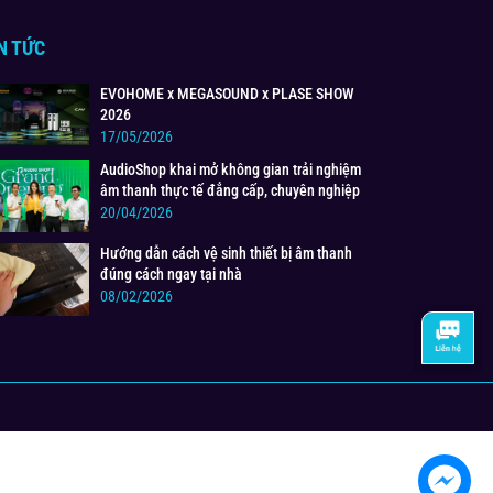
N TỨC
EVOHOME x MEGASOUND x PLASE SHOW
2026
17/05/2026
AudioShop khai mở không gian trải nghiệm
âm thanh thực tế đẳng cấp, chuyên nghiệp
20/04/2026
Hướng dẫn cách vệ sinh thiết bị âm thanh
đúng cách ngay tại nhà
08/02/2026