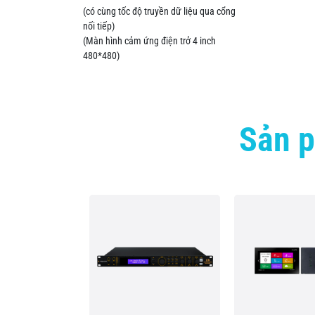
(có cùng tốc độ truyền dữ liệu qua cổng
nối tiếp)
(Màn hình cảm ứng điện trở 4 inch
480*480)
Sản p