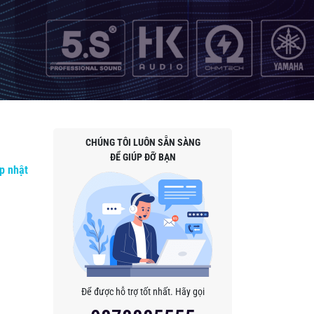
CHÚNG TÔI LUÔN SẴN SÀNG
ĐỂ GIÚP ĐỠ BẠN
p nhật
Để được hỗ trợ tốt nhất. Hãy gọi